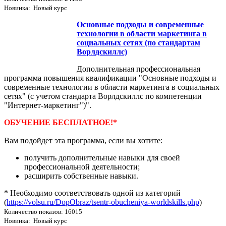
Новинка: Новый курс
Основные подходы и современные
технологии в области маркетинга в
социальных сетях (по стандартам
Ворлдскиллс)
Дополнительная профессиональная
программа повышения квалификации "Основные подходы и
современные технологии в области маркетинга в социальных
сетях" (с учетом стандарта Ворлдскиллс по компетенции
"Интернет-маркетинг")".
ОБУЧЕНИЕ БЕСПЛАТНОЕ!*
Вам подойдет эта программа, если вы хотите:
получить дополнительные навыки для своей
профессиональной деятельности;
расширить собственные навыки.
* Необходимо соответствовать одной из категорий
(
https://volsu.ru/DopObraz/tsentr-obucheniya-worldskills.php
)
Количество показов: 16015
Новинка: Новый курс