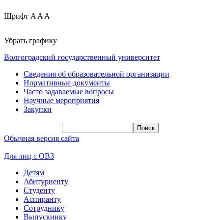
Шрифт
A
A
A
Убрать графику
Волгоградский государственный университет
Сведения об образовательной организации
Нормативные документы
Часто задаваемые вопросы
Научные мероприятия
Закупки
Обычная версия сайта
Для лиц с ОВЗ
Детям
Абитуриенту
Студенту
Аспиранту
Сотруднику
Выпускнику