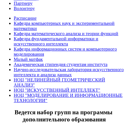
Партнеру
Волонтеру
Расписание
Кафедра компьютерных наук и экспериментальной
математики
Кафедра математического анализа и теории функций
Кафедра фундаментальной информатики и
искусственного интеллекта
Кафедра информационных систем и компьютерного
моделирования
Малый матфак
Академическая стипендия студентам института
Научно-исследовательская лаборатория искусственного
интеллекта и анализа данных
НОЦ "НЕЛИНЕЙНЫЙ ГЕОМЕТРИЧЕСКИЙ
АНАЛИЗ"
НОЦ "ИСКУССТВЕННЫЙ ИНТЕЛЛЕКТ"
НОЦ "МОДЕЛИРОВАНИЕ И ИНФОРМАЦИОННЫЕ
ТЕХНОЛОГИИ"
Ведется набор групп на программы
дополнительного образования