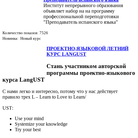
Институт непрерывного образования
объявляет набор на на программу
профессиональной переподготовки
"Преподаватель испанского языка"
Количество показов: 7526
Новинка: Новый курс
ПРОЕКТНО-ЯЗЫКОВОЙ ЛЕТНИЙ
КУРС LANGUST
Стань участником авторской
программы проектно-языкового
курса LangUST
С нами легко и интересно, потому что у нас действует
правило трех L – Learn to Love to Learn/
USТ:
Use your mind
Systemize your knowledge
Try your best