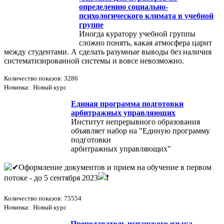
определению социально-
психологического климата в учебной
группе
Иногда куратору учебной группы
сложно понять, какая атмосфера царит
между студентами. А сделать разумные выводы без наличия
систематизированной системы и вовсе невозможно.
Количество показов: 3286
Новинка: Новый курс
Единая программа подготовки
арбитражных управляющих
Институт непрерывного образования
объявляет набор на "Единую программу
подготовки
арбитражных управляющих"
Оформление документов и прием на обучение в первом
потоке - до 5 сентября 2023
Количество показов: 75554
Новинка: Новый курс
Преподаватель испанского языка