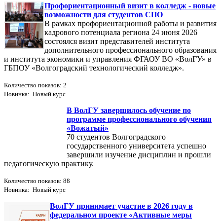
Профориентационный визит в колледж - новые
возможности для студентов СПО
В рамках профориентационной работы и развития
кадрового потенциала региона 24 июня 2026
состоялся визит представителей института
дополнительного профессионального образования
и института экономики и управления ФГАОУ ВО «ВолГУ» в
ГБПОУ «Волгоградский технологический колледж».
Количество показов: 2
Новинка: Новый курс
В ВолГУ завершилось обучение по
программе профессионального обучения
«Вожатый»
70 студентов Волгоградского
государственного университета успешно
завершили изучение дисциплин и прошли
педагогическую практику.
Количество показов: 88
Новинка: Новый курс
ВолГУ принимает участие в 2026 году в
федеральном проекте «Активные меры