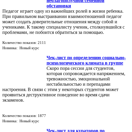
неблагополучной семейной
обстановки
Педагог играет одну из важнейших ролей в жизни ребенка.
При правильном выстраивании взаимоотношений педагог
может создать доверительные отношения между собой и
учениками. К такому специалисту ученик, столкнувшийся с
проблемами, не побоится обратиться за помощью.
Количество показов: 2111
Новинка: Новый курс
Чек-лист по определению социально-
психологического климата в группе
Скоро пора сессии для студентов,
которая сопровождается напряжением,
тревожностью, эмоциональной
нестабильностью и перепадами
настроения. В связи с этим у некоторых студентов может
проявиться деструктивное поведение во время сдачи
экзаменов.
Количество показов: 1877
Новинка: Новый курс
Чек-лист для кураторов по