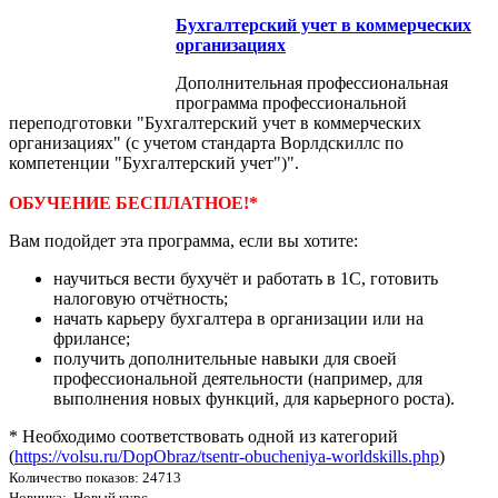
Бухгалтерский учет в коммерческих
организациях
Дополнительная профессиональная
программа профессиональной
переподготовки "Бухгалтерский учет в коммерческих
организациях" (с учетом стандарта Ворлдскиллс по
компетенции "Бухгалтерский учет")".
ОБУЧЕНИЕ БЕСПЛАТНОЕ!*
Вам подойдет эта программа, если вы хотите:
научиться вести бухучёт и работать в 1С, готовить
налоговую отчётность;
начать карьеру бухгалтера в организации или на
фрилансе;
получить дополнительные навыки для своей
профессиональной деятельности (например, для
выполнения новых функций, для карьерного роста).
* Необходимо соответствовать одной из категорий
(
https://volsu.ru/DopObraz/tsentr-obucheniya-worldskills.php
)
Количество показов: 24713
Новинка: Новый курс