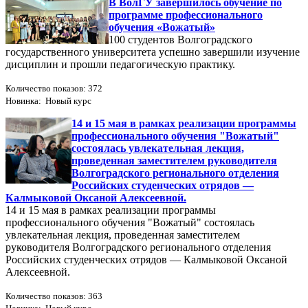
В ВолГУ завершилось обучение по
программе профессионального
обучения «Вожатый»
100 студентов Волгоградского
государственного университета успешно завершили изучение
дисциплин и прошли педагогическую практику.
Количество показов: 372
Новинка: Новый курс
14 и 15 мая в рамках реализации программы
профессионального обучения "Вожатый"
состоялась увлекательная лекция,
проведенная заместителем руководителя
Волгоградского регионального отделения
Российских студенческих отрядов —
Калмыковой Оксаной Алексеевной.
14 и 15 мая в рамках реализации программы
профессионального обучения "Вожатый" состоялась
увлекательная лекция, проведенная заместителем
руководителя Волгоградского регионального отделения
Российских студенческих отрядов — Калмыковой Оксаной
Алексеевной.
Количество показов: 363