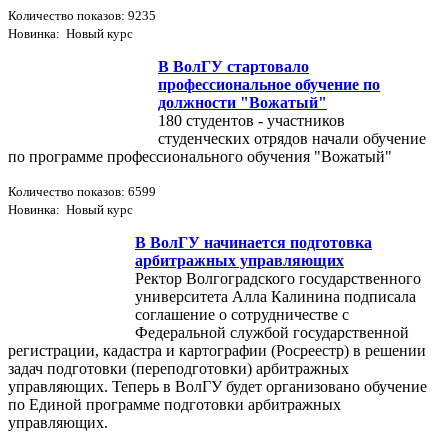
Количество показов: 9235
Новинка: Новый курс
В ВолГУ стартовало
профессиональное обучение по
должности "Вожатый"
180 студентов - участников
студенческих отрядов начали обучение
по программе профессионального обучения "Вожатый"
Количество показов: 6599
Новинка: Новый курс
В ВолГУ начинается подготовка
арбитражных управляющих
Ректор Волгоградского государственного
университета Алла Калинина подписала
соглашение о сотрудничестве с
Федеральной службой государственной
регистрации, кадастра и картографии (Росреестр) в решении
задач подготовки (переподготовки) арбитражных
управляющих. Теперь в ВолГУ будет организовано обучение
по Единой программе подготовки арбитражных
управляющих.