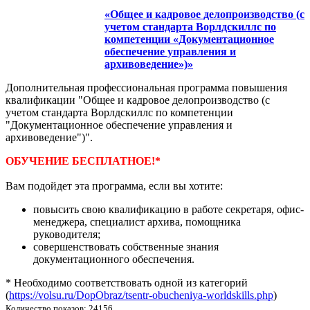
«Общее и кадровое делопроизводство (с
учетом стандарта Ворлдскиллс по
компетенции «Документационное
обеспечение управления и
архивоведение»)»
Дополнительная профессиональная программа повышения
квалификации "Общее и кадровое делопроизводство (с
учетом стандарта Ворлдскиллс по компетенции
"Документационное обеспечение управления и
архивоведение")".
ОБУЧЕНИЕ БЕСПЛАТНОЕ!*
Вам подойдет эта программа, если вы хотите:
повысить свою квалификацию в работе секретаря, офис-
менеджера, специалист архива, помощника
руководителя;
совершенствовать собственные знания
документационного обеспечения.
* Необходимо соответствовать одной из категорий
(
https://volsu.ru/DopObraz/tsentr-obucheniya-worldskills.php
)
Количество показов: 24156