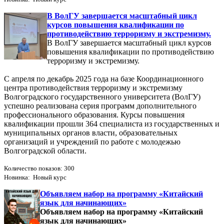
В ВолГУ завершается масштабный цикл
курсов повышения квалификации по
противодействию терроризму и экстремизму.
В ВолГУ завершается масштабный цикл курсов
повышения квалификации по противодействию
терроризму и экстремизму.
С апреля по декабрь 2025 года на базе Координационного
центра противодействия терроризму и экстремизму
Волгоградского государственного университета (ВолГУ)
успешно реализована серия программ дополнительного
профессионального образования. Курсы повышения
квалификации прошли 364 специалиста из государственных и
муниципальных органов власти, образовательных
организаций и учреждений по работе с молодежью
Волгоградской области.
Количество показов: 300
Новинка: Новый курс
Объявляем набор на программу «Китайский
язык для начинающих»
Объявляем набор на программу «Китайский
язык для начинающих»