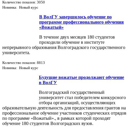
Количество показов: 3050
Новинка: Новый курс
В ВолГУ завершилось обучение по
программе профессионального обучения
«Вожатый»
В течение двух месяцев 180 студентов
проходили обучение в институте
непрерывного образования Волгоградского государственного
университета.
Количество показов: 8813
Новинка: Новый курс
Будущие вожатые продолжают обучение
в ВолГУ
Волгоградский государственный
университет стал победителем конкурсного
отбора организаций, осуществляющих
образовательную деятельность для предоставления грантов на
профессиональное обучение участников студенческих отрядов
по программе «Вожатый»., в рамках которой проходят
обучение 180 студентов Волгоградских вузов.