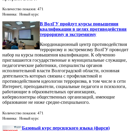
Количество показов: 471
Новинка: Новый курс
В ВолГУ пройдут курсы повышения
квалификации в целях противодействия
терроризму и экстремизму
Координационный центр противодействия
терроризму и экстремизму ВолГУ проводит
набор на курсы повышения квалификации. К обучению
приглашаются государственные и муниципальные служащие,
педагогические работники, специалисты органов
исполнительной власти Волгоградской области, основная
деятельность которых связана с профилактикой и
противодействием идеологии терроризма, в том числе в сети
Интернет, преподаватели, социальные педагоги и психологи,
работающие в образовательных организациях,
киберволонтеры общественных организаций, имеющие
образование не ниже средне-специального.
Количество показов: 471
Новинка: Новый курс
Базовый курс персидского языка (фарси)