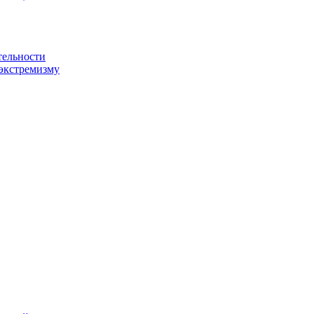
тельности
экстремизму