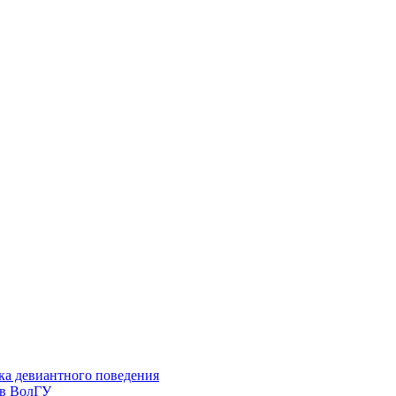
ка девиантного поведения
 в ВолГУ