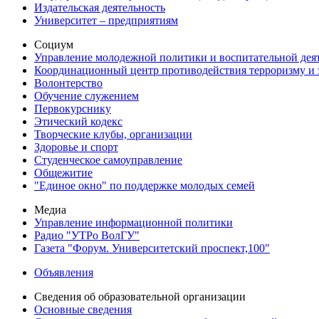
Издательская деятельность
Университет – предприятиям
Социум
Управление молодежной политики и воспитательной дея
Координационный центр противодействия терроризму и 
Волонтерство
Обучение служением
Первокурснику
Этический кодекс
Творческие клубы, организации
Здоровье и спорт
Студенческое самоуправление
Общежитие
"Единое окно" по поддержке молодых семей
Медиа
Управление информационной политики
Радио "УТРо ВолГУ"
Газета "Форум. Университетский проспект,100"
Объявления
Сведения об образовательной организации
Основные сведения