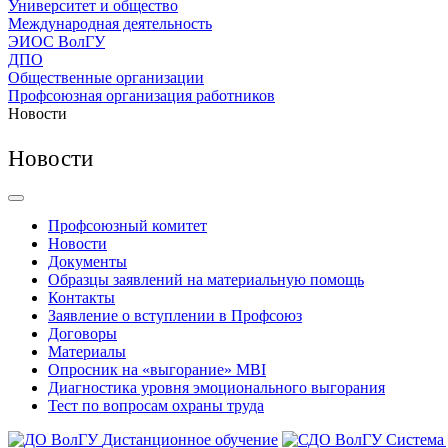
Университет и общество
Международная деятельность
ЭИОС ВолГУ
ДПО
Общественные организации
Профсоюзная организация работников
Новости
Новости
Профсоюзный комитет
Новости
Документы
Образцы заявлений на материальную помощь
Контакты
Заявление о вступлении в Профсоюз
Договоры
Материалы
Опросник на «выгорание» MBI
Диагностика уровня эмоционального выгорания
Тест по вопросам охраны труда
Дистанционное обучение
Система