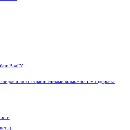
 базе ВолГУ
валидов и лиц с ограниченными возможностями здоровья
ности
оветы)