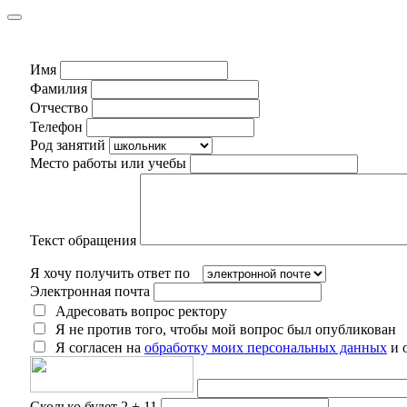
Имя
Фамилия
Отчество
Телефон
Род занятий
Место работы или учебы
Текст обращения
Я хочу получить ответ по
Электронная почта
Адресовать вопрос ректору
Я не против того, чтобы мой вопрос был опубликован
Я согласен на
обработку моих персональных данных
и 
Сколько будет 2 + 11