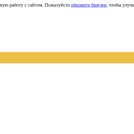
сную работу с сайтом. Пожалуйста
обновите браузер
, чтобы улуч