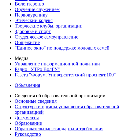
Волонтерство
Обучение служением
Первокурснику
Этический кодекс
Творческие клубы, организации
Здоровье и спорт
Студенческое самоуправление
Общежитие
"Единое окно" по поддержке молодых семей
Медиа
Управление информационной политики
Радио "УТРо ВолГУ"
Газета "Форум. Университетский проспект,100"
Объявления
Сведения об образовательной организации
Основные сведения
Структура и органы управления образовательной
организацией
Документы
Образование
Образовательные стандарты и требования
Руководство