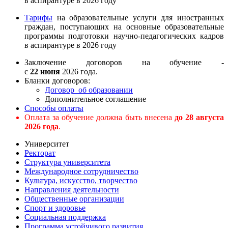
в аспирантуре в 2026 году
Тарифы
на образовательные услуги для иностранных
граждан, поступающих на основные образовательные
программы подготовки научно-педагогических кадров
в аспирантуре в 2026 году
Заключение договоров на обучение -
с
22 июня
2026 года.
Бланки договоров:
Договор об образовании
Дополнительное соглашение
Способы оплаты
Оплата за обучение должна быть внесена
до
28 августа
2026 года
.
Университет
Ректорат
Структура университета
Международное сотрудничество
Культура, искусство, творчество
Направления деятельности
Общественные организации
Спорт и здоровье
Социальная поддержка
Программа устойчивого развития