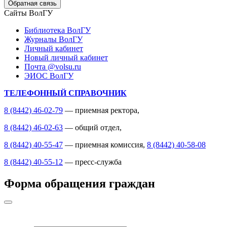
Обратная связь
Сайты ВолГУ
Библиотека ВолГУ
Журналы ВолГУ
Личный кабинет
Новый личный кабинет
Почта @volsu.ru
ЭИОС ВолГУ
ТЕЛЕФОННЫЙ СПРАВОЧНИК
8 (8442) 46-02-79
— приемная ректора,
8 (8442) 46-02-63
— общий отдел,
8 (8442) 40-55-47
— приемная комиссия,
8 (8442) 40-58-08
8 (8442) 40-55-12
— пресс-служба
Форма обращения граждан