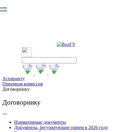
Ваш браузер устарел и не обеспечивает полноценную и
безопасную работу с сайтом. Пожалуйста
обновите браузер
,
чтобы улучшить взаимодействие с сайтом.
Аспиранту
Приемная комиссия
Договорнику
Договорнику
Нормативные документы
Документы, регулирующие прием в 2026 году