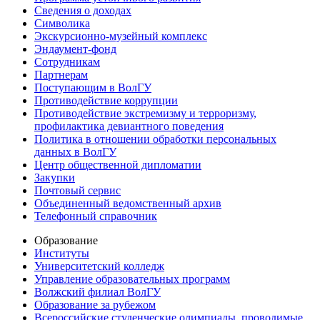
Сведения о доходах
Символика
Экскурсионно-музейный комплекс
Эндаумент-фонд
Сотрудникам
Партнерам
Поступающим в ВолГУ
Противодействие коррупции
Противодействие экстремизму и терроризму,
профилактика девиантного поведения
Политика в отношении обработки персональных
данных в ВолГУ
Центр общественной дипломатии
Закупки
Почтовый сервис
Объединенный ведомственный архив
Телефонный справочник
Образование
Институты
Университетский колледж
Управление образовательных программ
Волжский филиал ВолГУ
Образование за рубежом
Всероссийские студенческие олимпиады, проводимые