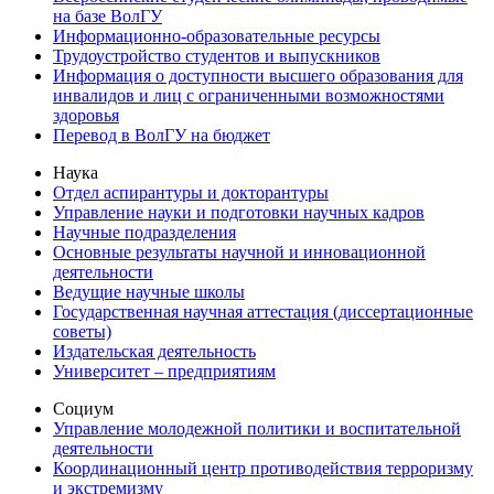
на базе ВолГУ
Информационно-образовательные ресурсы
Трудоустройство студентов и выпускников
Информация о доступности высшего образования для
инвалидов и лиц с ограниченными возможностями
здоровья
Перевод в ВолГУ на бюджет
Наука
Отдел аспирантуры и докторантуры
Управление науки и подготовки научных кадров
Научные подразделения
Основные результаты научной и инновационной
деятельности
Ведущие научные школы
Государственная научная аттестация (диссертационные
советы)
Издательская деятельность
Университет – предприятиям
Социум
Управление молодежной политики и воспитательной
деятельности
Координационный центр противодействия терроризму
и экстремизму