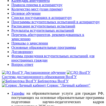
Календарь абитуриента
Правила приема в аспирантуру
Количество мест (план приема)
Целевое обучение
Списки поступающих в аспирантуру
Программы вступительных испытаний в аспирантуру
Расписание вступительных испытаний
Результаты вступительных испытаний
Перечень абитуриентов, рекомендованных к
зачислению
Приказы о зачислении
Основные образовательные программы
Договорнику
Формы проведения вступительных испытаний для
иностранных граждан
Вопрос-ответ
Дистанционное обучение
Система дистанционного образования ВолГУ
Библиотека ВолГУ
Сервис "Личный кабинет"
Тарифы
на образовательные услуги для граждан РФ,
поступающих на основные образовательные программы
подготовки научно-педагогических кадров