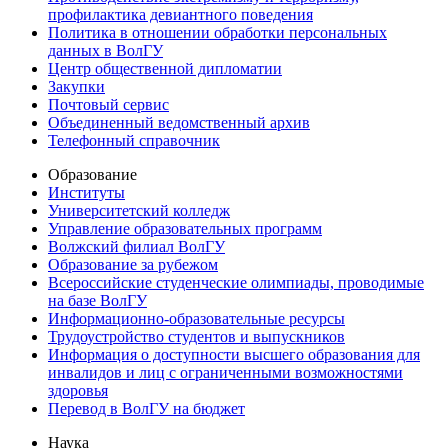
профилактика девиантного поведения
Политика в отношении обработки персональных
данных в ВолГУ
Центр общественной дипломатии
Закупки
Почтовый сервис
Объединенный ведомственный архив
Телефонный справочник
Образование
Институты
Университетский колледж
Управление образовательных программ
Волжский филиал ВолГУ
Образование за рубежом
Всероссийские студенческие олимпиады, проводимые
на базе ВолГУ
Информационно-образовательные ресурсы
Трудоустройство студентов и выпускников
Информация о доступности высшего образования для
инвалидов и лиц с ограниченными возможностями
здоровья
Перевод в ВолГУ на бюджет
Наука