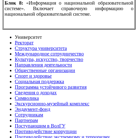
Блок 8:
«Информация о национальной образовательной
системе». Включает справочную информацию о
национальной образовательной системе.
Университет
Ректорат
Структура университета
Международное сотрудничество
Культура, искусство, творчество
Направления деятельности
Общественные организации
Спорт и здоровье
Социальная поддержка
Программа устойчивого развития
Сведения о доходах
Символика
Экскурсионно-музейный комплекс
Эндаумент-фонд
Сотрудникам
Партнерам
Поступающим в ВолГУ
Противодействие коррупции
Противодействие экстремизму и терроризму,