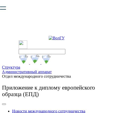
Ваш браузер устарел и не обеспечивает полноценную и
безопасную работу с сайтом. Пожалуйста
обновите браузер
,
чтобы улучшить взаимодействие с сайтом.
Структура
Административный аппарат
Отдел международного сотрудничества
Приложение к диплому европейского
образца (ЕПД)
Новости международного сотрудничества