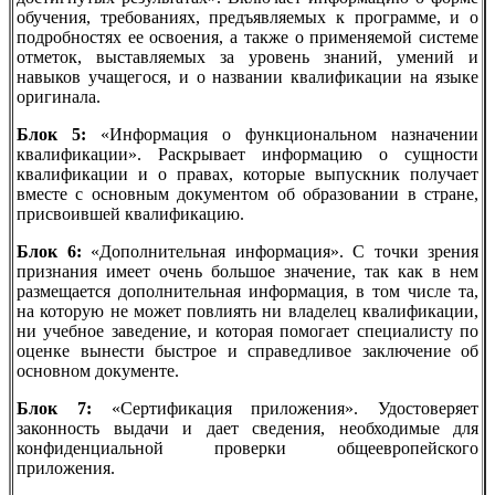
обучения, требованиях, предъявляемых к программе, и о
подробностях ее освоения, а также о применяемой системе
отметок, выставляемых за уровень знаний, умений и
навыков учащегося, и о названии квалификации на языке
оригинала.
Блок 5:
«Информация о функциональном назначении
квалификации». Раскрывает информацию о сущности
квалификации и о правах, которые выпускник получает
вместе с основным документом об образовании в стране,
присвоившей квалификацию.
Блок 6:
«Дополнительная информация». С точки зрения
признания имеет очень большое значение, так как в нем
размещается дополнительная информация, в том числе та,
на которую не может повлиять ни владелец квалификации,
ни учебное заведение, и которая помогает специалисту по
оценке вынести быстрое и справедливое заключение об
основном документе.
Блок 7:
«Сертификация приложения». Удостоверяет
законность выдачи и дает сведения, необходимые для
конфиденциальной проверки общеевропейского
приложения.