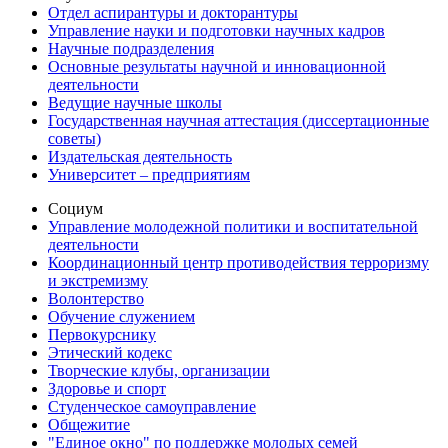
Отдел аспирантуры и докторантуры
Управление науки и подготовки научных кадров
Научные подразделения
Основные результаты научной и инновационной
деятельности
Ведущие научные школы
Государственная научная аттестация (диссертационные
советы)
Издательская деятельность
Университет – предприятиям
Социум
Управление молодежной политики и воспитательной
деятельности
Координационный центр противодействия терроризму
и экстремизму
Волонтерство
Обучение служением
Первокурснику
Этический кодекс
Творческие клубы, организации
Здоровье и спорт
Студенческое самоуправление
Общежитие
"Единое окно" по поддержке молодых семей