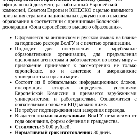
официальный документ, разработанный Европейской
комиссией, Советом Европы и ЮНЕСКО с целью взаимного
признания странами национальных документов о высшем
образовании в соответствии с принципами Болонской
декларации «Зона европейского высшего образования».
Оформляется на английском и русском языках на бланке
за подписью ректора ВолГУ и c печатью организации.
Подходит для поступления в зарубежные
образовательные организации, для предъявления
оценочным агентствам и работодателям по всему миру –
приложение принимают к рассмотрению не только
европейские, но и азиатские и американские
университеты и организации.
Состоит из 8 обязательных информационных блоков,
информация которых определена условиями
Европейской Комиссии и признается зарубежными
университетами и работодателями. Ознакомиться с
обязательными блоками ЕПД можно ниже.
Не требует подтверждения или заверения перевода.
Выдается
только выпускникам ВолГУ
независимо от
года окончания, формы обучения и гражданства.
Стоимость:
5 000 рублей.
Нормативный срок изготовления:
30 дней.