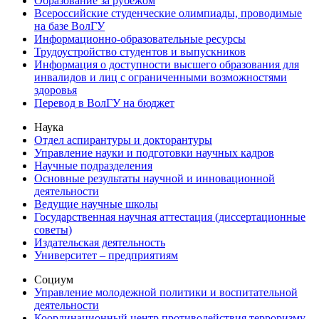
Образование за рубежом
Всероссийские студенческие олимпиады, проводимые
на базе ВолГУ
Информационно-образовательные ресурсы
Трудоустройство студентов и выпускников
Информация о доступности высшего образования для
инвалидов и лиц с ограниченными возможностями
здоровья
Перевод в ВолГУ на бюджет
Наука
Отдел аспирантуры и докторантуры
Управление науки и подготовки научных кадров
Научные подразделения
Основные результаты научной и инновационной
деятельности
Ведущие научные школы
Государственная научная аттестация (диссертационные
советы)
Издательская деятельность
Университет – предприятиям
Социум
Управление молодежной политики и воспитательной
деятельности
Координационный центр противодействия терроризму