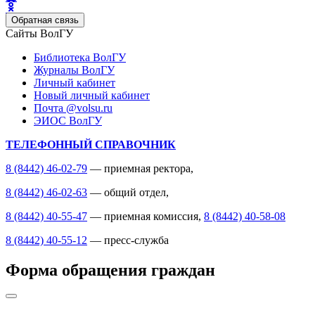
Обратная связь
Сайты ВолГУ
Библиотека ВолГУ
Журналы ВолГУ
Личный кабинет
Новый личный кабинет
Почта @volsu.ru
ЭИОС ВолГУ
ТЕЛЕФОННЫЙ СПРАВОЧНИК
8 (8442) 46-02-79
— приемная ректора,
8 (8442) 46-02-63
— общий отдел,
8 (8442) 40-55-47
— приемная комиссия,
8 (8442) 40-58-08
8 (8442) 40-55-12
— пресс-служба
Форма обращения граждан