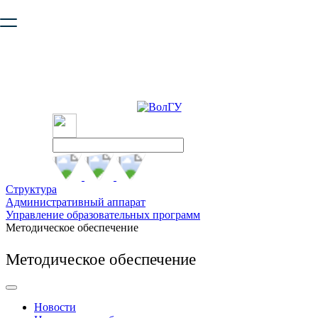
Ваш браузер устарел и не обеспечивает полноценную и
безопасную работу с сайтом. Пожалуйста
обновите браузер
,
чтобы улучшить взаимодействие с сайтом.
Структура
Административный аппарат
Управление образовательных программ
Методическое обеспечение
Методическое обеспечение
Новости