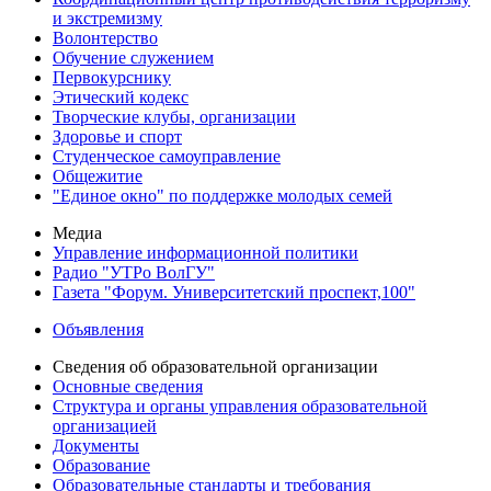
и экстремизму
Волонтерство
Обучение служением
Первокурснику
Этический кодекс
Творческие клубы, организации
Здоровье и спорт
Студенческое самоуправление
Общежитие
"Единое окно" по поддержке молодых семей
Медиа
Управление информационной политики
Радио "УТРо ВолГУ"
Газета "Форум. Университетский проспект,100"
Объявления
Сведения об образовательной организации
Основные сведения
Структура и органы управления образовательной
организацией
Документы
Образование
Образовательные стандарты и требования