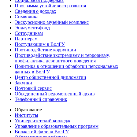
Социальная поддержка
Программа устойчивого развития
Сведения о доходах
Символика
Экскурсионно-музейный комплекс
Эндаумент-фонд
Сотрудникам
Партнерам
Поступающим в ВолГУ
Противодействие коррупции
Противодействие экстремизму и терроризму,
профилактика девиантного поведения
Политика в отношении обработки персональных
данных в ВолГУ
Центр общественной дипломатии
Закупки
Почтовый сервис
Объединенный ведомственный архив
Телефонный справочник
Образование
Институты
Университетский колледж
Управление образовательных программ
Волжский филиал ВолГУ