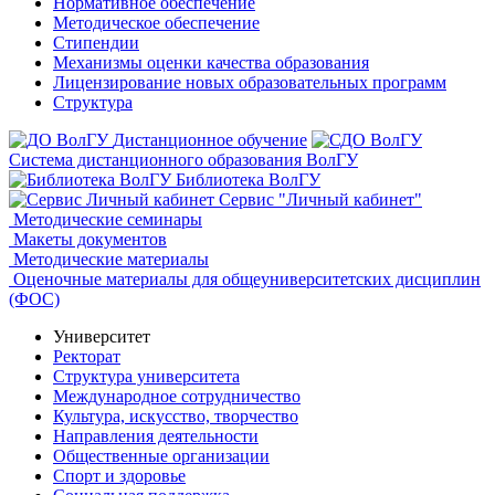
Нормативное обеспечение
Методическое обеспечение
Стипендии
Механизмы оценки качества образования
Лицензирование новых образовательных программ
Структура
Дистанционное обучение
Система дистанционного образования ВолГУ
Библиотека ВолГУ
Сервис "Личный кабинет"
Методические семинары
Макеты документов
Методические материалы
Оценочные материалы для общеуниверситетских дисциплин
(ФОС)
Университет
Ректорат
Структура университета
Международное сотрудничество
Культура, искусство, творчество
Направления деятельности
Общественные организации
Спорт и здоровье