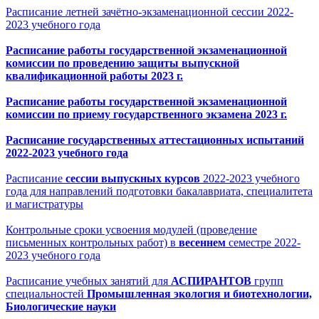
Расписание летней зачётно-экзаменационной сессии 2022-
2023 учебного года
Расписание работы государственной экзаменационной
комиссии по проведению защиты выпускной
квалификационной работы 2023 г.
Расписание работы государственной экзаменационной
комиссии по приему государственного экзамена 2023 г.
Расписание государственных аттестационных испытаний
2022-2023 учебного года
Расписание
сессии выпускных курсов
2022-2023 учебного
года для направлений подготовки бакалавриата, специалитета
и магистратуры
Контрольные сроки усвоения модулей (проведение
письменных контрольных работ) в
весеннем
семестре 2022-
2023 учебного года
Расписание учебных занятий для
АСПИРАНТОВ
групп
специальностей
Промышленная экология и биотехнологии,
Биологические науки