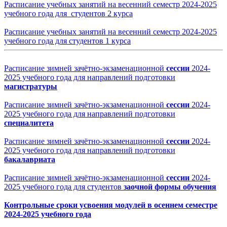
Расписание учебных занятий на весенний семестр 2024-2025
учебного года для студентов 2 курса
Расписание учебных занятий на весенний семестр 2024-2025
учебного года для студентов 1 курса
Расписание зимней зачётно-экзаменационной
сессии
2024-
2025 учебного года для направлений подготовки
магистратуры
Расписание зимней зачётно-экзаменационной
сессии
2024-
2025 учебного года для направлений подготовки
специалитета
Расписание зимней зачётно-экзаменационной
сессии
2024-
2025 учебного года для направлений подготовки
бакалавриата
Расписание зимней зачётно-экзаменационной
сессии
2024-
2025 учебного года для студентов
заочной формы обучения
Контрольные сроки усвоения модулей в осеннем семестре
2024-2025 учебного года