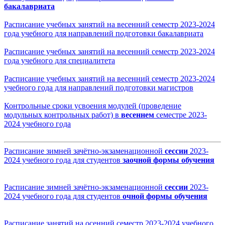
бакалавриата
Расписание учебных занятий на весенний семестр 2023-2024
года учебного для направлений подготовки бакалавриата
Расписание учебных занятий на весенний семестр 2023-2024
года учебного для спе
циалитета
Расписание учебных занятий на весенний семестр 2023-2024
учебного года для направлений подготовки магистров
Контрольные сроки усвоения модулей (проведение
модульных контрольных работ) в
весеннем
семестре 2023-
2024 учебного года
Расписание зимней зачётно-экзаменационной
сессии
2023-
2024 учебного года для студентов
заочной формы обучения
Расписание зимней зачётно-экзаменационной
сессии
2023-
2024 учебного года
для студентов
очной формы обучения
Расписание занятий на осенний семестр 2023-2024 учебного