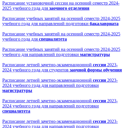
Расписание установочной сессии на осенний семестр 2024-
2025 учебного года для
заочного отделения
Расписание учебных занятий на осенний семестр 2024-2025
учебного года для направлений подготовки
бакалавриата
Расписание учебных занятий на осенний семестр 2024-2025
учебного года для
специалитета
Расписание учебных занятий на осенний семестр 2024-2025
учебного для направлений подготовки
магистратуры
Расписание летней зачетно-экзаменационной
сессии
2023-
2024 учебного года для студентов
заочной формы обучения
Расписание летней зачетно-экзаменационной
сессии
2023-
2024 учебного года для направлений подготовки
магистратуры
Расписание летней зачетно-экзаменационной
сессии
2023-
2024 учебного года для направлений подготовки
специалитета
Расписание летней зачетно-экзаменационной
сессии
2023-
2024 учебного года для направлений подготовки