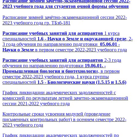
Расписание зимней зачётно-экзаменационной сессии 2022-
2023 учебного года для студентов очной формы обучения
Расписание зимней зачётно-экзаменационной сессии 2022-
2023 учебного года гр. ТБзб-181
Расписание учебных занятий для аспирантов
1 курса
специальностей
1.6 - Науки о Земле и окружающей среде
, 2-
3 года обучения по направлению подготовки
05.06.01 -
Науки о Земле
в первом семестре 2022-2023 учебного года
Расписание учебных занятий для
аспирантов
2-3 года
обучения по направлению подготовки
19.06.01. -
Промышленная биология и биотехнологи
и, в первом
семестре 2022-2023 учебного года, 1 курса группы
специальностей
1.5 - Биологические науки (1.5.15 и 1.5.6)
График ликвидации академических задолженностей с
комиссией по результатам летней зачетно-экзаменационной
сессии 2021-2022 учебного года
Контрольные сроки усвоения модулей (проведение
письменных контрольных работ) в осеннем семестре 2022-
2023 учебного года
График ликвидации академических задолженностей по