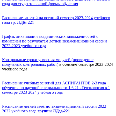
года для студентов очной формы обучения
Расписание занятий на осенний семестр 2023-2024 учебного
года гр.
Л
Дбз-221
График ликвидации академических задолженностей с
комиссией по результатам летней экзаменационной сессии
2022-2023 учебного года
Контрольные с
роки усвоения модулей (проведение
модульных контрольных работ)
в
осеннем
семестре 2023-2024
учебного года
Расписание учебных занятий для АСПИРАНТОВ 2-3 года
обучения по научной специальности 1.6.21 - Геоэкология в 1
семестре 2023-2024 учебного года
Расписание летней зачётно-
экзаменационный
сессии 2022-
2022 учебного года
группы ЛДзд-221