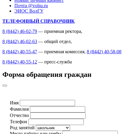
Новый личный кабинет
Почта @volsu.ru
ЭИОС ВолГУ
ТЕЛЕФОННЫЙ СПРАВОЧНИК
8 (8442) 46-02-79
— приемная ректора,
8 (8442) 46-02-63
— общий отдел,
8 (8442) 40-55-47
— приемная комиссия,
8 (8442) 40-58-08
8 (8442) 40-55-12
— пресс-служба
Форма обращения граждан
Имя
Фамилия
Отчество
Телефон
Род занятий
Место работы или учебы