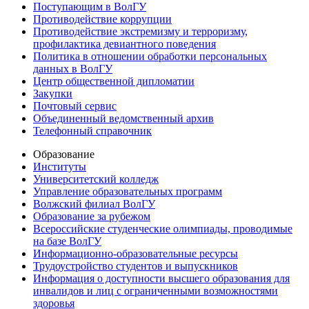
Поступающим в ВолГУ
Противодействие коррупции
Противодействие экстремизму и терроризму,
профилактика девиантного поведения
Политика в отношении обработки персональных
данных в ВолГУ
Центр общественной дипломатии
Закупки
Почтовый сервис
Объединенный ведомственный архив
Телефонный справочник
Образование
Институты
Университетский колледж
Управление образовательных программ
Волжский филиал ВолГУ
Образование за рубежом
Всероссийские студенческие олимпиады, проводимые
на базе ВолГУ
Информационно-образовательные ресурсы
Трудоустройство студентов и выпускников
Информация о доступности высшего образования для
инвалидов и лиц с ограниченными возможностями
здоровья