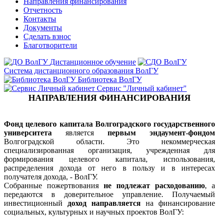
Направления финансирования
Отчетность
Контакты
Документы
Сделать взнос
Благотворители
Дистанционное обучение
Система дистанционного образования ВолГУ
Библиотека ВолГУ
Сервис "Личный кабинет"
НАПРАВЛЕНИЯ ФИНАНСИРОВАНИЯ
Фонд целевого капитала Волгоградского государственного
университета
является
первым
эндаумент-фондом
Волгоградской области. Это некоммерческая
специализированная организация, учрежденная для
формирования целевого капитала, использования,
распределения дохода от него в пользу и в интересах
получателя дохода, - ВолГУ.
Собранные пожертвования
не подлежат расходованию
, а
передаются в доверительное управление. Получаемый
инвестиционный
доход направляется
на финансирование
социальных, культурных и научных проектов ВолГУ: