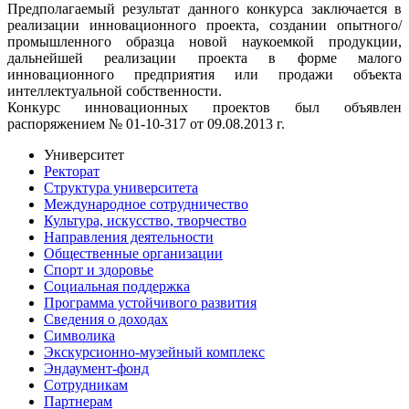
Предполагаемый результат данного конкурса заключается в
реализации инновационного проекта, создании опытного/
промышленного образца новой наукоемкой продукции,
дальнейшей реализации проекта в форме малого
инновационного предприятия или продажи объекта
интеллектуальной собственности.
Конкурс инновационных проектов был объявлен
распоряжением
№ 01-10-317 от 09.08.2013 г.
Университет
Ректорат
Структура университета
Международное сотрудничество
Культура, искусство, творчество
Направления деятельности
Общественные организации
Спорт и здоровье
Социальная поддержка
Программа устойчивого развития
Сведения о доходах
Символика
Экскурсионно-музейный комплекс
Эндаумент-фонд
Сотрудникам
Партнерам