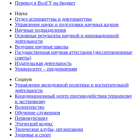
Перевод в ВолГУ на бюджет
Наука
Отдел аспирантуры и докторантуры
Управление науки и подготовки научных кадров
Научные подразделения
Основные результаты научной и инновационной
деятельности
Ведущие научные школы
Государственная научная аттестация (диссертационные
советы)
Издательская деятельность
Университет – предприятиям
Социум
Управление молодежной политики и воспитательной
деятельности
Координационный центр противодействия терроризму
и экстремизму
Волонтерство
Обучение служением
Первокурснику
Этический кодекс
Творческие клубы, организации
Здоровье и спорт