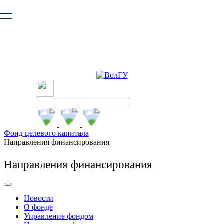
Ваш браузер устарел и не обеспечивает полноценную и
безопасную работу с сайтом. Пожалуйста
обновите браузер
,
чтобы улучшить взаимодействие с сайтом.
Фонд целевого капитала
Направления финансирования
Направления финансирования
Новости
О фонде
Управление фондом