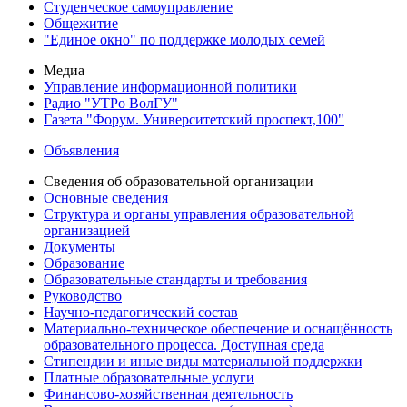
Студенческое самоуправление
Общежитие
"Единое окно" по поддержке молодых семей
Медиа
Управление информационной политики
Радио "УТРо ВолГУ"
Газета "Форум. Университетский проспект,100"
Объявления
Сведения об образовательной организации
Основные сведения
Структура и органы управления образовательной
организацией
Документы
Образование
Образовательные стандарты и требования
Руководство
Научно-педагогический состав
Материально-техническое обеспечение и оснащённость
образовательного процесса. Доступная среда
Стипендии и иные виды материальной поддержки
Платные образовательные услуги
Финансово-хозяйственная деятельность