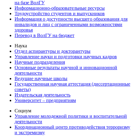
на базе ВолГУ
Информационно-образовательные ресурсы
Трудоустройство студентов и выпускников
Информация о доступности высшего образования для
инвалидов и лиц с ограниченными возможностями
здоровья
Перевод в ВолГУ на бюджет
Наука
Отдел аспирантуры и докторантуры
Управление науки и подготовки научных кадров
Научные подразделения
Основные результаты научной и инновационной
деятельности
Ведущие научные школы
Государственная научная аттестация (диссертационные
советы)
Издательская деятельность
Университет – предприятиям
Социум
Управление молодежной политики и воспитательной
деятельности
Координационный центр противодействия терроризму
и экстремизму