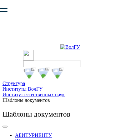
Ваш браузер устарел и не обеспечивает полноценную и
безопасную работу с сайтом. Пожалуйста
обновите браузер
,
чтобы улучшить взаимодействие с сайтом.
Структура
Институты ВолГУ
Институт естественных наук
Шаблоны документов
Шаблоны документов
АБИТУРИЕНТУ