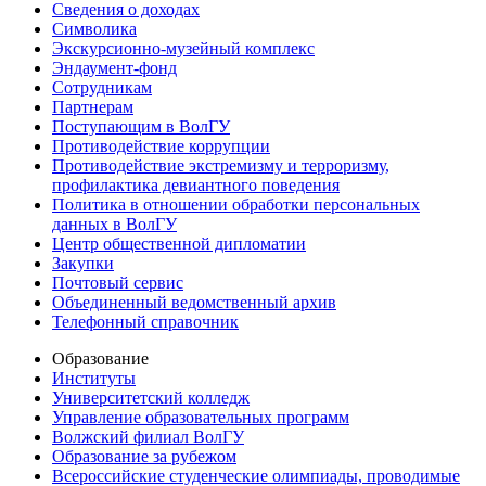
Сведения о доходах
Символика
Экскурсионно-музейный комплекс
Эндаумент-фонд
Сотрудникам
Партнерам
Поступающим в ВолГУ
Противодействие коррупции
Противодействие экстремизму и терроризму,
профилактика девиантного поведения
Политика в отношении обработки персональных
данных в ВолГУ
Центр общественной дипломатии
Закупки
Почтовый сервис
Объединенный ведомственный архив
Телефонный справочник
Образование
Институты
Университетский колледж
Управление образовательных программ
Волжский филиал ВолГУ
Образование за рубежом
Всероссийские студенческие олимпиады, проводимые