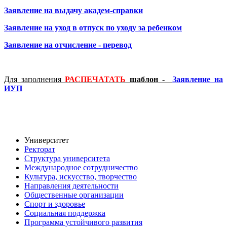
Заявление на выдачу академ-справки
Заявление на уход в отпуск по уходу за ребенком
Заявление на отчисление - перевод
Для заполнения
РАСПЕЧАТАТЬ
шаблон
-
Заявление на
ИУП
Университет
Ректорат
Структура университета
Международное сотрудничество
Культура, искусство, творчество
Направления деятельности
Общественные организации
Спорт и здоровье
Социальная поддержка
Программа устойчивого развития