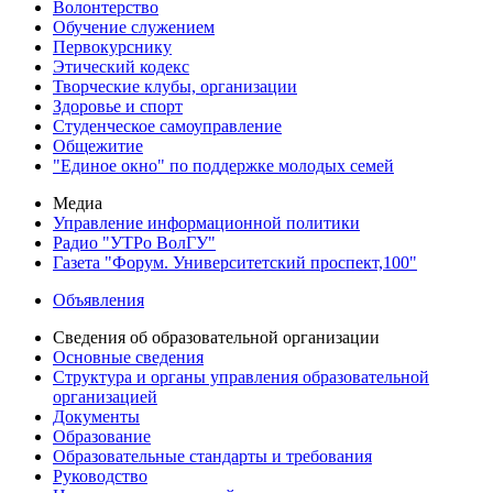
Волонтерство
Обучение служением
Первокурснику
Этический кодекс
Творческие клубы, организации
Здоровье и спорт
Студенческое самоуправление
Общежитие
"Единое окно" по поддержке молодых семей
Медиа
Управление информационной политики
Радио "УТРо ВолГУ"
Газета "Форум. Университетский проспект,100"
Объявления
Сведения об образовательной организации
Основные сведения
Структура и органы управления образовательной
организацией
Документы
Образование
Образовательные стандарты и требования
Руководство