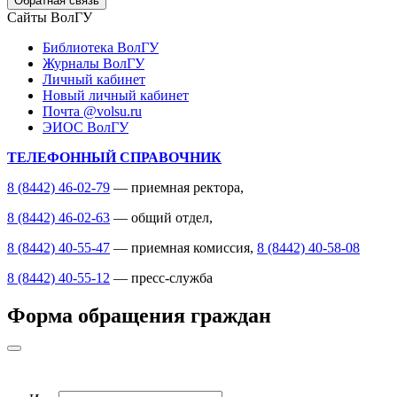
Обратная связь
Сайты ВолГУ
Библиотека ВолГУ
Журналы ВолГУ
Личный кабинет
Новый личный кабинет
Почта @volsu.ru
ЭИОС ВолГУ
ТЕЛЕФОННЫЙ СПРАВОЧНИК
8 (8442) 46-02-79
— приемная ректора,
8 (8442) 46-02-63
— общий отдел,
8 (8442) 40-55-47
— приемная комиссия,
8 (8442) 40-58-08
8 (8442) 40-55-12
— пресс-служба
Форма обращения граждан