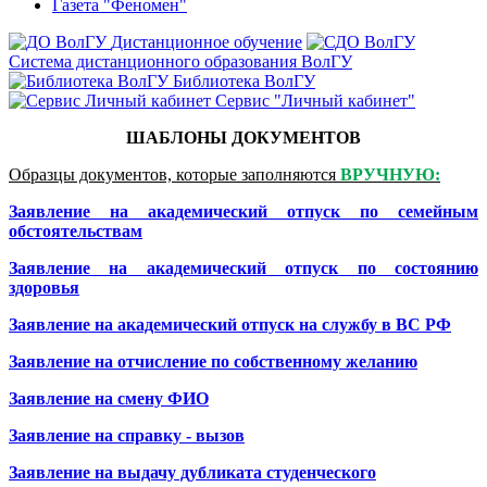
Газета "Феномен"
Дистанционное обучение
Система дистанционного образования ВолГУ
Библиотека ВолГУ
Сервис "Личный кабинет"
ШАБЛОНЫ ДОКУМЕНТОВ
Образцы документов, которые заполняются
ВРУЧНУЮ
:
Заявление на академический отпуск по семейным
обстоятельствам
Заявление на академический отпуск по состоянию
здоровья
Заявление на академический отпуск на службу в ВС РФ
Заявление на отчисление по собственному желанию
Заявление на смену ФИО
Заявление на справку - вызов
Заявление на выдачу дубликата студенческого