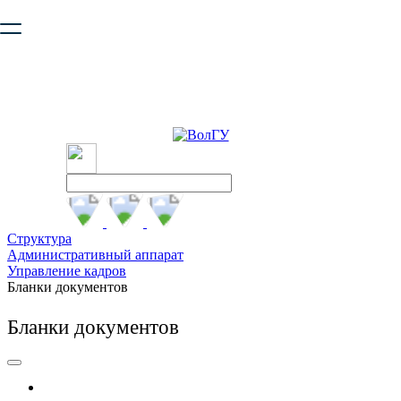
Ваш браузер устарел и не обеспечивает полноценную и
безопасную работу с сайтом. Пожалуйста
обновите браузер
,
чтобы улучшить взаимодействие с сайтом.
Структура
Административный аппарат
Управление кадров
Бланки документов
Бланки документов