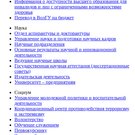
Информация о доступности высшего образования для
инвалидов и лиц с ограниченными возможностями
здоровья
Перевод в ВолГУ на бюджет
Наука
Отдел аспирантуры и докторантуры
Управление науки и подготовки научных кадров
Научные подразделения
Основные результаты научной и инновационной
деятельности
Ведущие научные школы
Государственная научная аттестация (диссертационные
советы)
Издательская деятельность
Университет – предприятиям
Социум
Управление молодежной политики и воспитательной
деятельности
Координационный центр противодействия терроризму
и экстремизму
Волонтерство
Обучение служением
Первокурснику