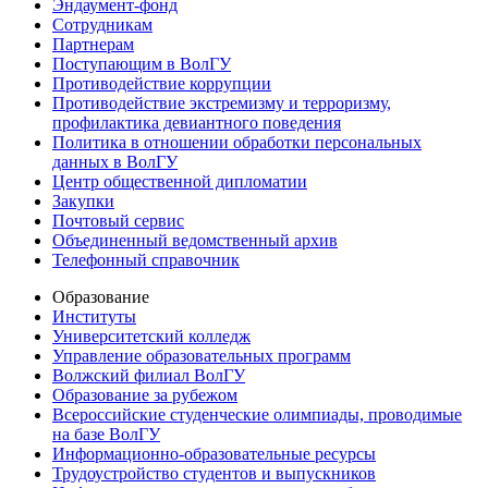
Эндаумент-фонд
Сотрудникам
Партнерам
Поступающим в ВолГУ
Противодействие коррупции
Противодействие экстремизму и терроризму,
профилактика девиантного поведения
Политика в отношении обработки персональных
данных в ВолГУ
Центр общественной дипломатии
Закупки
Почтовый сервис
Объединенный ведомственный архив
Телефонный справочник
Образование
Институты
Университетский колледж
Управление образовательных программ
Волжский филиал ВолГУ
Образование за рубежом
Всероссийские студенческие олимпиады, проводимые
на базе ВолГУ
Информационно-образовательные ресурсы
Трудоустройство студентов и выпускников