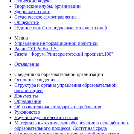
Этический кодекс
Творческие клубы, организации
Здоровье и спорт
Студенческое самоуправление
Общежитие
"Единое окно" по поддержке молодых семей
Медиа
Управление информационной политики
Радио "УТРо ВолГУ"
Газета "Форум. Университетский проспект,100"
Объявления
Сведения об образовательной организации
Основные сведения
Структура и органы управления образовательной
организацией
Документы
Образование
Образовательные стандарты и требования
Руководство
Научно-педагогический состав
Материально-техническое обеспечение и оснащённость
образовательного процесса. Доступная среда
Стипендии и иные виды материальной поддержки