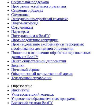
Социальная поддержка
Программа устойчивого развития
Сведения о доходах
Символика
Экскурсионно-музейный комплекс
Эндаумент-фонд
Сотрудникам
Партнерам
Поступающим в ВолГУ
Противодействие коррупции
Противодействие экстремизму и терроризму,
профилактика девиантного поведения
Политика в отношении обработки персональных
данных в ВолГУ
Центр общественной дипломатии
Закупки
Почтовый сервис
Объединенный ведомственный архив
Телефонный справочник
Образование
Институты
Университетский колледж
Управление образовательных программ
Волжский филиал ВолГУ