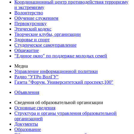
Координационный центр противодействия терроризму
и экстремизму
Волонтерство
Обучение служением
Первокурснику
Этический кодекс
Творческие клубы, организации
Здоровье и спорт
Студенческое самоуправление
Общежитие
"Единое окно" по поддержке молодых семей
Медиа
Управление информационной политики
Радио "УТРо ВолГУ"
Газета "Форум. Университетский проспект,100"
Объявления
Сведения об образовательной организации
Основные сведения
Структура и органы управления образовательной
организацией
Документы
Образование