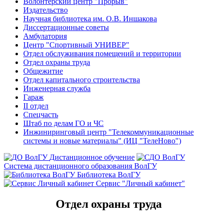
Волонтерский центр "Прорыв"
Издательство
Научная библиотека им. О.В. Иншакова
Диссертационные советы
Амбулатория
Центр "Спортивный УНИВЕР"
Отдел обслуживания помещений и территории
Отдел охраны труда
Общежитие
Отдел капитального строительства
Инженерная служба
Гараж
II отдел
Спецчасть
Штаб по делам ГО и ЧС
Инжиниринговый центр "Телекоммуникационные
системы и новые материалы" (ИЦ "ТелеНово")
Дистанционное обучение
Система дистанционного образования ВолГУ
Библиотека ВолГУ
Сервис "Личный кабинет"
Отдел охраны труда