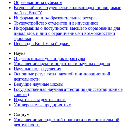
Образование за рубежом
Всероссийские студенческие олимпиады, проводимые
на базе ВолГУ
Информационно-образовательные ресурсы
Трудоустройство студентов и выпускников
Информация о доступности высшего образования для
инвалидов и лиц с ограниченными возможностями
здоровья
Перевод в ВолГУ на бюджет
Наука
Отдел аспирантуры и докторантуры
Управление науки и подготовки научных кадров
Научные подразделения
Основные результаты научной и инновационной
деятельности
Ведущие научные школы
Государственная научная аттестация (диссертационные
советы)
Издательская деятельность
Университет – предприятиям
Социум
Управление молодежной политики и воспитательной
деятельности