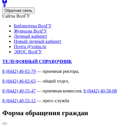
Обратная связь
Сайты ВолГУ
Библиотека ВолГУ
Журналы ВолГУ
Личный кабинет
Новый личный кабинет
Почта @volsu.ru
ЭИОС ВолГУ
ТЕЛЕФОННЫЙ СПРАВОЧНИК
8 (8442) 46-02-79
— приемная ректора,
8 (8442) 46-02-63
— общий отдел,
8 (8442) 40-55-47
— приемная комиссия,
8 (8442) 40-58-08
8 (8442) 40-55-12
— пресс-служба
Форма обращения граждан