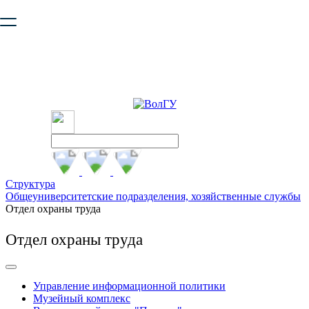
Ваш браузер устарел и не обеспечивает полноценную и
безопасную работу с сайтом. Пожалуйста
обновите браузер
,
чтобы улучшить взаимодействие с сайтом.
Структура
Общеуниверситетские подразделения, хозяйственные службы
Отдел охраны труда
Отдел охраны труда
Управление информационной политики
Музейный комплекс