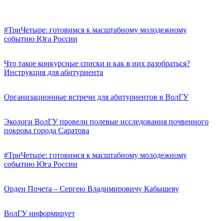
#ТриЧетыре: готовимся к масштабному молодежному
событию Юга России
Что такое конкурсные списки и как в них разобраться?
Инструкция для абитуриента
Организационные встречи для абитуриентов в ВолГУ
Экологи ВолГУ провели полевые исследования почвенного
покрова города Саратова
#ТриЧетыре: готовимся к масштабному молодежному
событию Юга России
Орден Почета – Сергею Владимировичу Кабышеву
ВолГУ информирует