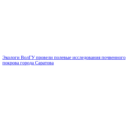
Экологи ВолГУ провели полевые исследования почвенного
покрова города Саратова