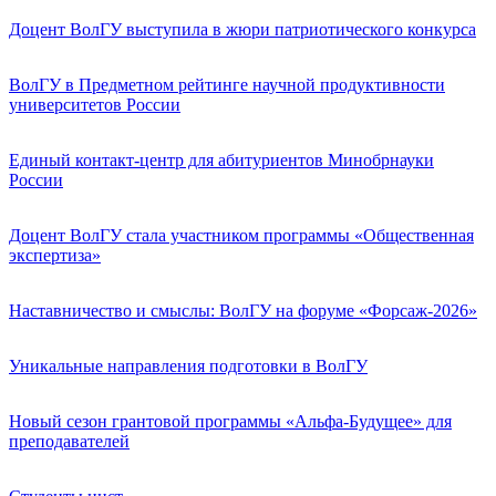
Доцент ВолГУ выступила в жюри патриотического конкурса
ВолГУ в Предметном рейтинге научной продуктивности
университетов России
Единый контакт-центр для абитуриентов Минобрнауки
России
Доцент ВолГУ стала участником программы «Общественная
экспертиза»
Наставничество и смыслы: ВолГУ на форуме «Форсаж-2026»
Уникальные направления подготовки в ВолГУ
Новый сезон грантовой программы «Альфа-Будущее» для
преподавателей