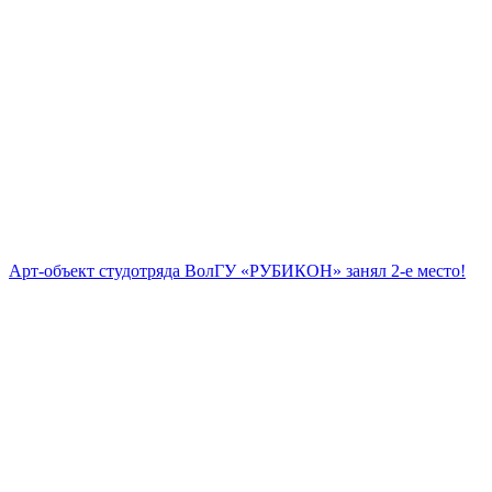
Арт-объект студотряда ВолГУ «РУБИКОН» занял 2-е место!