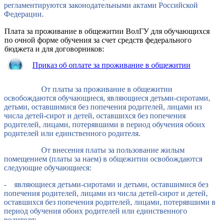
регламентируются законодательными актами Российской
Федерации.
Плата за проживание в общежитии ВолГУ для обучающихся
по очной форме обучения за счет средств федерального
бюджета и для договорников:
Приказ об оплате за проживание в общежитии
От платы за проживание в общежитии
освобождаются обучающиеся, являющиеся детьми-сиротами,
детьми, оставшимися без попечения родителей, лицами из
числа детей-сирот и детей, оставшихся без попечения
родителей, лицами, потерявшими в период обучения обоих
родителей или единственного родителя.
От внесения платы за пользование жилым
помещением (платы за наем) в общежитии освобождаются
следующие обучающиеся:
- являющиеся детьми-сиротами и детьми, оставшимися без
попечения родителей, лицами из числа детей-сирот и детей,
оставшихся без попечения родителей, лицами, потерявшими в
период обучения обоих родителей или единственного
родителя;