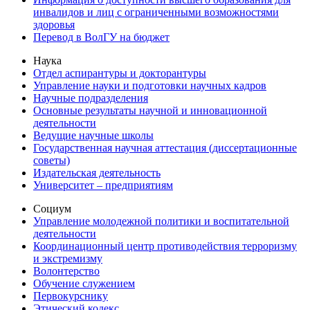
инвалидов и лиц с ограниченными возможностями
здоровья
Перевод в ВолГУ на бюджет
Наука
Отдел аспирантуры и докторантуры
Управление науки и подготовки научных кадров
Научные подразделения
Основные результаты научной и инновационной
деятельности
Ведущие научные школы
Государственная научная аттестация (диссертационные
советы)
Издательская деятельность
Университет – предприятиям
Социум
Управление молодежной политики и воспитательной
деятельности
Координационный центр противодействия терроризму
и экстремизму
Волонтерство
Обучение служением
Первокурснику
Этический кодекс