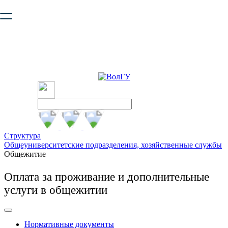
Ваш браузер устарел и не обеспечивает полноценную и
безопасную работу с сайтом. Пожалуйста
обновите браузер
,
чтобы улучшить взаимодействие с сайтом.
Структура
Общеуниверситетские подразделения, хозяйственные службы
Общежитие
Оплата за проживание и дополнительные
услуги в общежитии
Нормативные документы