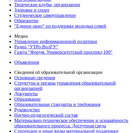
Творческие клубы, организации
Здоровье и спорт
Студенческое самоуправление
Общежитие
"Единое окно" по поддержке молодых семей
Медиа
Управление информационной политики
Радио "УТРо ВолГУ"
Газета "Форум. Университетский проспект,100"
Объявления
Сведения об образовательной организации
Основные сведения
Структура и органы управления образовательной
организацией
Документы
Образование
Образовательные стандарты и требования
Руководство
Научно-педагогический состав
Материально-техническое обеспечение и оснащённость
образовательного процесса. Доступная среда
Стипендии и иные виды материальной поддержки