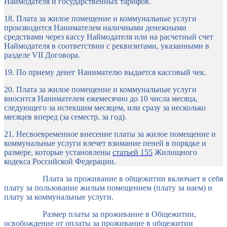
Наймодателя и государственных тарифов.
18. Плата за
жилое помещение и коммунальные услуги
производится Нанимателем наличными денежными
средствами через кассу Наймодателя или на расчетный счет
Наймодателя в соответствии с реквизитами, указанными в
разделе VII Договора.
19. По приему денег Нанимателю выдается кассовый чек.
20. Плата за жилое помещение и коммунальные услуги
вносится Нанимателем ежемесячно до 10 числа месяца,
следующего за истекшим месяцем, или сразу за несколько
месяцев вперед (за семестр, за год).
21. Несвоевременное внесение платы за жилое помещение и
коммунальные услуги влечет взимание пеней в порядке и
размере, которые установлены
статьей 155
Жилищного
кодекса Российской Федерации.
Плата за проживание в общежитии включает в себя
плату за пользование жилым помещением (плату за наем) и
плату за коммунальные услуги.
Размер платы за проживание в Общежитии,
освобождение от оплаты за проживание в общежитии