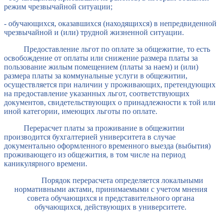
режим чрезвычайной ситуации;
- обучающихся, оказавшихся (находящихся) в непредвиденной
чрезвычайной и (или) трудной жизненной ситуации.
Предоставление льгот по оплате за общежитие, то есть
освобождение от оплаты или снижение размера платы за
пользование жилым помещением (платы за наем) и (или)
размера платы за коммунальные услуги в общежитии,
осуществляется при наличии у проживающих, претендующих
на предоставление указанных льгот, соответствующих
документов, свидетельствующих о принадлежности к той или
иной категории, имеющих льготы по оплате.
Перерасчет платы за проживание в общежитии
производится бухгалтерией университета в случае
документально оформленного временного выезда (выбытия)
проживающего из общежития, в том числе на период
каникулярного времени.
Порядок перерасчета
определяется локальными
нормативными актами, принимаемыми с учетом мнения
совета обучающихся и представительного органа
обучающихся, действующих в университете.