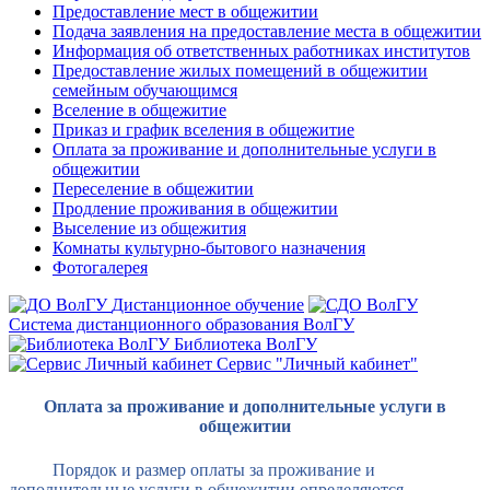
Предоставление мест в общежитии
Подача заявления на предоставление места в общежитии
Информация об ответственных работниках институтов
Предоставление жилых помещений в общежитии
семейным обучающимся
Вселение в общежитие
Приказ и график вселения в общежитие
Оплата за проживание и дополнительные услуги в
общежитии
Переселение в общежитии
Продление проживания в общежитии
Выселение из общежития
Комнаты культурно-бытового назначения
Фотогалерея
Дистанционное обучение
Система дистанционного образования ВолГУ
Библиотека ВолГУ
Сервис "Личный кабинет"
Оплата за проживание и дополнительные услуги в
общежитии
Порядок и размер оплаты за проживание и
дополнительные услуги в общежитии определяются