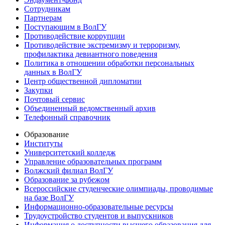
Сотрудникам
Партнерам
Поступающим в ВолГУ
Противодействие коррупции
Противодействие экстремизму и терроризму,
профилактика девиантного поведения
Политика в отношении обработки персональных
данных в ВолГУ
Центр общественной дипломатии
Закупки
Почтовый сервис
Объединенный ведомственный архив
Телефонный справочник
Образование
Институты
Университетский колледж
Управление образовательных программ
Волжский филиал ВолГУ
Образование за рубежом
Всероссийские студенческие олимпиады, проводимые
на базе ВолГУ
Информационно-образовательные ресурсы
Трудоустройство студентов и выпускников
Информация о доступности высшего образования для