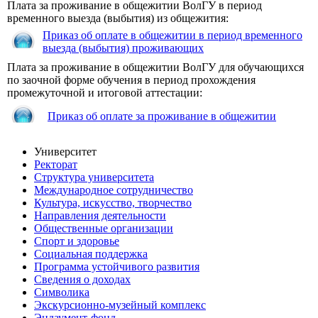
Плата за проживание в общежитии ВолГУ в период
временного выезда (выбытия) из общежития:
Приказ об оплате в общежитии в период временного
выезда (выбытия) проживающих
Плата за проживание в общежитии ВолГУ для обучающихся
по заочной форме обучения в период прохождения
промежуточной и итоговой аттестации:
Приказ об оплате за проживание в общежитии
Университет
Ректорат
Структура университета
Международное сотрудничество
Культура, искусство, творчество
Направления деятельности
Общественные организации
Спорт и здоровье
Социальная поддержка
Программа устойчивого развития
Сведения о доходах
Символика
Экскурсионно-музейный комплекс
Эндаумент-фонд