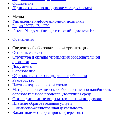
Общежитие
"Единое окно" по поддержке молодых семей
Медиа
Управление информационной политики
Радио "УТРо ВолГУ"
Газета "Форум. Университетский проспект,100"
Объявления
Сведения об образовательной организации
Основные сведения
Структура и органы управления образовательной
организацией
Документы
Образование
Образовательные стандарты и требования
Руководство
Научно-педагогический состав
Материально-техническое обеспечение и оснащённость
образовательного процесса. Доступная среда
Стипендии и иные виды материальной поддержки
Платные образовательные услуги
Финансово-хозяйственная деятельность
Вакантные места для приема (перевода)