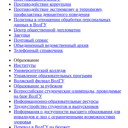
Противодействие коррупции
Противодействие экстремизму и терроризму,
профилактика девиантного поведения
Политика в отношении обработки персональных
данных в ВолГУ
Центр общественной дипломатии
Закупки
Почтовый сервис
Объединенный ведомственный архив
Телефонный справочник
Образование
Институты
Университетский колледж
Управление образовательных программ
Волжский филиал ВолГУ
Образование за рубежом
Всероссийские студенческие олимпиады, проводимые
на базе ВолГУ
Информационно-образовательные ресурсы
Трудоустройство студентов и выпускников
Информация о доступности высшего образования для
инвалидов и лиц с ограниченными возможностями
здоровья
Перевод в ВолГУ на бюджет