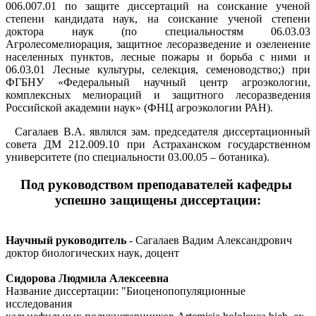
006.007.01 по защите диссертаций на соискание ученой
степени кандидата наук, на соискание ученой степени
доктора наук (по специальностям 06.03.03
Агролесомелиорация, защитное лесоразведение и озеленение
населенных пунктов, лесные пожары и борьба с ними и
06.03.01 Лесные культуры, селекция, семеноводство;) при
ФГБНУ «Федеральный научный центр агроэкологии,
комплексных мелиораций и защитного лесоразведения
Российской академии наук» (ФНЦ агроэкологии РАН).
Сагалаев В.А. являлся зам. председателя диссертационный
совета ДМ 212.009.10 при Астраханском государственном
университете (по специальности 03.00.05 – ботаника).
Под руководством преподавателей кафедры
успешно защищены диссертации:
Научный руководитель
- Сагалаев Вадим Александрович
доктор биологических наук, доцент
Сидорова Людмила Алексеевна
Название диссертации: "Биоценопопуляционные
исследования