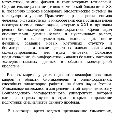
математики, химии, физики и компьютерных технологий.
Стремительное развитие физико-химической биологии в ХХ
в. позволило широко исследовать биологические системы на
молекулярном уровне. Практическая расшифровка геномов
человека, ряда животных и микроорганизмов поставила перед
исследователями новые задачи, которые в ХХI в. призваны
решать биоинженерия и биоинформатика. Среди задач
биоинженерии дизайн белков и нуклеиновых кислот,
пептидов и олигонуклеотидов, выполняющих новые
функции, создание новых клеточных структур и
биоматериалов, а также целостных живых организмов,
сконструированных для нужд человека. Основное
предназначение биоинформатики - анализ больших массивов
экспериментальных данных в области молекулярной
биологии
Во всем мире ощущается недостаток квалифицированных
кадров в области биоинженерии и биоинформатики,
способных плодотворно работать на благо науки России.
Уникальные возможности для решения этой задачи имеются у
Волгоградского государственного университета, который
один из первых вузов в стране открыл направление
подготовки специалистов данного профиля.
В настоящее время ведется преподавание химических,