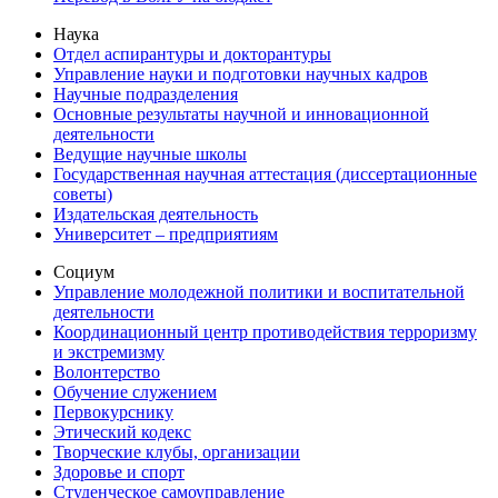
Наука
Отдел аспирантуры и докторантуры
Управление науки и подготовки научных кадров
Научные подразделения
Основные результаты научной и инновационной
деятельности
Ведущие научные школы
Государственная научная аттестация (диссертационные
советы)
Издательская деятельность
Университет – предприятиям
Социум
Управление молодежной политики и воспитательной
деятельности
Координационный центр противодействия терроризму
и экстремизму
Волонтерство
Обучение служением
Первокурснику
Этический кодекс
Творческие клубы, организации
Здоровье и спорт
Студенческое самоуправление