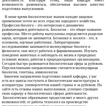
деятельности. Благодаря этому, наша кафедра имеет
возможность развиваться, обеспечивая высокое качество
подготовки выпускников.
В неше время биологические знания находят широкое
применение почти во всех отраслях народного хозяйства.
Профессия биолога – это интересная и динамично
развивающаяся деятельность. Биология – это общее название
профессии. Место работы выпускника определяется разделом
науки, которым он занимается. Ботаники и зоологи - это, в
основном, научные работники. Лабораторными
исследованиями занимаются молекулярные биологи и
физиологи; они могут работать в фармкомпаниях. Изучать
поведение животных и наблюдать их жизнь в природных
условиях можно, работая в природоохранных организациях.
Сегодня быстро развивается биологическая сфера за рубежом.
Перспективными направлениями считаются молекулярная
биология, генетика, иммунология.
Закончив направления подготовки нашей кафедры, у вас
есть все шансы поступить в биологические магистратуры и
аспирантуры университетов нашей страны и за рубежом. На
сайте есть отзывы наших выпускников, успешно строящие
свою карьеру в биологических сферах деятельности.
Биологическое образование предоставляет и много других
возможностей; от работы технолога на производстве