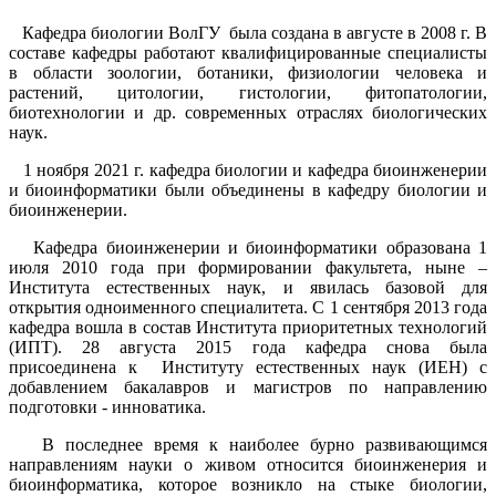
Кафедра биологии ВолГУ была создана в августе в 2008 г. В
составе кафедры работают квалифицированные специалисты
в области зоологии, ботаники, физиологии человека и
растений, цитологии, гистологии, фитопатологии,
биотехнологии и др. современных отраслях биологических
наук.
1 ноября 2021 г. кафедра биологии и кафедра биоинженерии
и биоинформатики были объединены в кафедру биологии и
биоинженерии.
Кафедра биоинженерии и биоинформатики образована 1
июля 2010 года при формировании факультета, ныне –
Института естественных наук, и явилась базовой для
открытия одноименного специалитета. С 1 сентября 2013 года
кафедра вошла в состав Института приоритетных технологий
(ИПТ). 28 августа 2015 года кафедра снова была
присоединена к Институту естественных наук (ИЕН) с
добавлением бакалавров и магистров по направлению
подготовки - инноватика.
В последнее время к наиболее бурно развивающимся
направлениям науки о живом относится биоинженерия и
биоинформатика, которое возникло на стыке биологии,