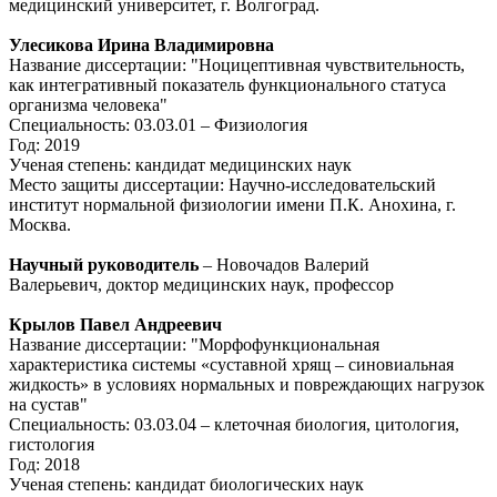
медицинский университет, г. Волгоград.
Улесикова Ирина Владимировна
Название диссертации: "Ноцицептивная чувствительность,
как интегративный показатель функционального статуса
организма человека"
Специальность: 03.03.01 – Физиология
Год: 2019
Ученая степень: кандидат медицинских наук
Место защиты диссертации: Научно-исследовательский
институт нормальной физиологии имени П.К. Анохина, г.
Москва.
Научный руководитель
– Новочадов Валерий
Валерьевич, доктор медицинских наук, профессор
Крылов Павел Андреевич
Название диссертации: "Морфофункциональная
характеристика системы «суставной хрящ – синовиальная
жидкость» в условиях нормальных и повреждающих нагрузок
на сустав"
Специальность: 03.03.04 – клеточная биология, цитология,
гистология
Год: 2018
Ученая степень: кандидат биологических наук