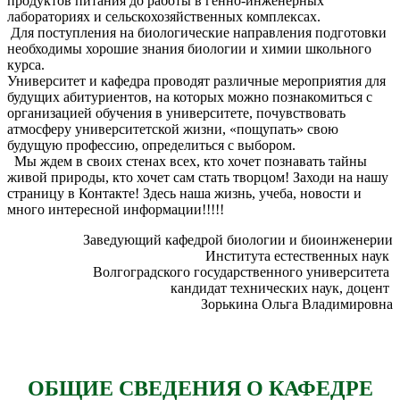
продуктов питания до работы в генно-инженерных
лабораториях и сельскохозяйственных комплексах.
Для поступления на биологические направления подготовки
необходимы хорошие знания биологии и химии школьного
курса.
Университет и кафедра проводят различные мероприятия для
будущих абитуриентов, на которых можно познакомиться с
организацией обучения в университете, почувствовать
атмосферу университетской жизни, «пощупать» свою
будущую профессию, определиться с выбором.
Мы ждем в своих стенах всех, кто хочет познавать тайны
живой природы, кто хочет сам стать творцом! Заходи на нашу
страницу в Контакте! Здесь наша жизнь, учеба, новости и
много интересной информации!!!!!
Заведующий кафедрой биологии и биоинженерии
Института естественных наук
Волгоградского государственного университета
кандидат технических наук, доцент
Зорькина Ольга Владимировна
ОБЩИЕ СВЕДЕНИЯ О КАФЕДРЕ