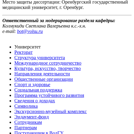
Место защиты диссертации: Оренбургский государственный
медицинский университет, г. Оренбург.
Ответственный за модерирование раздела кафедры:
Колмукиди Светлана Валерьевна к.с.-х.н.
e-mail:
bot@volsu.ru
Университет
Ректорат
Структура университета
Международное сотрудничество
Культура, искусство, творчество
Направления деятельности
Общественные организации
Спорт и здоровье
Социальная поддержка
Программа устойчивого развития
Сведения о доходах
Символика
Экскурсионно-музейный комплекс
Эндаумент-фонд
Сотрудникам
Партнерам
Поступающим в ВолГУ