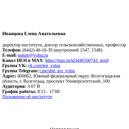
Иванцова Елена Анатольевна
директор института, доктор сельскохозяйственных, профессор
Телефон:
(8442) 46-16-39 (внутренний 1547, 1548)
E-mail:
nature@volsu.ru
Канал ИЕН в МАХ
:
https://max.ru/id3446500743_gos9
Группа VK:
vk.com/ien_volsu
Группа Telegram:
t.me/abit_ien_volsu
Адрес:
400062, Южный федеральный округ, Волгоградская
область, г. Волгоград, проспект Университетский, 100
Аудитория:
3-07 В
График работы:
8:15 - 17:00
Положение об институте