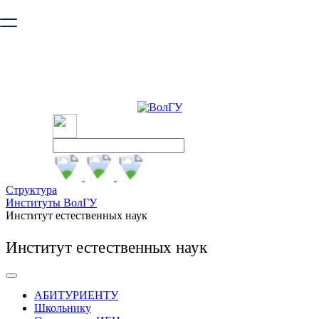
Ваш браузер устарел и не обеспечивает полноценную и
безопасную работу с сайтом. Пожалуйста
обновите браузер
,
чтобы улучшить взаимодействие с сайтом.
Структура
Институты ВолГУ
Институт естественных наук
Институт естественных наук
АБИТУРИЕНТУ
Школьнику