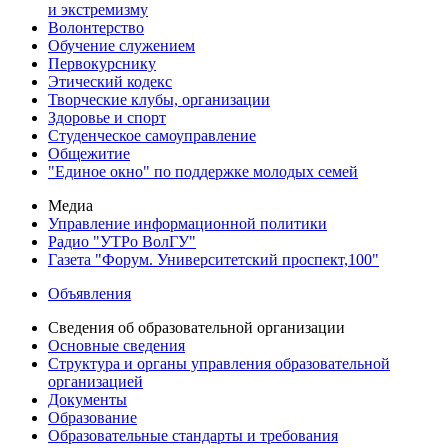
и экстремизму
Волонтерство
Обучение служением
Первокурснику
Этический кодекс
Творческие клубы, организации
Здоровье и спорт
Студенческое самоуправление
Общежитие
"Единое окно" по поддержке молодых семей
Медиа
Управление информационной политики
Радио "УТРо ВолГУ"
Газета "Форум. Университетский проспект,100"
Объявления
Сведения об образовательной организации
Основные сведения
Структура и органы управления образовательной
организацией
Документы
Образование
Образовательные стандарты и требования