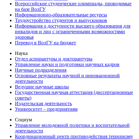
Всероссийские студенческие олимпиады, проводимые
на базе ВолГУ
Информационно-образовательные ресурсы
Трудоустройство студентов и выпускников
Информация о доступности высшего образования для
инвалидов и лиц с ограниченными возможностями
здоровья
Перевод в ВолГУ на бюджет
Наука
Отдел аспирантуры и докторантуры
Управление науки и подготовки научных кадров
Научные подразделения
Основные результаты научной и инновационной
деятельности
Ведущие научные школы
Государственная научная аттестация (диссертационные
советы)
Издательская деятельность
Университет – предприятиям
Социум
Управление молодежной политики и воспитательной
деятельности
Координационный центр противодействия терроризму