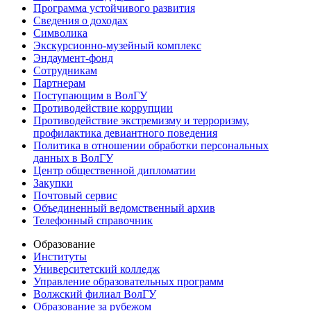
Программа устойчивого развития
Сведения о доходах
Символика
Экскурсионно-музейный комплекс
Эндаумент-фонд
Сотрудникам
Партнерам
Поступающим в ВолГУ
Противодействие коррупции
Противодействие экстремизму и терроризму,
профилактика девиантного поведения
Политика в отношении обработки персональных
данных в ВолГУ
Центр общественной дипломатии
Закупки
Почтовый сервис
Объединенный ведомственный архив
Телефонный справочник
Образование
Институты
Университетский колледж
Управление образовательных программ
Волжский филиал ВолГУ
Образование за рубежом