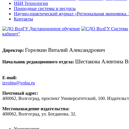
НБИ Технологии
Природные системы и ресурсы
Научно-практический журнал «Региональная экономика
Контакты
Дистанционное обучение
Система
кабинет"
Горелкин Виталий Александрович
Директор:
Шестакова Алевтина В
Начальник редакционного отдела:
E-mail:
izvolgu@volsu.ru
Почтовый адрес:
400062, Волгоград, проспект Университетский, 100. Издательс
Местонахождение издательства:
400062, Волгоград, ул. Богданова, 32.
Университет