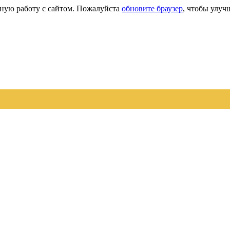
сную работу с сайтом. Пожалуйста
обновите браузер
, чтобы улуч