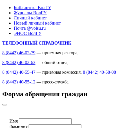
Библиотека ВолГУ
Журналы ВолГУ
Личный кабинет
Новый личный кабинет
Почта @volsu.ru
ЭИОС ВолГУ
ТЕЛЕФОННЫЙ СПРАВОЧНИК
8 (8442) 46-02-79
— приемная ректора,
8 (8442) 46-02-63
— общий отдел,
8 (8442) 40-55-47
— приемная комиссия,
8 (8442) 40-58-08
8 (8442) 40-55-12
— пресс-служба
Форма обращения граждан
Имя
Фамилия