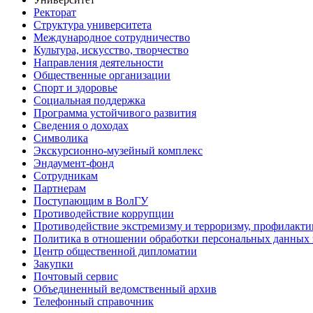
Ректорат
Структура университета
Международное сотрудничество
Культура, искусство, творчество
Направления деятельности
Общественные организации
Спорт и здоровье
Социальная поддержка
Программа устойчивого развития
Сведения о доходах
Символика
Экскурсионно-музейный комплекс
Эндаумент-фонд
Сотрудникам
Партнерам
Поступающим в ВолГУ
Противодействие коррупции
Противодействие экстремизму и терроризму, профилакти
Политика в отношении обработки персональных данных
Центр общественной дипломатии
Закупки
Почтовый сервис
Объединенный ведомственный архив
Телефонный справочник