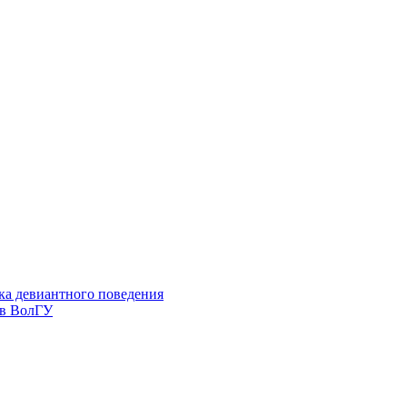
ка девиантного поведения
 в ВолГУ