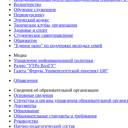
Волонтерство
Обучение служением
Первокурснику
Этический кодекс
Творческие клубы, организации
Здоровье и спорт
Студенческое самоуправление
Общежитие
"Единое окно" по поддержке молодых семей
Медиа
Управление информационной политики
Радио "УТРо ВолГУ"
Газета "Форум. Университетский проспект,100"
Объявления
Сведения об образовательной организации
Основные сведения
Структура и органы управления образовательной органи
Документы
Образование
Образовательные стандарты и требования
Руководство
Научно-педагогический состав