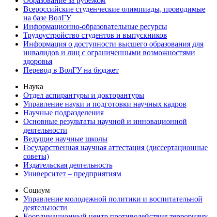
Образование за рубежом
Всероссийские студенческие олимпиады, проводимые
на базе ВолГУ
Информационно-образовательные ресурсы
Трудоустройство студентов и выпускников
Информация о доступности высшего образования для
инвалидов и лиц с ограниченными возможностями
здоровья
Перевод в ВолГУ на бюджет
Наука
Отдел аспирантуры и докторантуры
Управление науки и подготовки научных кадров
Научные подразделения
Основные результаты научной и инновационной
деятельности
Ведущие научные школы
Государственная научная аттестация (диссертационные
советы)
Издательская деятельность
Университет – предприятиям
Социум
Управление молодежной политики и воспитательной
деятельности
Координационный центр противодействия терроризму