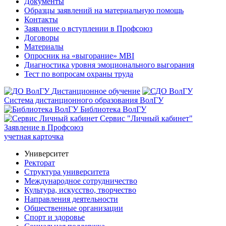
Документы
Образцы заявлений на материальную помощь
Контакты
Заявление о вступлении в Профсоюз
Договоры
Материалы
Опросник на «выгорание» MBI
Диагностика уровня эмоционального выгорания
Тест по вопросам охраны труда
Дистанционное обучение
Система дистанционного образования ВолГУ
Библиотека ВолГУ
Сервис "Личный кабинет"
Заявление в Профсоюз
учетная карточка
Университет
Ректорат
Структура университета
Международное сотрудничество
Культура, искусство, творчество
Направления деятельности
Общественные организации
Спорт и здоровье