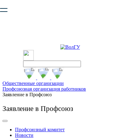
Ваш браузер устарел и не обеспечивает полноценную и
безопасную работу с сайтом. Пожалуйста
обновите браузер
,
чтобы улучшить взаимодействие с сайтом.
Общественные организации
Профсоюзная организация работников
Заявление в Профсоюз
Заявление в Профсоюз
Профсоюзный комитет
Новости