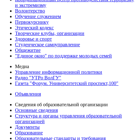
и экстремизму
Волонтерство
Обучение служением
Первокурснику
Этический кодекс
Творческие клубы, организации
Здоровье и спорт
Студенческое самоуправление
Общежитие
"Единое окно" по поддержке молодых семей
Медиа
Управление информационной политики
Радио "УТРо ВолГУ"
Газета "Форум. Университетский проспект,100"
Объявления
Сведения об образовательной организации
Основные сведения
Структура и органы управления образовательной
организацией
Документы
Образование
Образовательные стандарты и требования