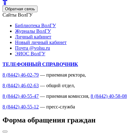
Обратная связь
Сайты ВолГУ
Библиотека ВолГУ
Журналы ВолГУ
Личный кабинет
Новый личный кабинет
Почта @volsu.ru
ЭИОС ВолГУ
ТЕЛЕФОННЫЙ СПРАВОЧНИК
8 (8442) 46-02-79
— приемная ректора,
8 (8442) 46-02-63
— общий отдел,
8 (8442) 40-55-47
— приемная комиссия,
8 (8442) 40-58-08
8 (8442) 40-55-12
— пресс-служба
Форма обращения граждан