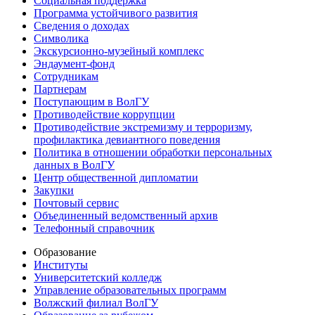
Социальная поддержка
Программа устойчивого развития
Сведения о доходах
Символика
Экскурсионно-музейный комплекс
Эндаумент-фонд
Сотрудникам
Партнерам
Поступающим в ВолГУ
Противодействие коррупции
Противодействие экстремизму и терроризму,
профилактика девиантного поведения
Политика в отношении обработки персональных
данных в ВолГУ
Центр общественной дипломатии
Закупки
Почтовый сервис
Объединенный ведомственный архив
Телефонный справочник
Образование
Институты
Университетский колледж
Управление образовательных программ
Волжский филиал ВолГУ