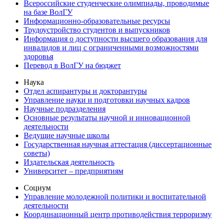
Всероссийские студенческие олимпиады, проводимые
на базе ВолГУ
Информационно-образовательные ресурсы
Трудоустройство студентов и выпускников
Информация о доступности высшего образования для
инвалидов и лиц с ограниченными возможностями
здоровья
Перевод в ВолГУ на бюджет
Наука
Отдел аспирантуры и докторантуры
Управление науки и подготовки научных кадров
Научные подразделения
Основные результаты научной и инновационной
деятельности
Ведущие научные школы
Государственная научная аттестация (диссертационные
советы)
Издательская деятельность
Университет – предприятиям
Социум
Управление молодежной политики и воспитательной
деятельности
Координационный центр противодействия терроризму