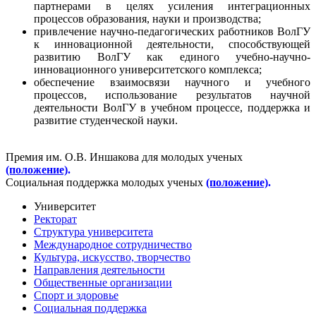
партнерами в целях усиления интеграционных
процессов образования, науки и производства;
привлечение научно-педагогических работников ВолГУ
к инновационной деятельности, способствующей
развитию ВолГУ как единого учебно-научно-
инновационного университетского комплекса;
обеспечение взаимосвязи научного и учебного
процессов, использование результатов научной
деятельности ВолГУ в учебном процессе, поддержка и
развитие студенческой науки.
Премия им. О.В. Иншакова для молодых ученых
(положение)
.
Социальная поддержка молодых ученых
(положение)
.
Университет
Ректорат
Структура университета
Международное сотрудничество
Культура, искусство, творчество
Направления деятельности
Общественные организации
Спорт и здоровье
Социальная поддержка