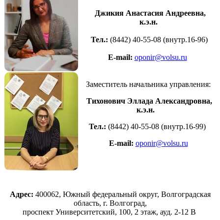
Джикия Анастасия Андреевна,
к.э.н.
Тел.:
(8442) 40-55-08 (внутр.16-96)
E-mail:
oponir@volsu.ru
Заместитель начальника управления:
Тихонович Эллада Александровна,
к.э.н.
Тел.:
(8442) 40-55-08 (внутр.16-99)
E-mail:
oponir@volsu.ru
Адрес:
400062, Южный федеральный округ,
Волгоградская
область, г. Волгоград,
проспект Университетский, 100, 2 этаж, ауд. 2-12 В