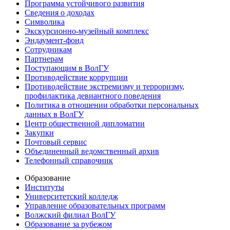
Программа устойчивого развития
Сведения о доходах
Символика
Экскурсионно-музейный комплекс
Эндаумент-фонд
Сотрудникам
Партнерам
Поступающим в ВолГУ
Противодействие коррупции
Противодействие экстремизму и терроризму,
профилактика девиантного поведения
Политика в отношении обработки персональных
данных в ВолГУ
Центр общественной дипломатии
Закупки
Почтовый сервис
Объединенный ведомственный архив
Телефонный справочник
Образование
Институты
Университетский колледж
Управление образовательных программ
Волжский филиал ВолГУ
Образование за рубежом