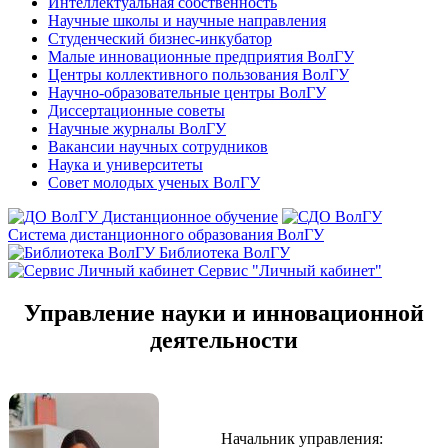
Интеллектуальная собственность
Научные школы и научные направления
Студенческий бизнес-инкубатор
Малые инновационные предприятия ВолГУ
Центры коллективного пользования ВолГУ
Научно-образовательные центры ВолГУ
Диссертационные советы
Научные журналы ВолГУ
Вакансии научных сотрудников
Наука и университеты
Совет молодых ученых ВолГУ
Дистанционное обучение
Система дистанционного образования ВолГУ
Библиотека ВолГУ
Сервис "Личный кабинет"
Управление науки и инновационной
деятельности
Начальник управления: