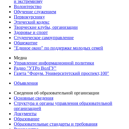
и экстремизму
Волонтерство
Обучение служением
Первокурснику
Этический кодекс
Творческие клубы, организации
Здоровье и спорт
Студенческое самоуправление
Общежитие
"Единое окно" по поддержке молодых семей
Медиа
Управление информационной политики
Радио "УТРо ВолГУ"
Газета "Форум. Университетский проспект,100"
Объявления
Сведения об образовательной организации
Основные сведения
Структура и органы управления образовательной
организацией
Документы
Образование
Образовательные стандарты и требования