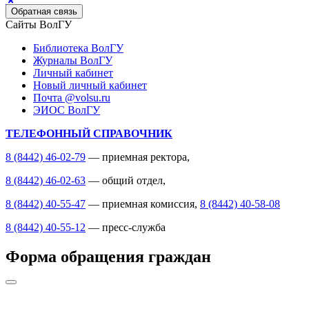
Обратная связь
Сайты ВолГУ
Библиотека ВолГУ
Журналы ВолГУ
Личный кабинет
Новый личный кабинет
Почта @volsu.ru
ЭИОС ВолГУ
ТЕЛЕФОННЫЙ СПРАВОЧНИК
8 (8442) 46-02-79
— приемная ректора,
8 (8442) 46-02-63
— общий отдел,
8 (8442) 40-55-47
— приемная комиссия,
8 (8442) 40-58-08
8 (8442) 40-55-12
— пресс-служба
Форма обращения граждан