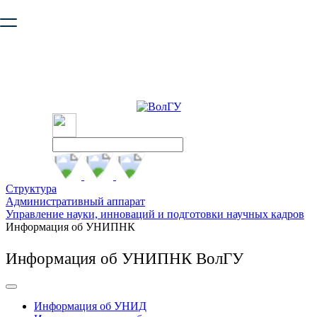
Ваш браузер устарел и не обеспечивает полноценную и
безопасную работу с сайтом. Пожалуйста
обновите браузер
,
чтобы улучшить взаимодействие с сайтом.
Структура
Административный аппарат
Управление науки, инноваций и подготовки научных кадров
Информация об УНИПНК
Информация об УНИПНК ВолГУ
Информация об УНИД