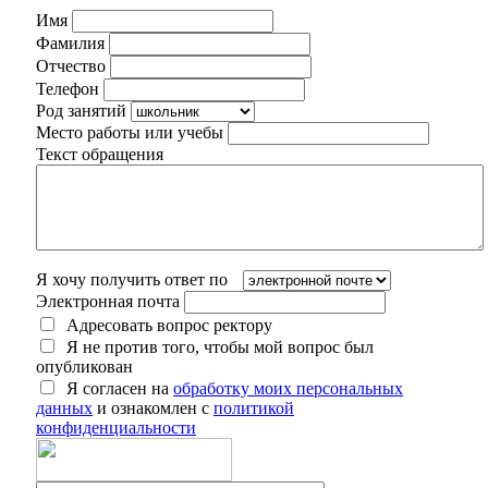
Имя
Фамилия
Отчество
Телефон
Род занятий
Место работы или учебы
Текст обращения
Я хочу получить ответ по
Электронная почта
Адресовать вопрос ректору
Я не против того, чтобы мой вопрос был
опубликован
Я согласен на
обработку моих персональных
данных
и ознакомлен с
политикой
конфиденциальности