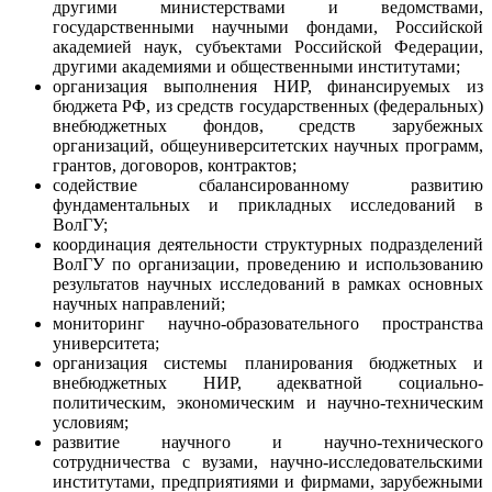
другими министерствами и ведомствами,
государственными научными фондами, Российской
академией наук, субъектами Российской Федерации,
другими академиями и общественными институтами;
организация выполнения НИР, финансируемых из
бюджета РФ, из средств государственных (федеральных)
внебюджетных фондов, средств зарубежных
организаций, общеуниверситетских научных программ,
грантов, договоров, контрактов;
содействие сбалансированному развитию
фундаментальных и прикладных исследований в
ВолГУ;
координация деятельности структурных подразделений
ВолГУ по организации, проведению и использованию
результатов научных исследований в рамках основных
научных направлений;
мониторинг научно-образовательного пространства
университета;
организация системы планирования бюджетных и
внебюджетных НИР, адекватной социально-
политическим, экономическим и научно-техническим
условиям;
развитие научного и научно-технического
сотрудничества с вузами, научно-исследовательскими
институтами, предприятиями и фирмами, зарубежными