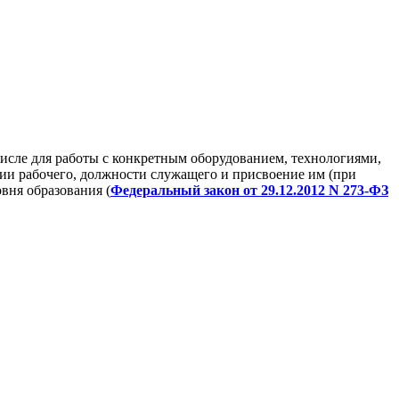
исле для работы с конкретным оборудованием, технологиями,
и рабочего, должности служащего и присвоение им (при
вня образования (
Федеральный закон от 29.12.2012 N 273-ФЗ