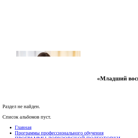
«Младший восп
Раздел не найден.
Список альбомов пуст.
Главная
Программы профессионального обучения