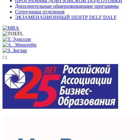
ПРОГРАММЫ ДОВУЗОВСКОЙ ПОДГОТОВКИ
Дополнительные общеразвивающие программы
Сотрудники отделения
ЭКЗАМЕНАЦИОННЫЙ ЦЕНТР DELF DALF
‹
›