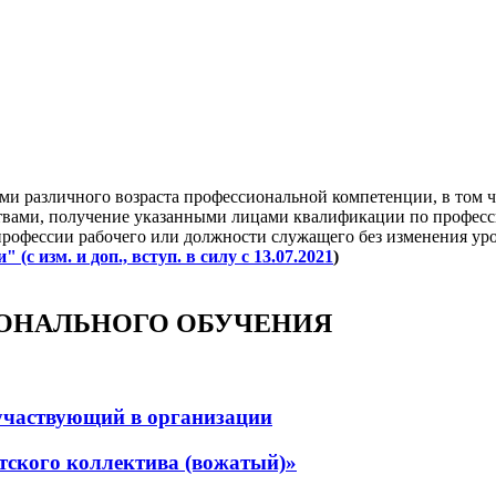
и различного возраста профессиональной компетенции, в том ч
ами, получение указанными лицами квалификации по професси
профессии рабочего или должности служащего без изменения уро
(с изм. и доп., вступ. в силу с 13.07.2021
)
ОНАЛЬНОГО ОБУЧЕНИЯ
участвующий в организации
етского коллектива (вожатый)»