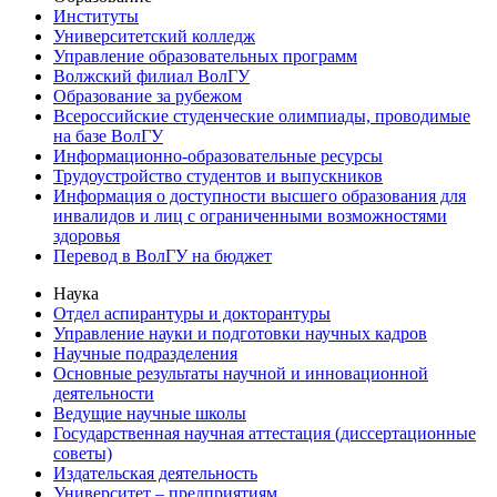
Институты
Университетский колледж
Управление образовательных программ
Волжский филиал ВолГУ
Образование за рубежом
Всероссийские студенческие олимпиады, проводимые
на базе ВолГУ
Информационно-образовательные ресурсы
Трудоустройство студентов и выпускников
Информация о доступности высшего образования для
инвалидов и лиц с ограниченными возможностями
здоровья
Перевод в ВолГУ на бюджет
Наука
Отдел аспирантуры и докторантуры
Управление науки и подготовки научных кадров
Научные подразделения
Основные результаты научной и инновационной
деятельности
Ведущие научные школы
Государственная научная аттестация (диссертационные
советы)
Издательская деятельность
Университет – предприятиям