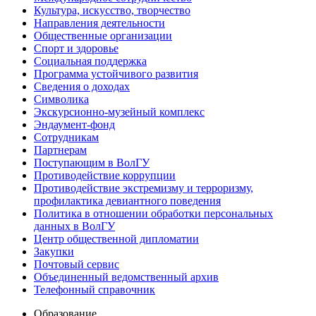
Культура, искусство, творчество
Направления деятельности
Общественные организации
Спорт и здоровье
Социальная поддержка
Программа устойчивого развития
Сведения о доходах
Символика
Экскурсионно-музейный комплекс
Эндаумент-фонд
Сотрудникам
Партнерам
Поступающим в ВолГУ
Противодействие коррупции
Противодействие экстремизму и терроризму,
профилактика девиантного поведения
Политика в отношении обработки персональных
данных в ВолГУ
Центр общественной дипломатии
Закупки
Почтовый сервис
Объединенный ведомственный архив
Телефонный справочник
Образование