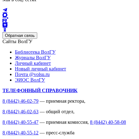
Обратная связь
Сайты ВолГУ
Библиотека ВолГУ
Журналы ВолГУ
Личный кабинет
Новый личный кабинет
Почта @volsu.ru
ЭИОС ВолГУ
ТЕЛЕФОННЫЙ СПРАВОЧНИК
8 (8442) 46-02-79
— приемная ректора,
8 (8442) 46-02-63
— общий отдел,
8 (8442) 40-55-47
— приемная комиссия,
8 (8442) 40-58-08
8 (8442) 40-55-12
— пресс-служба