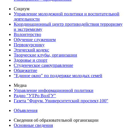
Социум
Управление молодежной политики и воспитательной
деятельности
Координационный центр противодействия терроризму
и экстремизму
Волонтерство
Обучение служением
Первокурснику
Этический кодекс
Творческие клубы, организации
Здоровье и спорт
Студенческое самоуправление
Общежитие
"Единое окно" по поддержке молодых семей
Медиа
Управление информационной политики
Радио "УТРо ВолГУ"
Газета "Форум. Университетский проспект,100"
Объявления
Сведения об образовательной организации
Основные сведения