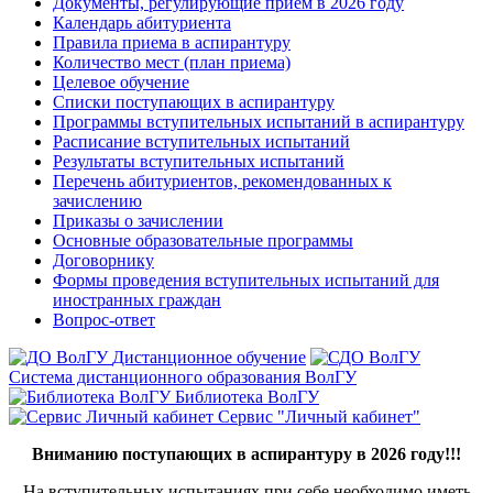
Документы, регулирующие прием в 2026 году
Календарь абитуриента
Правила приема в аспирантуру
Количество мест (план приема)
Целевое обучение
Списки поступающих в аспирантуру
Программы вступительных испытаний в аспирантуру
Расписание вступительных испытаний
Результаты вступительных испытаний
Перечень абитуриентов, рекомендованных к
зачислению
Приказы о зачислении
Основные образовательные программы
Договорнику
Формы проведения вступительных испытаний для
иностранных граждан
Вопрос-ответ
Дистанционное обучение
Система дистанционного образования ВолГУ
Библиотека ВолГУ
Сервис "Личный кабинет"
Вниманию поступающих в аспирантуру в 2026 году!!!
На вступительных испытаниях при себе необходимо иметь