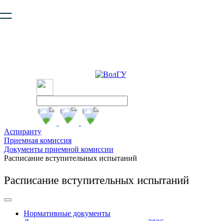
Ваш браузер устарел и не обеспечивает полноценную и
безопасную работу с сайтом. Пожалуйста
обновите браузер
,
чтобы улучшить взаимодействие с сайтом.
Аспиранту
Приемная комиссия
Документы приемной комиссии
Расписание вступительных испытаний
Расписание вступительных испытаний
Нормативные документы