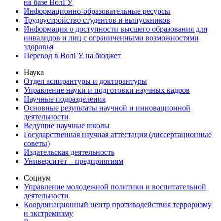
на базе ВолГУ
Информационно-образовательные ресурсы
Трудоустройство студентов и выпускников
Информация о доступности высшего образования для
инвалидов и лиц с ограниченными возможностями
здоровья
Перевод в ВолГУ на бюджет
Наука
Отдел аспирантуры и докторантуры
Управление науки и подготовки научных кадров
Научные подразделения
Основные результаты научной и инновационной
деятельности
Ведущие научные школы
Государственная научная аттестация (диссертационные
советы)
Издательская деятельность
Университет – предприятиям
Социум
Управление молодежной политики и воспитательной
деятельности
Координационный центр противодействия терроризму
и экстремизму