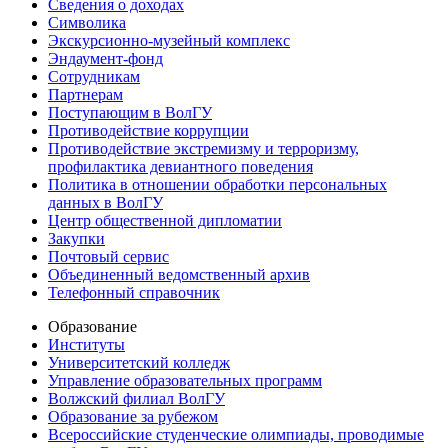
Сведения о доходах
Символика
Экскурсионно-музейный комплекс
Эндаумент-фонд
Сотрудникам
Партнерам
Поступающим в ВолГУ
Противодействие коррупции
Противодействие экстремизму и терроризму,
профилактика девиантного поведения
Политика в отношении обработки персональных
данных в ВолГУ
Центр общественной дипломатии
Закупки
Почтовый сервис
Объединенный ведомственный архив
Телефонный справочник
Образование
Институты
Университетский колледж
Управление образовательных программ
Волжский филиал ВолГУ
Образование за рубежом
Всероссийские студенческие олимпиады, проводимые