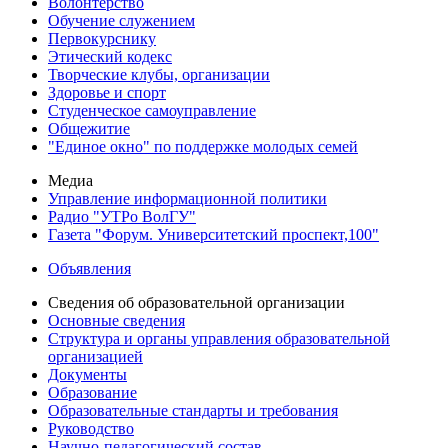
Волонтерство
Обучение служением
Первокурснику
Этический кодекс
Творческие клубы, организации
Здоровье и спорт
Студенческое самоуправление
Общежитие
"Единое окно" по поддержке молодых семей
Медиа
Управление информационной политики
Радио "УТРо ВолГУ"
Газета "Форум. Университетский проспект,100"
Объявления
Сведения об образовательной организации
Основные сведения
Структура и органы управления образовательной
организацией
Документы
Образование
Образовательные стандарты и требования
Руководство
Научно-педагогический состав