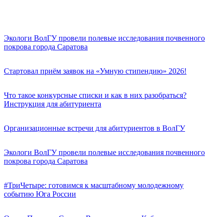
Экологи ВолГУ провели полевые исследования почвенного
покрова города Саратова
Стартовал приём заявок на «Умную стипендию» 2026!
Что такое конкурсные списки и как в них разобраться?
Инструкция для абитуриента
Организационные встречи для абитуриентов в ВолГУ
Экологи ВолГУ провели полевые исследования почвенного
покрова города Саратова
#ТриЧетыре: готовимся к масштабному молодежному
событию Юга России