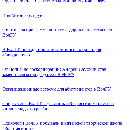
Орден Почета – Сергею Владимировичу Кабышеву
ВолГУ информирует
Стартовала программа летнего оздоровления студентов
ВолГУ
В ВолГУ проходят организационные встречи для
абитуриентов
От ВолГУ до госкорпорации: Андрей Самохин стал
заместителем председателя ВЭБ.РФ
Организационные встречи для абитуриентов в ВолГУ
Спортсмены ВолГУ – участники Всероссийской летней
универсиады по регби
Психологи ВолГУ побывали в китайской творческой школе
«Золотая кисть»