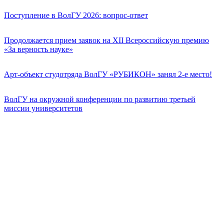
Поступление в ВолГУ 2026: вопрос-ответ
Продолжается прием заявок на XII Всероссийскую премию
«За верность науке»
Арт-объект студотряда ВолГУ «РУБИКОН» занял 2-е место!
ВолГУ на окружной конференции по развитию третьей
миссии университетов