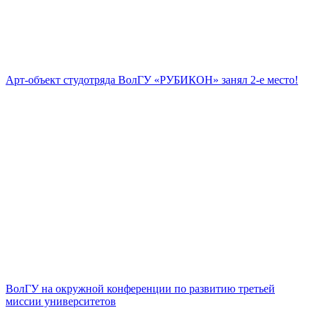
Арт-объект студотряда ВолГУ «РУБИКОН» занял 2-е место!
ВолГУ на окружной конференции по развитию третьей
миссии университетов