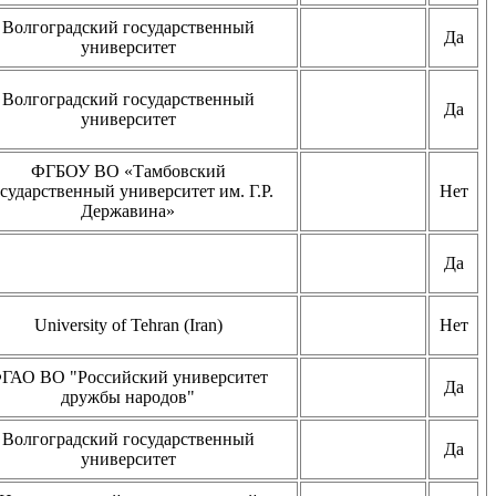
Волгоградский государственный
Да
университет
Волгоградский государственный
Да
университет
ФГБОУ ВО «Тамбовский
сударственный университет им. Г.Р.
Нет
Державина»
Да
University of Tehran (Iran)
Нет
ГАО ВО "Российский университет
Да
дружбы народов"
Волгоградский государственный
Да
университет