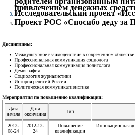
привлечением денежных средств)
Исследовательский проект «Исс
Проект РОС «Спосибо деду за По
Дисциплины:
Межкультурное взаимодействие в современном обществе
Профессиональная коммуникация социолога
Профессиональная коммуникация политолога
Демография
Социология журналистики
История религий России
Политическая коммуникативистика
Мероприятия по повышению квалификации:
Дата
Дата
Тип
начала
окончания
2012-
2012-12-
Повышение
Инновационная де
08-24
24
квалификации