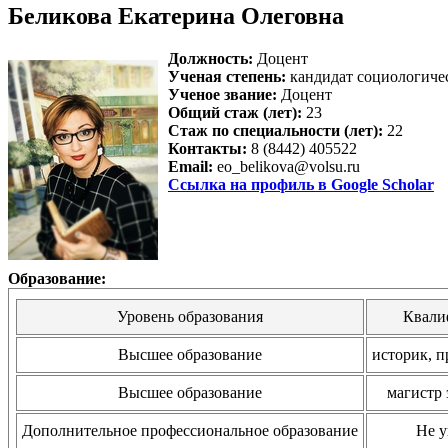
Беликова Екатерина Олеговна
Должность:
Доцент
Ученая степень:
кандидат социологиче
Ученое звание:
Доцент
Общий стаж (лет):
23
Стаж по специальности (лет):
22
Контакты:
8 (8442) 405522
Email:
eo_belikova@volsu.ru
Ссылка на профиль в Google Scholar
Образование:
Уровень образования
Квали
Высшее образование
историк, п
Высшее образование
магистр
Дополнительное профессиональное образование
Не у