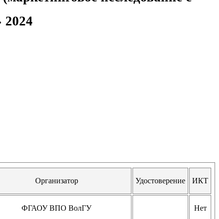
 2024
Организатор
Удостоверение
ИКТ
ФГАОУ ВПО ВолГУ
Нет