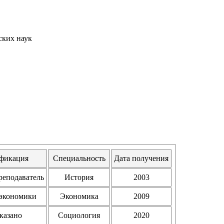
ских наук
фикация
Специальность
Дата получения
реподаватель
История
2003
 экономики
Экономика
2009
казано
Социология
2020