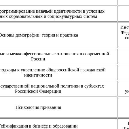
рограммирование казачьей идентичности в условиях
ных образовательных и социокультурных систем
Инс
Фед
Основы демографии: теория и практика
с
е и межконфессиональные отношения в современной
России
подходы к укреплению общероссийской гражданской
идентичности
осударственной национальной политики в субъектах
Российской Федерации
у
Психология призвания
Геймификация в бизнесе и образовании
То