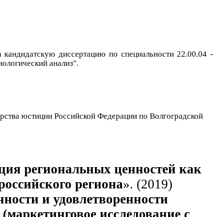
а кандидатскую диссертацию по специальности 22.00.04 -
иологический анализ".
ерства юстиции Российской Федерации по Волгоградской
ция региональных ценностей как
российского
региона
». (2019)
нности и удовлетворенности
 (маркетинговое исследование с