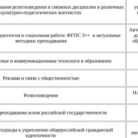
ания религиоведения и смежных дисциплин в различных
у
культурно-педагогических контекстах
Авт
циология и социальная работа: ФГОС 3++ и актуальные
д
методики преподавания
об
ые и коммуникационные технологи в образовании
Реклама и связи с общественностью
НА
Религиоведение
реподавания основ российской государственности
подходы к укреплению общероссийской гражданской
лин
идентичности