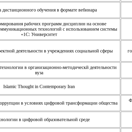
 дистанционного обучения в формате вебинара
мирования рабочих программ дисциплин на основе
ммуникационных технологий с использованием системы
«1С: Университет
ектной деятельности в учреждениях социальной сферы
го
ехнологии в организационно-методическй деятельности
вуза
Islamic Thought in Contemporary Iran
Ф
оррупции в условиях цифровой трансформации общества
хнологии в цифровой образовательной среде