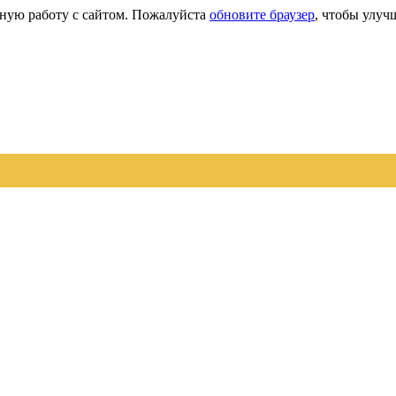
сную работу с сайтом. Пожалуйста
обновите браузер
, чтобы улуч