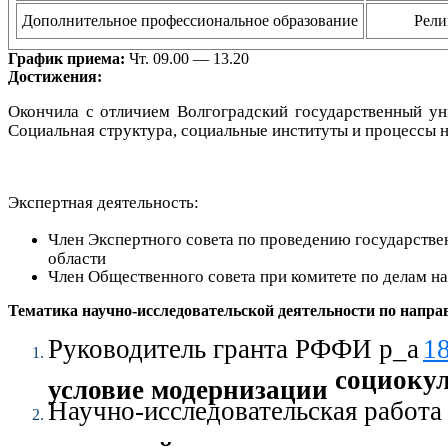
Дополнительное профессиональное образование
Рели
График приема:
Чт. 09.00 — 13.20
Достижения:
Окончила с отличием Волгоградский государственный уни
Социальная структура, социальные институты и процессы н
Экспертная деятельность:
Член Экспертного совета по проведению государств
области
Член Общественного совета при комитете по делам на
Тематика научно-исследовательской деятельности по напра
Руководитель гранта РФФИ
р_а
1
социокул
условие модернизации
Научно-исследовательская работ
родителей организованным пит