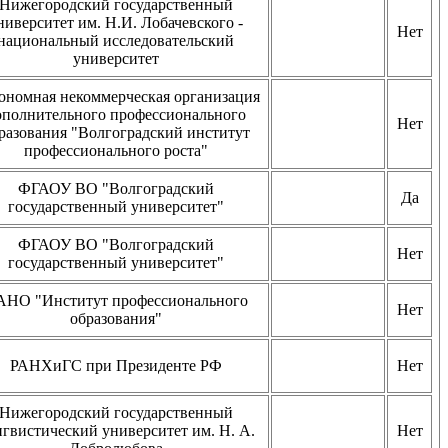
Нижегородский государственный
ниверситет им. Н.И. Лобачевского -
Нет
национальный исследовательский
университет
ономная некоммерческая организация
ополнительного профессионального
Нет
разования "Волгоградский институт
профессионального роста"
ФГАОУ ВО "Волгоградский
Да
государственный университет"
ФГАОУ ВО "Волгоградский
Нет
государственный университет"
НО "Институт профессионального
Нет
образования"
РАНХиГС при Президенте РФ
Нет
Нижегородский государственный
гвистический университет им. Н. А.
Нет