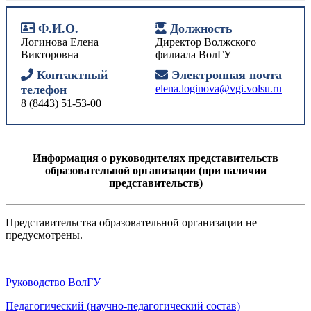
Ф.И.О.
Должность
Логинова Елена
Директор
Волжского
Викторовна
филиала ВолГУ
Контактный
Электронная почта
телефон
elena.loginova@vgi.volsu.ru
8 (8443) 51-53-00
Информация о руководителях представительств
образовательной организации (при наличии
представительств)
Представительства образовательной организации не
предусмотрены.
Руководство ВолГУ
Педагогический (научно-педагогический состав)