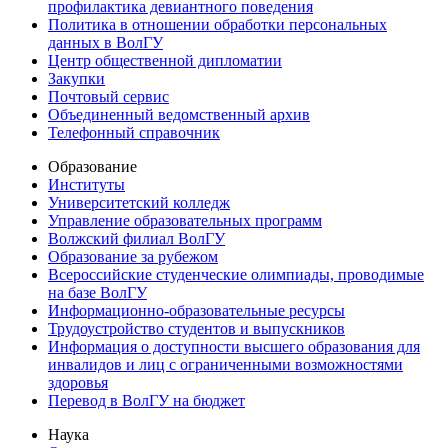
профилактика девиантного поведения
Политика в отношении обработки персональных
данных в ВолГУ
Центр общественной дипломатии
Закупки
Почтовый сервис
Объединенный ведомственный архив
Телефонный справочник
Образование
Институты
Университетский колледж
Управление образовательных программ
Волжский филиал ВолГУ
Образование за рубежом
Всероссийские студенческие олимпиады, проводимые
на базе ВолГУ
Информационно-образовательные ресурсы
Трудоустройство студентов и выпускников
Информация о доступности высшего образования для
инвалидов и лиц с ограниченными возможностями
здоровья
Перевод в ВолГУ на бюджет
Наука