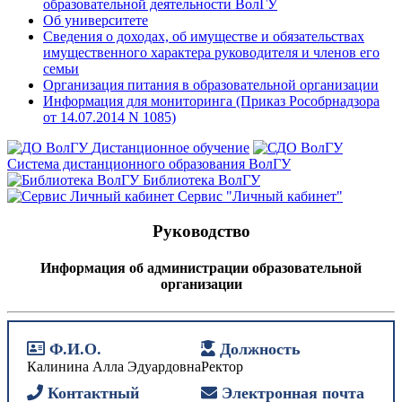
образовательной деятельности ВолГУ
Об университете
Сведения о доходах, об имуществе и обязательствах
имущественного характера руководителя и членов его
семьи
Организация питания в образовательной организации
Информация для мониторинга (Приказ Рособрнадзора
от 14.07.2014 N 1085)
Дистанционное обучение
Система дистанционного образования ВолГУ
Библиотека ВолГУ
Сервис "Личный кабинет"
Руководство
Информация об администрации образовательной
организации
Ф.И.О.
Должность
Калинина Алла Эдуардовна
Ректор
Контактный
Электронная почта