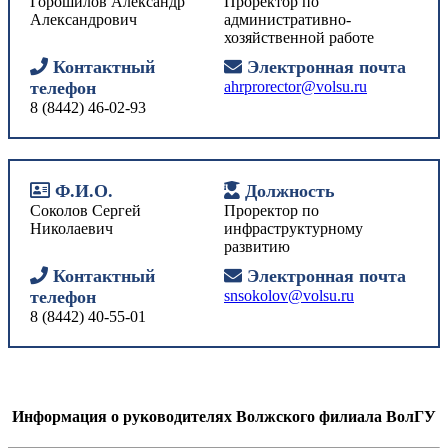
Горошилов Александр
Проректор по
Александрович
административно-
хозяйственной работе
Контактный
Электронная почта
телефон
ahrprorector@volsu.ru
8 (8442) 46-02-93
Ф.И.О.
Должность
Соколов Сергей
Проректор по
Николаевич
инфраструктурному
развитию
Контактный
Электронная почта
телефон
snsokolov@volsu.ru
8 (8442) 40-55-01
Информация о руководителях Волжского филиала ВолГУ