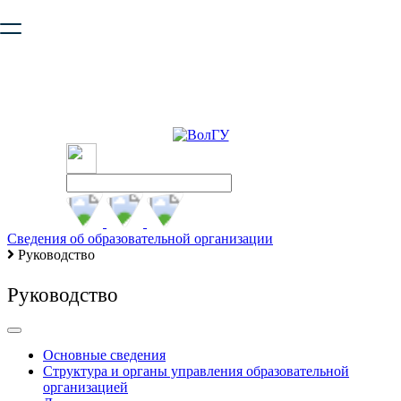
Ваш браузер устарел и не обеспечивает полноценную и
безопасную работу с сайтом. Пожалуйста
обновите браузер
,
чтобы улучшить взаимодействие с сайтом.
Сведения об образовательной организации
Руководство
Руководство
Основные сведения
Структура и органы управления образовательной
организацией