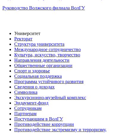
Руководство Волжского филиала ВолГУ
Университет
Ректорат
Структура университета
Международное сотрудничество
Культура, искусство, творчество
Направления деятельности
Общественные организации
Спорт и здоровье
Социальная поддержка
Программа устойчивого развития
Сведения о доходах
Символика
Экскурсионно-музейный комплекс
Эндаумент-фонд
Сотрудникам
Партнерам
Поступающим в ВолГУ
Противодействие коррупции
Противодействие экстремизму и терроризму,