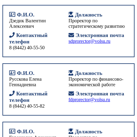
Ф.И.О.
Должность
Дзедик Валентин
Проректор по
Алексеевич
стратегическому развитию
Контактный
Электронная почта
телефон
sdprorector@volsu.ru
8 (8442) 40-55-50
Ф.И.О.
Должность
Русскова Елена
Проректор по финансово-
Геннадиевна
экономической работе
Контактный
Электронная почта
телефон
fdprorector@volsu.ru
8 (8442) 40-55-82
Ф.И.О.
Должность