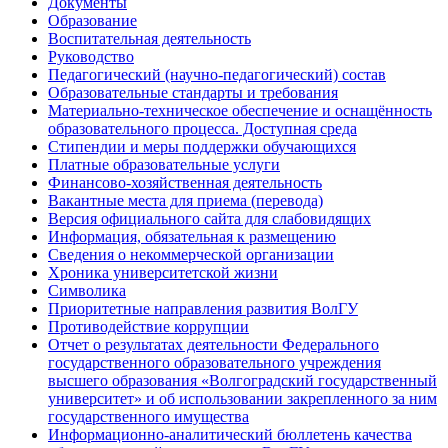
Документы
Образование
Воспитательная деятельность
Руководство
Педагогический (научно-педагогический) состав
Образовательные стандарты и требования
Материально-техническое обеспечение и оснащённость
образовательного процесса. Доступная среда
Стипендии и меры поддержки обучающихся
Платные образовательные услуги
Финансово-хозяйственная деятельность
Вакантные места для приема (перевода)
Версия официального сайта для слабовидящих
Информация, обязательная к размещению
Сведения о некоммерческой организации
Хроника университетской жизни
Символика
Приоритетные направления развития ВолГУ
Противодействие коррупции
Отчет о результатах деятельности Федерального
государственного образовательного учреждения
высшего образования «Волгоградский государственный
университет» и об использовании закрепленного за ним
государственного имущества
Информационно-аналитический бюллетень качества