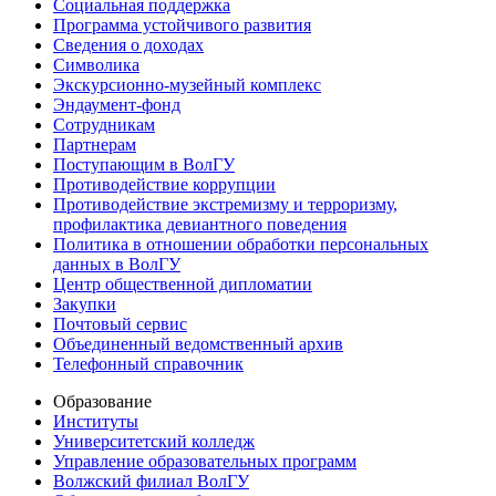
Социальная поддержка
Программа устойчивого развития
Сведения о доходах
Символика
Экскурсионно-музейный комплекс
Эндаумент-фонд
Сотрудникам
Партнерам
Поступающим в ВолГУ
Противодействие коррупции
Противодействие экстремизму и терроризму,
профилактика девиантного поведения
Политика в отношении обработки персональных
данных в ВолГУ
Центр общественной дипломатии
Закупки
Почтовый сервис
Объединенный ведомственный архив
Телефонный справочник
Образование
Институты
Университетский колледж
Управление образовательных программ
Волжский филиал ВолГУ