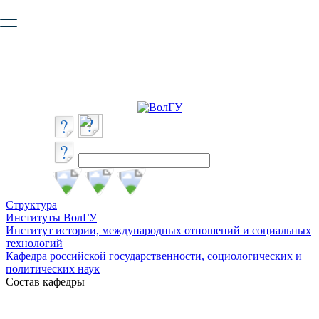
Ваш браузер устарел и не обеспечивает полноценную и
безопасную работу с сайтом. Пожалуйста
обновите браузер
,
чтобы улучшить взаимодействие с сайтом.
Структура
Институты ВолГУ
Институт истории, международных отношений и социальных
технологий
Кафедра российской государственности, социологических и
политических наук
Состав кафедры