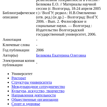
Беликова Е.О. // Материалы научной
сессии (г. Волгоград, 18-24 апреля 2005
Библиографическое
г.) / ВолГУ; редкол.: Н.В.Омельченко
описание
(отв. ред.) [и др.] – Волгоград: ВолГУ,
2006. - Вып. 2. Философские и
социальные науки. — Волгоград :
Издательство Волгоградский
государственный университет, 2006.
Аннотация
-
Ключевые cлова
-
Год публикации
2006
Автор(ы)
Беликова Екатерина Олеговна
Электронная копия
-
публикации
Университет
Ректорат
Структура университета
Международное сотрудничество
Культура, искусство, творчество
Направления деятельности
Общественные организации
Спорт и здоровье