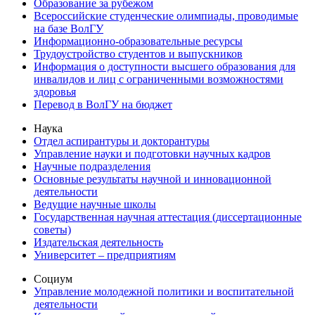
Образование за рубежом
Всероссийские студенческие олимпиады, проводимые
на базе ВолГУ
Информационно-образовательные ресурсы
Трудоустройство студентов и выпускников
Информация о доступности высшего образования для
инвалидов и лиц с ограниченными возможностями
здоровья
Перевод в ВолГУ на бюджет
Наука
Отдел аспирантуры и докторантуры
Управление науки и подготовки научных кадров
Научные подразделения
Основные результаты научной и инновационной
деятельности
Ведущие научные школы
Государственная научная аттестация (диссертационные
советы)
Издательская деятельность
Университет – предприятиям
Социум
Управление молодежной политики и воспитательной
деятельности