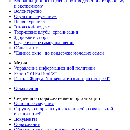
Координационный центр противодействия терроризму
и экстремизму
Волонтерство
Обучение служением
Первокурснику
Этический кодекс
Творческие клубы, организации
Здоровье и спорт
Студенческое самоуправление
Общежитие
"Единое окно" по поддержке молодых семей
Медиа
Управление информационной политики
Радио "УТРо ВолГУ"
Газета "Форум. Университетский проспект,100"
Объявления
Сведения об образовательной организации
Основные сведения
Структура и органы управления образовательной
организацией
Документы
Образование
Образовательные стандарты и требования