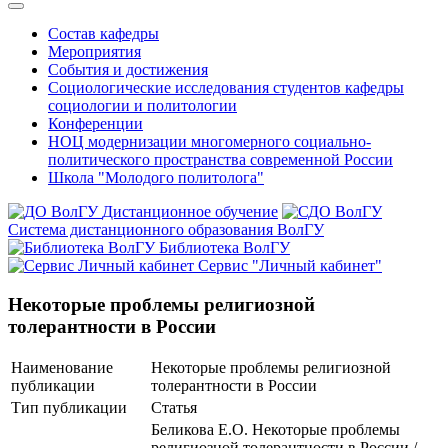
Состав кафедры
Мероприятия
События и достижения
Социологические исследования студентов кафедры
социологии и политологии
Конференции
НОЦ модернизации многомерного социально-
политического пространства современной России
Школа "Молодого политолога"
Дистанционное обучение
Система дистанционного образования ВолГУ
Библиотека ВолГУ
Сервис "Личный кабинет"
Некоторые проблемы религиозной
толерантности в России
Наименование
Некоторые проблемы религиозной
публикации
толерантности в России
Тип публикации
Статья
Беликова Е.О. Некоторые проблемы
религиозной толерантности в России /