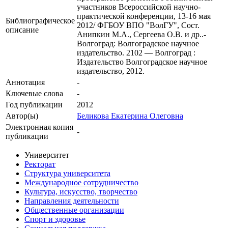
участников Всероссийской научно-
практической конференции, 13-16 мая
Библиографическое
2012/ ФГБОУ ВПО "ВолГУ", Сост.
описание
Анипкин М.А., Сергеева О.В. и др..-
Волгоград: Волгоградское научное
издательство. 2102 — Волгоград :
Издательство Волгоградское научное
издательство, 2012.
Аннотация
-
Ключевые cлова
-
Год публикации
2012
Автор(ы)
Беликова Екатерина Олеговна
Электронная копия
-
публикации
Университет
Ректорат
Структура университета
Международное сотрудничество
Культура, искусство, творчество
Направления деятельности
Общественные организации
Спорт и здоровье