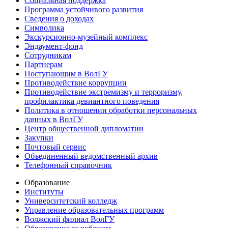
Социальная поддержка
Программа устойчивого развития
Сведения о доходах
Символика
Экскурсионно-музейный комплекс
Эндаумент-фонд
Сотрудникам
Партнерам
Поступающим в ВолГУ
Противодействие коррупции
Противодействие экстремизму и терроризму,
профилактика девиантного поведения
Политика в отношении обработки персональных
данных в ВолГУ
Центр общественной дипломатии
Закупки
Почтовый сервис
Объединенный ведомственный архив
Телефонный справочник
Образование
Институты
Университетский колледж
Управление образовательных программ
Волжский филиал ВолГУ