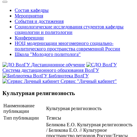
Состав кафедры
Мероприятия
События и достижения
Социологические исследования студентов кафедры
социологии и политологии
Конференции
НОЦ модернизации многомерного социально-
политического пространства современной России
Школа "Молодого политолога"
Дистанционное обучение
Система дистанционного образования ВолГУ
Библиотека ВолГУ
Сервис "Личный кабинет"
Культурная религиозность
Наименование
Культурная религиозность
публикации
Тип публикации
Тезисы
Беликова Е.О. Культурная религиозность
/ Беликова Е.О. // Культурное
пространство регионов России:Тезисы