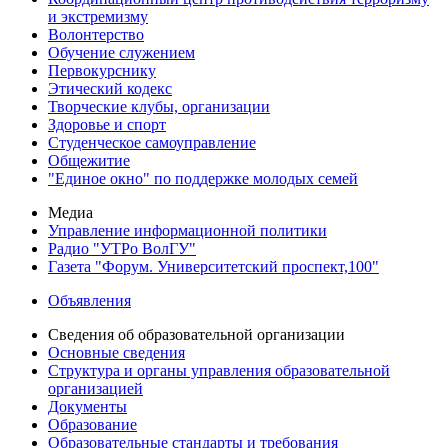
и экстремизму
Волонтерство
Обучение служением
Первокурснику
Этический кодекс
Творческие клубы, организации
Здоровье и спорт
Студенческое самоуправление
Общежитие
"Единое окно" по поддержке молодых семей
Медиа
Управление информационной политики
Радио "УТРо ВолГУ"
Газета "Форум. Университетский проспект,100"
Объявления
Сведения об образовательной организации
Основные сведения
Структура и органы управления образовательной
организацией
Документы
Образование
Образовательные стандарты и требования