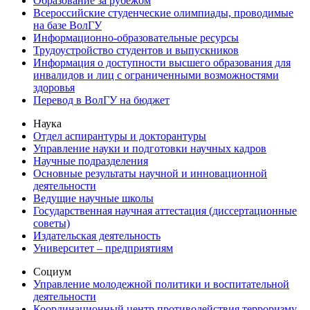
Образование за рубежом
Всероссийские студенческие олимпиады, проводимые
на базе ВолГУ
Информационно-образовательные ресурсы
Трудоустройство студентов и выпускников
Информация о доступности высшего образования для
инвалидов и лиц с ограниченными возможностями
здоровья
Перевод в ВолГУ на бюджет
Наука
Отдел аспирантуры и докторантуры
Управление науки и подготовки научных кадров
Научные подразделения
Основные результаты научной и инновационной
деятельности
Ведущие научные школы
Государственная научная аттестация (диссертационные
советы)
Издательская деятельность
Университет – предприятиям
Социум
Управление молодежной политики и воспитательной
деятельности
Координационный центр противодействия терроризму