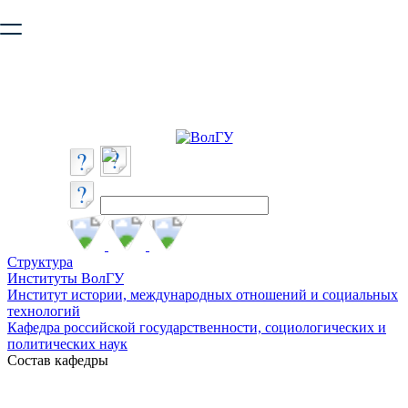
Ваш браузер устарел и не обеспечивает полноценную и
безопасную работу с сайтом. Пожалуйста
обновите браузер
,
чтобы улучшить взаимодействие с сайтом.
Структура
Институты ВолГУ
Институт истории, международных отношений и социальных
технологий
Кафедра российской государственности, социологических и
политических наук
Состав кафедры