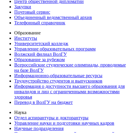
Центр общественной дипломатии
Закупки
Почтовый сервис
Объединенный ведомственный архив
Телефонный справочник
Образование
Институты
Университетский колледж
Управление образовательных программ
Волжский филиал ВолГУ
Образование за рубежом
Всероссийские студенческие олимпиады, проводимые
на базе ВолГУ
Информационно-образовательные ресурсы
Трудоустройство студентов и выпускников
Информация о доступности высшего образования для
инвалидов и лиц с ограниченными возможностями
здоровья
Перевод в ВолГУ на бюджет
Наука
Отдел аспирантуры и докторантуры
Управление науки и подготовки научных кадров
Научные подразделения