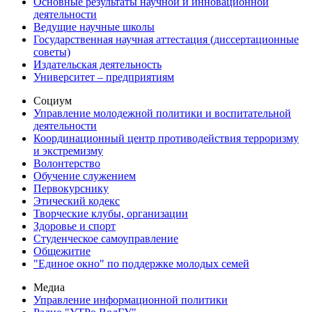
Основные результаты научной и инновационной
деятельности
Ведущие научные школы
Государственная научная аттестация (диссертационные
советы)
Издательская деятельность
Университет – предприятиям
Социум
Управление молодежной политики и воспитательной
деятельности
Координационный центр противодействия терроризму
и экстремизму
Волонтерство
Обучение служением
Первокурснику
Этический кодекс
Творческие клубы, организации
Здоровье и спорт
Студенческое самоуправление
Общежитие
"Единое окно" по поддержке молодых семей
Медиа
Управление информационной политики