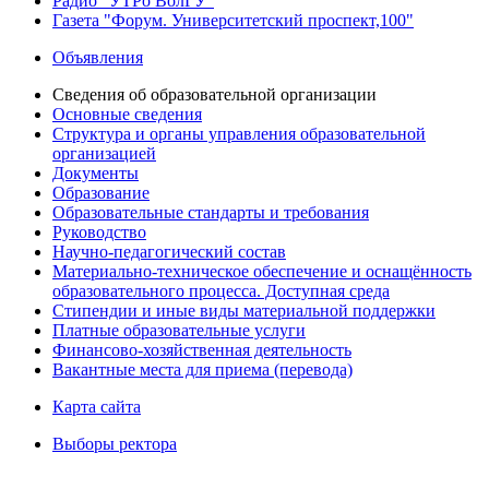
Радио "УТРо ВолГУ"
Газета "Форум. Университетский проспект,100"
Объявления
Сведения об образовательной организации
Основные сведения
Структура и органы управления образовательной
организацией
Документы
Образование
Образовательные стандарты и требования
Руководство
Научно-педагогический состав
Материально-техническое обеспечение и оснащённость
образовательного процесса. Доступная среда
Стипендии и иные виды материальной поддержки
Платные образовательные услуги
Финансово-хозяйственная деятельность
Вакантные места для приема (перевода)
Карта сайта
Выборы ректора