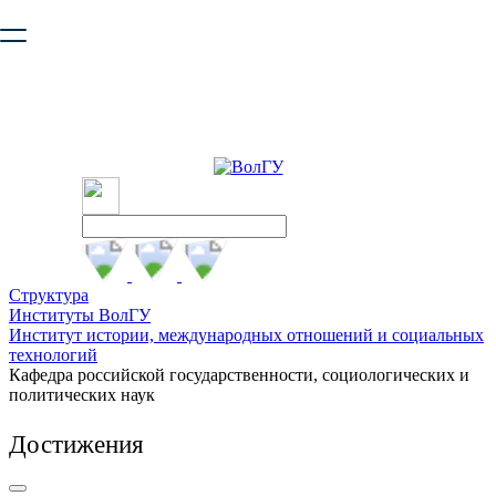
Ваш браузер устарел и не обеспечивает полноценную и
безопасную работу с сайтом. Пожалуйста
обновите браузер
,
чтобы улучшить взаимодействие с сайтом.
Структура
Институты ВолГУ
Институт истории, международных отношений и социальных
технологий
Кафедра российской государственности, социологических и
политических наук
Достижения