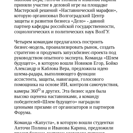
приняли участие в деловой игре на площадке
Мастерской решений «Наставнический марафон»,
которую организовал Волгоградский Центр
защиты и развития бизнеса «Дело» - давний
партнер кафедры российской государственности,
социологических и политических наук ВолГУ.
Четырем командам предлагалось построить
бизнес-модель, проанализировать рынок, создать
стратегию и продумать запускбизнес-проекта под
руководством опытного эксперта. Команда «Шлем
будущего», в которую вошли Новиков Егор, Бойко
Александр и Каблова Вера, предложила идею
шлема-радара, выполняющего функции
ассистента, защиты, навигации, голосового
помощника на основе ИИ, контроля самочувствия,
О
камеры 360
и других. Эта бизнес идея была
высоко оценена наставниками, а команду
победителей«Шлем будущего» наградили
ценными призами от организаторов и партнеров
Форума.
Команда «Капуста», в которую вошли студентки
Анточи Полина и Иванова Карина, предложили