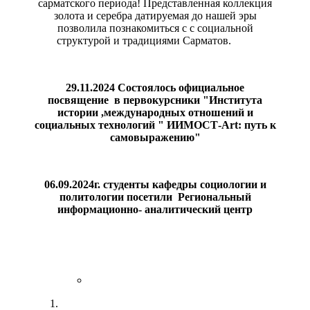
сарматского периода! Представленная коллекция
золота и серебра датируемая до нашей эры
позволила познакомиться с с социальной
структурой и традициями Сарматов.
29.11.2024 Состоялось официальное
посвящение в первокурсники "Института
истории ,международных отношений и
социальных технологий " ИИМОСТ-Art: путь к
самовыражению"
06.09.2024г. студенты кафедры социологии и
политологии посетили Региональный
информационно- аналитический центр