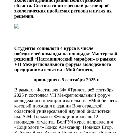
экологии администрации Волгоградской
области. Состоялся интересный разговор об
экологических проблемах региона и путях их
решения.
Студенты-социологи 4 курса в числе
победителей команды на площадке Мастерской
решений «Наставнический марафон» в рамках
VII Межрегионального форума молодежного
предпринимательства «Мой бизнес»,
прошедшего 5 сентября 2025 г.
В рамках «Фестиваля 34» #Тричетыре5 сентября
2025 г. состоялся VII Межрегиональный форум
молодежного предпринимательства «Мой бизнес»,
который проходил в здании Волгоградской
областной универсальной научной библиотеки
им. А.М. Горького. Функционировало 12
площадок, студенты ВолГУ4 курса направления
«Социология» Бойко Александр, Новиков Егор,
Каблова Вера, Анточи Полина и Иванова Карина