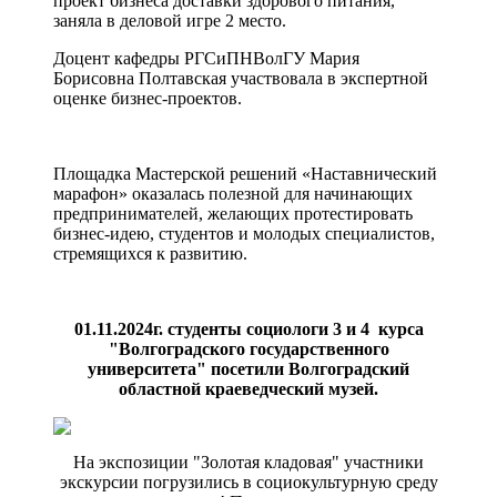
проект бизнеса доставки здорового питания,
заняла в деловой игре 2 место.
Доцент кафедры РГСиПНВолГУ Мария
Борисовна Полтавская участвовала в экспертной
оценке бизнес-проектов.
Площадка Мастерской решений «Наставнический
марафон» оказалась полезной для начинающих
предпринимателей, желающих протестировать
бизнес-идею, студентов и молодых специалистов,
стремящихся к развитию.
01.11.2024г. студенты социологи 3 и 4 курса
"Волгоградского государственного
университета" посетили Волгоградский
областной краеведческий музей.
На экспозиции "Золотая кладовая" участники
экскурсии погрузились в социокультурную среду