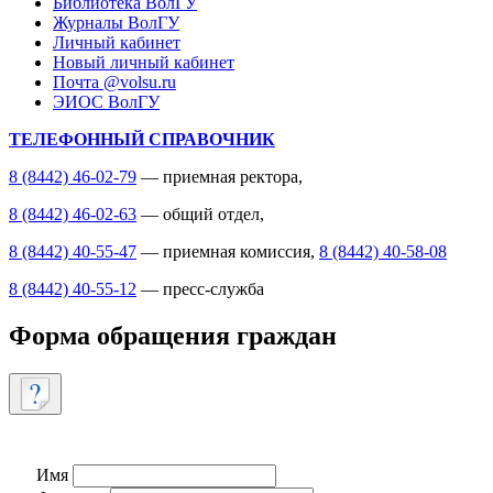
Библиотека ВолГУ
Журналы ВолГУ
Личный кабинет
Новый личный кабинет
Почта @volsu.ru
ЭИОС ВолГУ
ТЕЛЕФОННЫЙ СПРАВОЧНИК
8 (8442) 46-02-79
— приемная ректора,
8 (8442) 46-02-63
— общий отдел,
8 (8442) 40-55-47
— приемная комиссия,
8 (8442) 40-58-08
8 (8442) 40-55-12
— пресс-служба
Форма обращения граждан
Имя