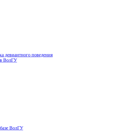
ка девиантного поведения
 в ВолГУ
 базе ВолГУ