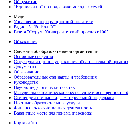
Общежитие
"Единое окно" по поддержке молодых семей
Медиа
Управление информационной политики
Радио "УТРо ВолГУ"
Газета "Форум. Университетский проспект,100"
Объявления
Сведения об образовательной организации
Основные сведения
Структура и органы управления образовательной органи
Документы
Образование
Образовательные стандарты и требования
Руководство
Научно-педагогический состав
Материально-техническое обеспечение и оснащённость об
Стипендии и иные виды материальной поддержки
Платные образовательные услуги
Финансово-хозяйственная деятельность
Вакантные места для приема (перевода)
Карта сайта