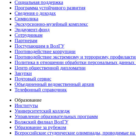
Социальная поддержка
Программа устойчивого развития
Сведения о доходах
Символика
Экскурсионно-музейный комплекс
Эндаумент-фонд
Сотрудникам
Партнерам
Поступающим в ВолГУ
Противодействие коррупции
Противодействие экстремизму и терроризму, профилакти
Политика в отношении обработки персональных данных
Центр общественной дипломатии
Закупки
Почтовый сервис
Объединенный ведомственный архив
Телефонный справочник
Образование
Институты
Университетский колледж
Управление образовательных программ
Волжский филиал ВолГУ
Образование за рубежом
Всероссийские студенческие олимпиады, проводимые на