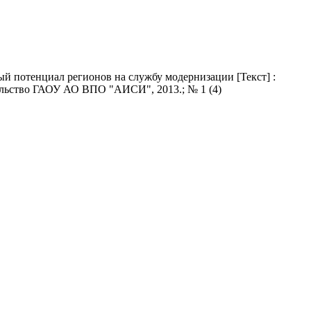
ый потенциал регионов на службу модернизации [Текст] :
тельство ГАОУ АО ВПО "АИСИ", 2013.; № 1 (4)