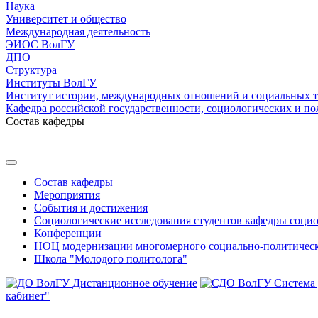
Наука
Университет и общество
Международная деятельность
ЭИОС ВолГУ
ДПО
Структура
Институты ВолГУ
Институт истории, международных отношений и социальных 
Кафедра российской государственности, социологических и по
Состав кафедры
Состав кафедры
Мероприятия
События и достижения
Социологические исследования студентов кафедры соци
Конференции
НОЦ модернизации многомерного социально-политическ
Школа "Молодого политолога"
Дистанционное обучение
Система
кабинет"