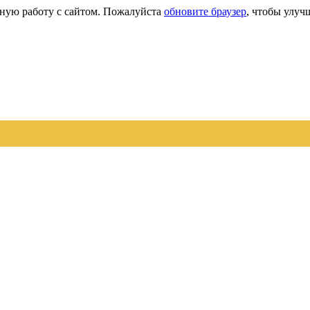
сную работу с сайтом. Пожалуйста
обновите браузер
, чтобы улуч