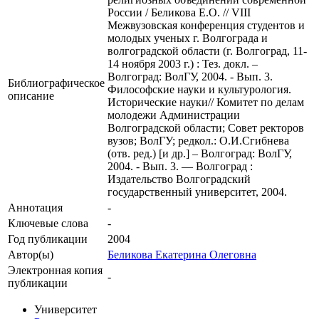
России / Беликова Е.О. // VIII
Межвузовская конференция студентов и
молодых ученых г. Волгограда и
волгоградской области (г. Волгоград, 11-
14 ноября 2003 г.) : Тез. докл. –
Волгоград: ВолГУ, 2004. - Вып. 3.
Библиографическое
Философские науки и культурология.
описание
Исторические науки// Комитет по делам
молодежи Администрации
Волгоградской области; Совет ректоров
вузов; ВолГУ; редкол.: О.И.Сгибнева
(отв. ред.) [и др.] – Волгоград: ВолГУ,
2004. - Вып. 3. — Волгоград :
Издательство Волгоградский
государственный университет, 2004.
Аннотация
-
Ключевые cлова
-
Год публикации
2004
Автор(ы)
Беликова Екатерина Олеговна
Электронная копия
-
публикации
Университет