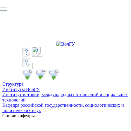
Ваш браузер устарел и не обеспечивает полноценную и
безопасную работу с сайтом. Пожалуйста
обновите браузер
,
чтобы улучшить взаимодействие с сайтом.
Структура
Институты ВолГУ
Институт истории, международных отношений и социальных
технологий
Кафедра российской государственности, социологических и
политических наук
Состав кафедры