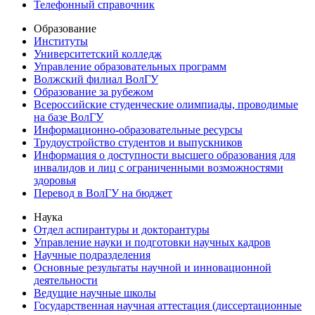
Телефонный справочник
Образование
Институты
Университетский колледж
Управление образовательных программ
Волжский филиал ВолГУ
Образование за рубежом
Всероссийские студенческие олимпиады, проводимые
на базе ВолГУ
Информационно-образовательные ресурсы
Трудоустройство студентов и выпускников
Информация о доступности высшего образования для
инвалидов и лиц с ограниченными возможностями
здоровья
Перевод в ВолГУ на бюджет
Наука
Отдел аспирантуры и докторантуры
Управление науки и подготовки научных кадров
Научные подразделения
Основные результаты научной и инновационной
деятельности
Ведущие научные школы
Государственная научная аттестация (диссертационные