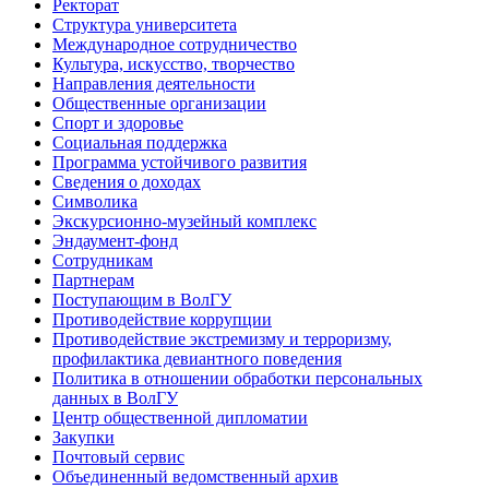
Ректорат
Структура университета
Международное сотрудничество
Культура, искусство, творчество
Направления деятельности
Общественные организации
Спорт и здоровье
Социальная поддержка
Программа устойчивого развития
Сведения о доходах
Символика
Экскурсионно-музейный комплекс
Эндаумент-фонд
Сотрудникам
Партнерам
Поступающим в ВолГУ
Противодействие коррупции
Противодействие экстремизму и терроризму,
профилактика девиантного поведения
Политика в отношении обработки персональных
данных в ВолГУ
Центр общественной дипломатии
Закупки
Почтовый сервис
Объединенный ведомственный архив