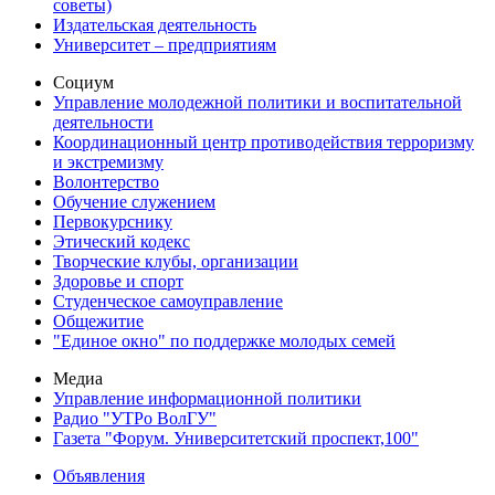
советы)
Издательская деятельность
Университет – предприятиям
Социум
Управление молодежной политики и воспитательной
деятельности
Координационный центр противодействия терроризму
и экстремизму
Волонтерство
Обучение служением
Первокурснику
Этический кодекс
Творческие клубы, организации
Здоровье и спорт
Студенческое самоуправление
Общежитие
"Единое окно" по поддержке молодых семей
Медиа
Управление информационной политики
Радио "УТРо ВолГУ"
Газета "Форум. Университетский проспект,100"
Объявления