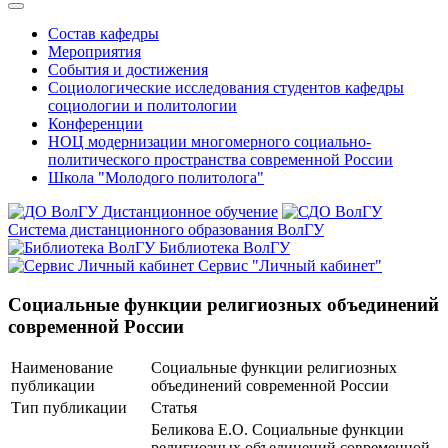
Состав кафедры
Мероприятия
События и достижения
Социологические исследования студентов кафедры
социологии и политологии
Конференции
НОЦ модернизации многомерного социально-
политического пространства современной России
Школа "Молодого политолога"
Дистанционное обучение
Система дистанционного образования ВолГУ
Библиотека ВолГУ
Сервис "Личный кабинет"
Социальные функции религиозных объединений
современной России
Наименование
Социальные функции религиозных
публикации
объединений современной России
Тип публикации
Статья
Беликова Е.О. Социальные функции
религиозных объединений современной