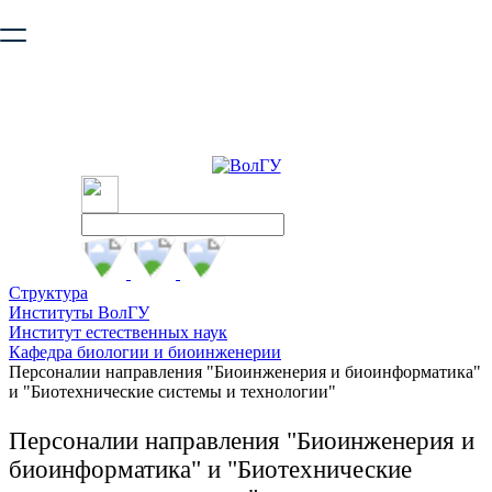
Ваш браузер устарел и не обеспечивает полноценную и
безопасную работу с сайтом. Пожалуйста
обновите браузер
,
чтобы улучшить взаимодействие с сайтом.
Структура
Институты ВолГУ
Институт естественных наук
Кафедра биологии и биоинженерии
Персоналии направления "Биоинженерия и биоинформатика"
и "Биотехнические системы и технологии"
Персоналии направления "Биоинженерия и
биоинформатика" и "Биотехнические