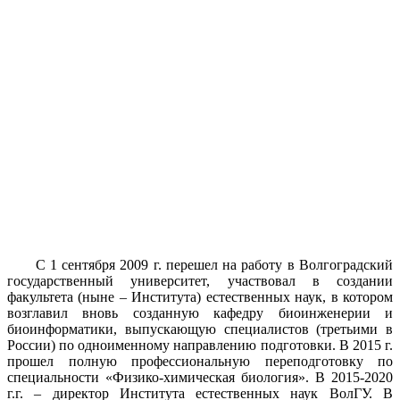
С 1 сентября 2009 г. перешел на работу в Волгоградский
государственный университет, участвовал в создании
факультета (ныне – Института) естественных наук, в котором
возглавил вновь созданную кафедру биоинженерии и
биоинформатики, выпускающую специалистов (третьими в
России) по одноименному направлению подготовки. В 2015 г.
прошел полную профессиональную переподготовку по
специальности «Физико-химическая биология». В 2015-2020
г.г. – директор Института естественных наук ВолГУ. В