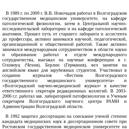
В 1989 г. по 2009 г. В.В. Новочадов работал в Волгоградском
государственном медицинском университете, на кафедре
патологической физиологии, затем в Центральной научно-
исследовательской лаборатории и на кафедре патологической
анатомии. Прошел путь от старшего лаборанта и ассистента
до профессора, активно занимался научной, педагогической,
организационной и общественной работой. Также активно
занимался международным сотрудничеством в области науки
и образования: работал в отделе международного
сотрудничества, выезжал на научные конференции в г.
Оломоуц (Чехия), Берлин (Германия), вел занятия на
английском языке для зарубежных студентов. Участвовал в
создании журналов «Вестник Волгоградского
государственного медицинского университета» и
«Волгоградский научно-медицинский журнал» в качестве
ответственного секретаря редакционных коллегий. В 2003-
2006 г.г. работал зав. лабораторией патофизиологии и Ученым
секретарем Волгоградского научного центра РАМН и
Администрации Волгоградской области.
В 1992 защитил диссертацию на соискание ученой степени
кандидата медицинских наук в диссертационном совете при
Ростовском государственном медицинском университете на