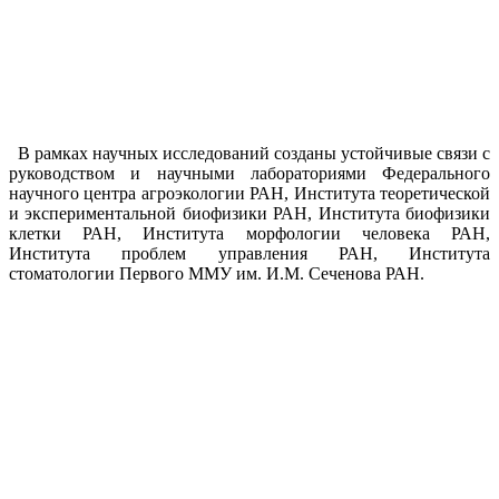
В рамках научных исследований созданы устойчивые связи с
руководством и научными лабораториями Федерального
научного центра агроэкологии РАН, Института теоретической
и экспериментальной биофизики РАН, Института биофизики
клетки РАН, Института морфологии человека РАН,
Института проблем управления РАН, Института
стоматологии Первого ММУ им. И.М. Сеченова РАН.