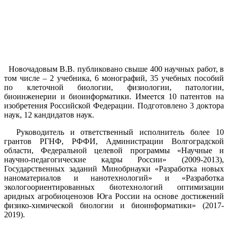
Новочадовым В.В. публиковано свыше 400 научных работ, в
том числе – 2 учебника, 6 монографий, 35 учебных пособий
по клеточной биологии, физиологии, патологии,
биоинженерии и биоинформатики. Имеется 10 патентов на
изобретения Российской Федерации. Подготовлено 3 доктора
наук, 12 кандидатов наук.
Руководитель и ответственный исполнитель более 10
грантов РГНФ, РФФИ, Администрации Волгоградской
области, Федеральной целевой программы «Научные и
научно-педагогические кадры России» (2009-2013),
Государственных заданий Минобрнауки «Разработка новых
наноматериалов и нанотехнологий» и «Разработка
экологоориентированных биотехнологий оптимизации
аридных агробиоценозов Юга России на основе достижений
физико-химической биологии и биоинформатики» (2017-
2019).