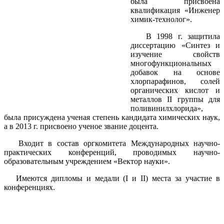
была присвоена
квалификация «Инженер
химик-технолог».
В 1998 г. защитила
диссертацию «Синтез и
изучение свойств
многофункциональных
добавок на основе
хлорпарафинов, солей
органических кислот и
металлов II группы для
поливинилхлорида»,
была присуждена ученая степень кандидата химических наук,
а в 2013 г. присвоено ученое звание доцента.
Входит в состав оргкомитета Международных научно-
практических конференций, проводимых научно-
образовательным учреждением «Вектор науки».
Имеются дипломы и медали (I и II) места за участие в
конференциях.