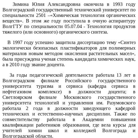
Зимина Юлия Александровна окончила в 1993 году
Волгоградский государственный технический университет по
специальности 2501 –«Химическая технология органических
веществ». В этом же году поступила в очную аспирантуру
ВолгГТУ по специальности 05.07.04 - Технология продуктов
тяжелого (или основного) органического синтеза.
В 1997 году успешно защитила диссертацию тему «Синтез
экологически безопасных пластификаторов для полимерных
материалов новым методом окисления растительных масел»,
была присуждена ученая степень кандидата химических наук,
а в 2010 году звание доцента.
За годы педагогической деятельности работала 13 лет в
Волгоградском филиале Российского государственного
университета туризма и сервиса (кафедра сервиса в
нефтегазовом комплексе) в должности доцента; в
Светлоярском филиале Московского государственного
университета технологий и управления им. Разумовского
работала 2 года в должности заведующего кафедрой
технических и естественно-научных дисциплин. Также по
совместительству работала в Академии повышения
квалификации работников образования, где вела курсы для
учителей химии школ и колледжей Волгограда и
Волгоградской области.