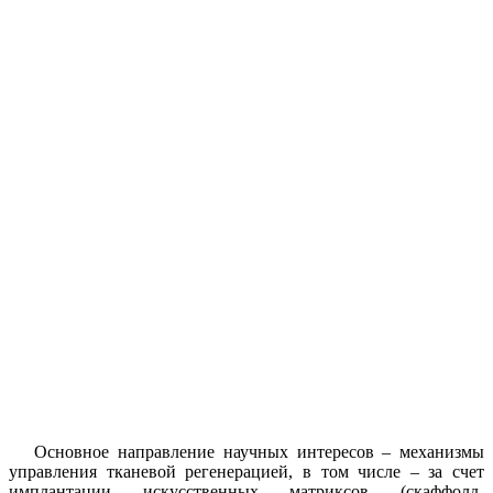
Основное направление научных интересов – механизмы
управления тканевой регенерацией, в том числе – за счет
имплантации искусственных матриксов (скаффолд-