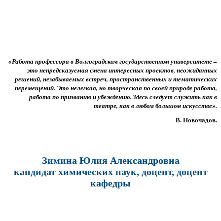
«Работа профессора в Волгоградском государственном университете –
это непредсказуемая смена интересных проектов, неожиданных
решений, незабываемых встреч, пространственных и тематических
перемещений. Это нелегкая, но творческая по своей природе работа,
работа по призванию и убеждению. Здесь следует служить как в
театре, как в любом большом искусстве».
В. Новочадов.
Зимина Юлия Александровна
кандидат химических наук, доцент, доцент
кафедры