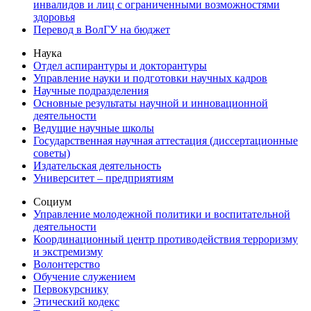
инвалидов и лиц с ограниченными возможностями
здоровья
Перевод в ВолГУ на бюджет
Наука
Отдел аспирантуры и докторантуры
Управление науки и подготовки научных кадров
Научные подразделения
Основные результаты научной и инновационной
деятельности
Ведущие научные школы
Государственная научная аттестация (диссертационные
советы)
Издательская деятельность
Университет – предприятиям
Социум
Управление молодежной политики и воспитательной
деятельности
Координационный центр противодействия терроризму
и экстремизму
Волонтерство
Обучение служением
Первокурснику
Этический кодекс