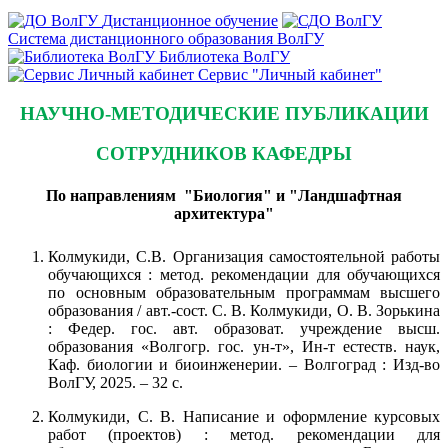
Дистанционное обучение
Система дистанционного образования ВолГУ
Библиотека ВолГУ
Сервис "Личный кабинет"
НАУЧНО-МЕТОДИЧЕСКИЕ ПУБЛИКАЦИИ
СОТРУДНИКОВ КАФЕДРЫ
По направлениям "Биология" и "Ландшафтная
архитектура"
Колмукиди, С.В. Организация самостоятельной работы
обучающихся : метод. рекомендации для обучающихся
по основным образовательным программам высшего
образования / авт.-сост. С. В. Колмукиди, О. В. Зорькина
: Федер. гос. авт. образоват. учреждение высш.
образования «Волгогр. гос. ун-т», Ин-т естеств. наук,
Каф. биологии и биоинженерии. – Волгоград : Изд-во
ВолГУ, 2025. – 32 с.
Колмукиди, С. В. Написание и оформление курсовых
работ (проектов) : метод. рекомендации для