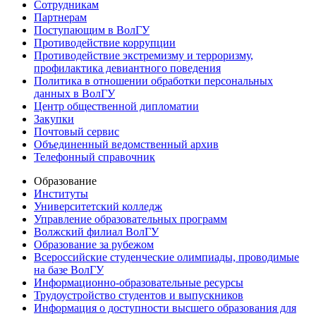
Сотрудникам
Партнерам
Поступающим в ВолГУ
Противодействие коррупции
Противодействие экстремизму и терроризму,
профилактика девиантного поведения
Политика в отношении обработки персональных
данных в ВолГУ
Центр общественной дипломатии
Закупки
Почтовый сервис
Объединенный ведомственный архив
Телефонный справочник
Образование
Институты
Университетский колледж
Управление образовательных программ
Волжский филиал ВолГУ
Образование за рубежом
Всероссийские студенческие олимпиады, проводимые
на базе ВолГУ
Информационно-образовательные ресурсы
Трудоустройство студентов и выпускников
Информация о доступности высшего образования для