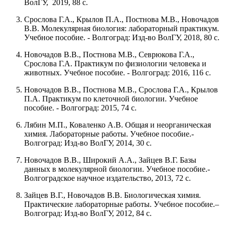
ВолГУ, 2019, 88 с.
Срослова Г.А., Крылов П.А., Постнова М.В., Новочадов
В.В. Молекулярная биология: лабораторный практикум.
Учебное пособие. - Волгоград: Изд-во ВолГУ, 2018, 80 с.
Новочадов В.В., Постнова М.В., Севрюкова Г.А.,
Срослова Г.А. Практикум по физиологии человека и
животных. Учебное пособие. - Волгоград: 2016, 116 с.
Новочадов В.В., Постнова М.В., Срослова Г.А., Крылов
П.А. Практикум по клеточной биологии. Учебное
пособие. - Волгоград: 2015, 74 с.
Лябин М.П., Коваленко А.В. Общая и неорганическая
химия. Лабораторные работы. Учебное пособие.-
Волгоград: Изд-во ВолГУ, 2014, 30 с.
Новочадов В.В., Широкий А.А., Зайцев В.Г. Базы
данных в молекулярной биологии. Учебное пособие.-
Волгоградское научное издательство, 2013, 72 с.
Зайцев В.Г., Новочадов В.В. Биологическая химия.
Практические лабораторные работы. Учебное пособие.–
Волгоград: Изд-во ВолГУ, 2012, 84 с.