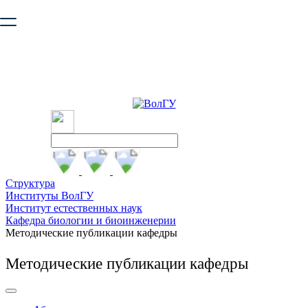
Ваш браузер устарел и не обеспечивает полноценную и
безопасную работу с сайтом. Пожалуйста
обновите браузер
,
чтобы улучшить взаимодействие с сайтом.
Структура
Институты ВолГУ
Институт естественных наук
Кафедра биологии и биоинженерии
Методические публикации кафедры
Методические публикации кафедры