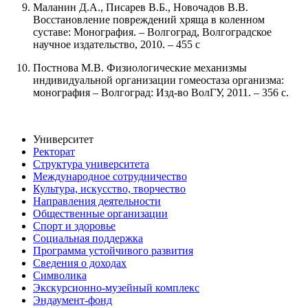
Маланин Д.А., Писарев В.Б., Новочадов В.В.
Восстановление повреждений хряща в коленном
суставе: Монография. – Волгоград, Волгоградское
научное издательство, 2010. – 455 с
Постнова М.В. Физиологические механизмы
индивидуальной организации гомеостаза организма:
монография – Волгоград: Изд-во ВолГУ, 2011. – 356 с.
Университет
Ректорат
Структура университета
Международное сотрудничество
Культура, искусство, творчество
Направления деятельности
Общественные организации
Спорт и здоровье
Социальная поддержка
Программа устойчивого развития
Сведения о доходах
Символика
Экскурсионно-музейный комплекс
Эндаумент-фонд