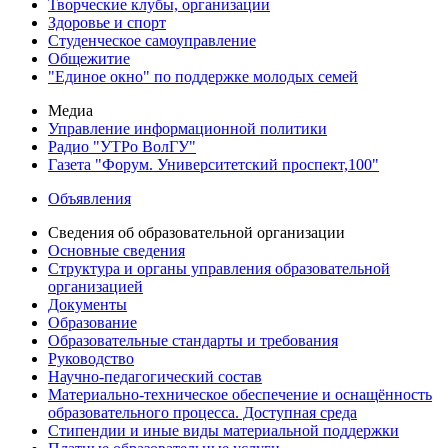
Творческие клубы, организации
Здоровье и спорт
Студенческое самоуправление
Общежитие
"Единое окно" по поддержке молодых семей
Медиа
Управление информационной политики
Радио "УТРо ВолГУ"
Газета "Форум. Университетский проспект,100"
Объявления
Сведения об образовательной организации
Основные сведения
Структура и органы управления образовательной
организацией
Документы
Образование
Образовательные стандарты и требования
Руководство
Научно-педагогический состав
Материально-техническое обеспечение и оснащённость
образовательного процесса. Доступная среда
Стипендии и иные виды материальной поддержки