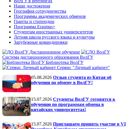
ВолГУ в рейтингах
Наши достижения
География сотрудничества
Программы академических обменов
Гранты и стипендии
Программа Erasmus+
Студентам иностранных университетов
Летняя школа русского языка и культуры
Зарубежные командировки
Дистанционное обучение
Система дистанционного образования ВолГУ
Библиотека ВолГУ
Сервис "Личный кабинет"
05.08.2026
Отзыв студента из Китая об
обучении по обмену в ВолГУ!
15.07.2026
Студенты ВолГУ готовятся к
обучению по программам обмена в
китайских университетах!
15.07.2026
Приглашаем принять участие в VI