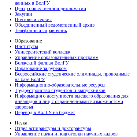
данных в ВолГУ
Центр общественной дипломатии
Закупки
Почтовый сервис
Объединенный ведомственный архив
Телефонный справочник
Образование
Институты
Университетский колледж
Управление образовательных программ
Волжский филиал ВолГУ
Образование за рубежом
Всероссийские студенческие олимпиады, проводимые
на базе ВолГУ
Информационно-образовательные ресурсы
Трудоустройство студентов и выпускников
Информация о доступности высшего образования для
инвалидов и лиц с ограниченными возможностями
здоровья
Перевод в ВолГУ на бюджет
Наука
Отдел аспирантуры и докторантуры
Управление науки и подготовки научных кадров