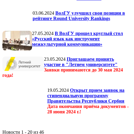
03.06.2024
ВолГУ улучшил свои позиции в
рейтинге Round University Rankings
27.05.2024
В ВолГУ прошел круглый стол
«Русский язык как инструмент
межкультурной коммуникации»
23.05.2024
Приглашаем принять
участие в "Летнем университете"
Заявки принимаются до 30 мая 2024
года!
19.05.2024
Открыт прием заявок на
стипендиальную программу
Правительства Республики Сербия
Дата окончания приёма документов -
28 июня 2024 г.!
Новости 1 - 20 из 46