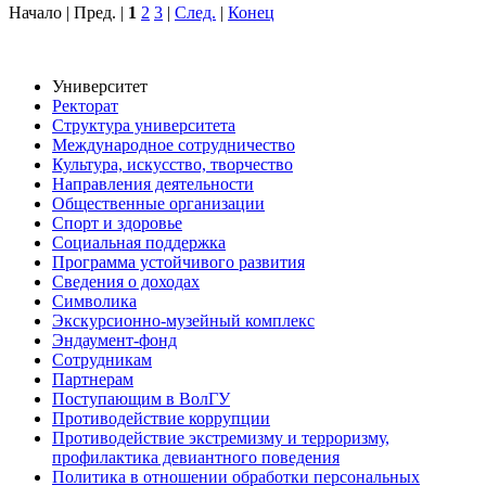
Начало | Пред. |
1
2
3
|
След.
|
Конец
Университет
Ректорат
Структура университета
Международное сотрудничество
Культура, искусство, творчество
Направления деятельности
Общественные организации
Спорт и здоровье
Социальная поддержка
Программа устойчивого развития
Сведения о доходах
Символика
Экскурсионно-музейный комплекс
Эндаумент-фонд
Сотрудникам
Партнерам
Поступающим в ВолГУ
Противодействие коррупции
Противодействие экстремизму и терроризму,
профилактика девиантного поведения
Политика в отношении обработки персональных