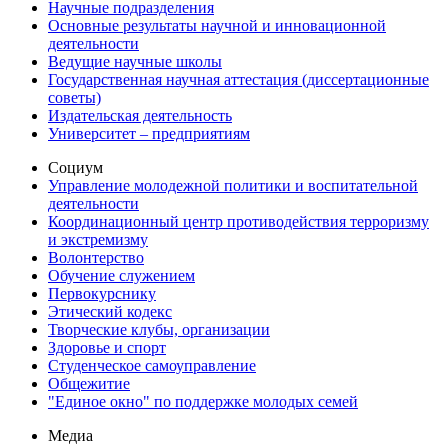
Научные подразделения
Основные результаты научной и инновационной
деятельности
Ведущие научные школы
Государственная научная аттестация (диссертационные
советы)
Издательская деятельность
Университет – предприятиям
Социум
Управление молодежной политики и воспитательной
деятельности
Координационный центр противодействия терроризму
и экстремизму
Волонтерство
Обучение служением
Первокурснику
Этический кодекс
Творческие клубы, организации
Здоровье и спорт
Студенческое самоуправление
Общежитие
"Единое окно" по поддержке молодых семей
Медиа