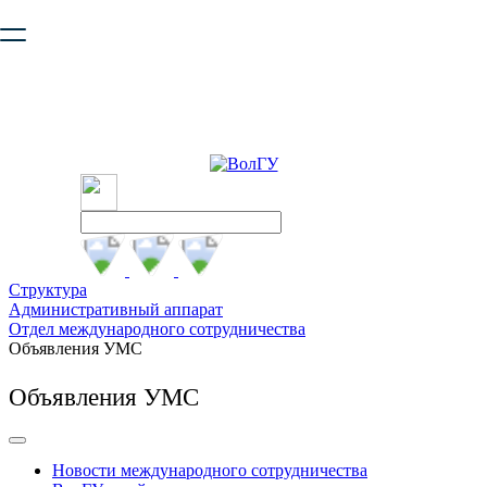
Ваш браузер устарел и не обеспечивает полноценную и
безопасную работу с сайтом. Пожалуйста
обновите браузер
,
чтобы улучшить взаимодействие с сайтом.
Структура
Административный аппарат
Отдел международного сотрудничества
Объявления УМС
Объявления УМС
Новости международного сотрудничества