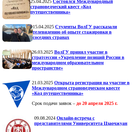
25.04.2025
Состоялся Международный
страноведческий квест «Код
путешественника»
15.04.2025
Студенты ВолГУ рассказали
телевидению об опыте стажировки в
соседних странах
26.03.2025
ВолГУ принял участие в
стратсессии «Укрепление позиций России в
международном образовательном
пространстве»
21.03.2025
Открыта регистрация на участие в
Международном страноведческом квесте
«Код путешественника»
Срок подачи заявок –
до 20 апреля 2025 г.
09.08.2024
Онлайн-встреча с
представителями Университета Цзаочжуан