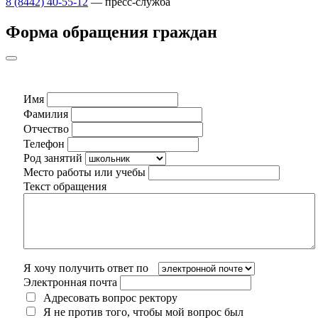
8 (8442) 40-55-12
— пресс-служба
Форма обращения граждан
Имя
Фамилия
Отчество
Телефон
Род занятий
Место работы или учебы
Текст обращения
Я хочу получить ответ по
Электронная почта
Адресовать вопрос ректору
Я не против того, чтобы мой вопрос был