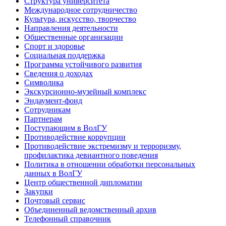
Структура университета
Международное сотрудничество
Культура, искусство, творчество
Направления деятельности
Общественные организации
Спорт и здоровье
Социальная поддержка
Программа устойчивого развития
Сведения о доходах
Символика
Экскурсионно-музейный комплекс
Эндаумент-фонд
Сотрудникам
Партнерам
Поступающим в ВолГУ
Противодействие коррупции
Противодействие экстремизму и терроризму,
профилактика девиантного поведения
Политика в отношении обработки персональных
данных в ВолГУ
Центр общественной дипломатии
Закупки
Почтовый сервис
Объединенный ведомственный архив
Телефонный справочник