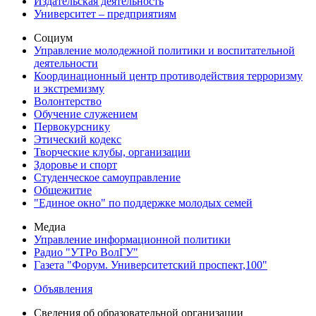
Издательская деятельность
Университет – предприятиям
Социум
Управление молодежной политики и воспитательной
деятельности
Координационный центр противодействия терроризму
и экстремизму
Волонтерство
Обучение служением
Первокурснику
Этический кодекс
Творческие клубы, организации
Здоровье и спорт
Студенческое самоуправление
Общежитие
"Единое окно" по поддержке молодых семей
Медиа
Управление информационной политики
Радио "УТРо ВолГУ"
Газета "Форум. Университетский проспект,100"
Объявления
Сведения об образовательной организации