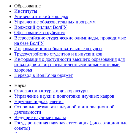
Образование
Институты
Университетский колледж
Управление образовательных программ
Волжский филиал ВолГУ
Образование за рубежом
Всероссийские студенческие олимпиады, проводимые
на базе ВолГУ
Информационно-образовательные ресурсы
Трудоустройство студентов и выпускников
Информация о доступности высшего образования для
инвалидов и лиц с ограниченными возможностями
здоровья
Перевод в ВолГУ на бюджет
Наука
Отдел аспирантуры и докторантуры
Управление науки и подготовки научных кадров
Научные подразделения
Основные результаты научной и инновационной
деятельности
Ведущие научные школы
Государственная научная аттестация (диссертационные
советы)