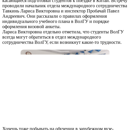
касающиеся подготовки студентов к поездке в Китай. Встречу
проводили начальник отдела международного сотрудничества
Тавкинь Лариса Викторовна и инспектор Пробачай Павел
Андреевич. Они рассказали о правилах оформления
индивидуального учебного плана в ВолГУ и порядке
оформления визовой анкеты.
Лариса Викторовна отдельно отметила, что студенты ВолГУ
всегда могут обратиться в отдел международного
сотрудничества ВолГУ, если возникнут какие-то трудности.
Хочешь тоже побывать на обучении в зарубежном вузе-