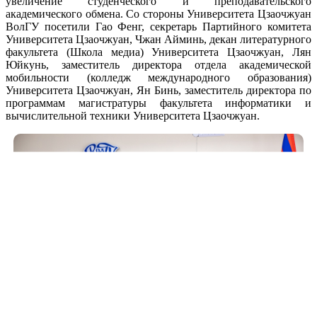
увеличение студенческого и преподавательского
академического обмена. Со стороны Университета Цзаочжуан
ВолГУ посетили Гао Фенг, секретарь Партийного комитета
Университета Цзаочжуан, Чжан Айминь, декан литературного
факультета (Школа медиа) Университета Цзаочжуан, Лян
Юйкунь, заместитель директора отдела академической
мобильности (колледж международного образования)
Университета Цзаочжуан, Ян Бинь, заместитель директора по
программам магистратуры факультета информатики и
вычислительной техники Университета Цзаочжуан.