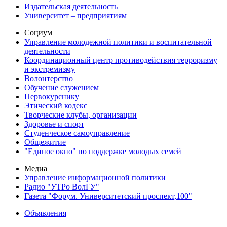
Издательская деятельность
Университет – предприятиям
Социум
Управление молодежной политики и воспитательной
деятельности
Координационный центр противодействия терроризму
и экстремизму
Волонтерство
Обучение служением
Первокурснику
Этический кодекс
Творческие клубы, организации
Здоровье и спорт
Студенческое самоуправление
Общежитие
"Единое окно" по поддержке молодых семей
Медиа
Управление информационной политики
Радио "УТРо ВолГУ"
Газета "Форум. Университетский проспект,100"
Объявления