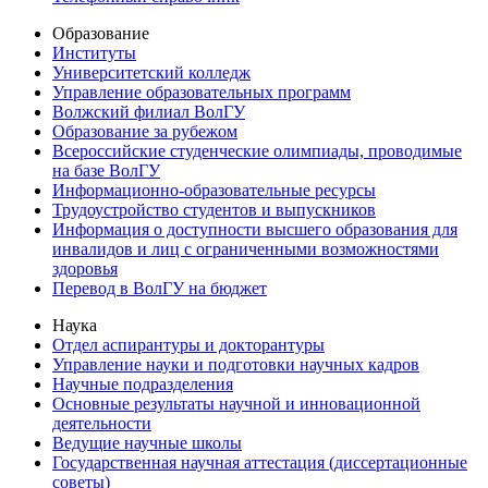
Образование
Институты
Университетский колледж
Управление образовательных программ
Волжский филиал ВолГУ
Образование за рубежом
Всероссийские студенческие олимпиады, проводимые
на базе ВолГУ
Информационно-образовательные ресурсы
Трудоустройство студентов и выпускников
Информация о доступности высшего образования для
инвалидов и лиц с ограниченными возможностями
здоровья
Перевод в ВолГУ на бюджет
Наука
Отдел аспирантуры и докторантуры
Управление науки и подготовки научных кадров
Научные подразделения
Основные результаты научной и инновационной
деятельности
Ведущие научные школы
Государственная научная аттестация (диссертационные
советы)