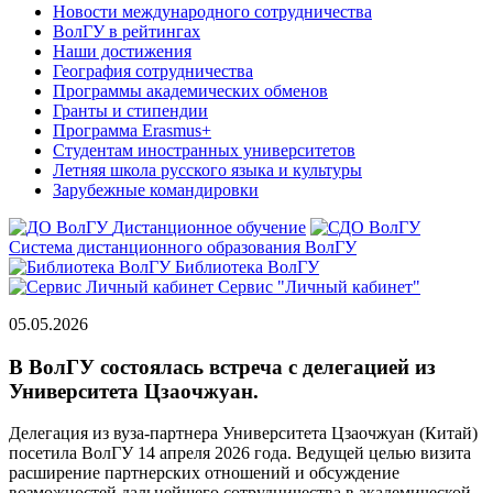
Новости международного сотрудничества
ВолГУ в рейтингах
Наши достижения
География сотрудничества
Программы академических обменов
Гранты и стипендии
Программа Erasmus+
Студентам иностранных университетов
Летняя школа русского языка и культуры
Зарубежные командировки
Дистанционное обучение
Система дистанционного образования ВолГУ
Библиотека ВолГУ
Сервис "Личный кабинет"
05.05.2026
В ВолГУ состоялась встреча с делегацией из
Университета Цзаочжуан.
Делегация из вуза-партнера Университета Цзаочжуан (Китай)
посетила ВолГУ 14 апреля 2026 года. Ведущей целью визита
расширение партнерских отношений и обсуждение
возможнос
тей дальнейшего сотрудничества в академической