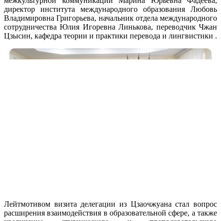
межкультурной коммуникации Марина Юрьевна Фадеева,
директор института международного образования Любовь
Владимировна Григорьева, начальник отдела международного
сотрудничества Юлия Игоревна Линькова, переводчик Чжан
Цзысин, кафедра теории и практики перевода и лингвистики .
Лейтмотивом визита делегации из Цзаочжуана стал вопрос
расширения взаимодействия в образовательной сфере, а также