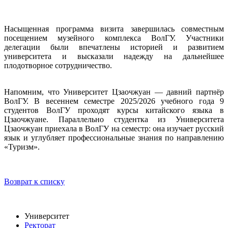
Н
асыщенная программа визита завершилась совместным
посещением музейного комплекса ВолГУ. Участники
делегации были впечатлены историей и развитием
университета и высказали надежду на дальнейшее
плодотворное сотрудничество.
Напомним, что Университет Цзаочжуан — давний партнёр
ВолГУ. В весеннем семестре 2025/2026 учебного года 9
студентов ВолГУ проходят курсы китайского языка в
Цзаочжуане. Параллельно студентка из Университета
Цзаочжуан приехала в ВолГУ на семестр: она изучает русский
язык и углубляет профессиональные знания по направлению
«Туризм».
Возврат к списку
Университет
Ректорат