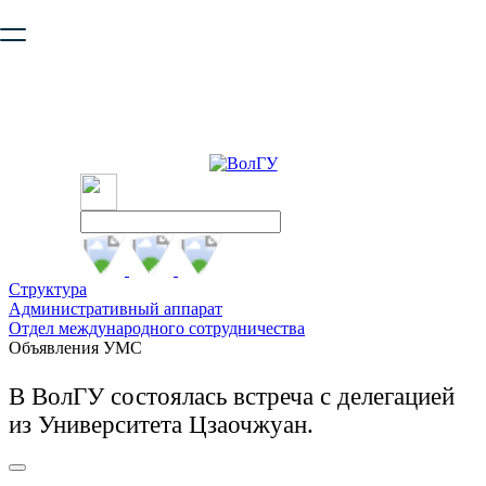
Ваш браузер устарел и не обеспечивает полноценную и
безопасную работу с сайтом. Пожалуйста
обновите браузер
,
чтобы улучшить взаимодействие с сайтом.
Структура
Административный аппарат
Отдел международного сотрудничества
Объявления УМС
В ВолГУ состоялась встреча с делегацией
из Университета Цзаочжуан.