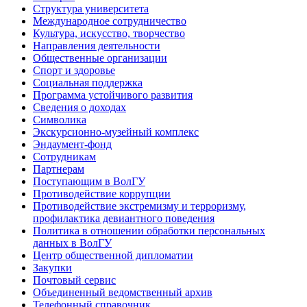
Структура университета
Международное сотрудничество
Культура, искусство, творчество
Направления деятельности
Общественные организации
Спорт и здоровье
Социальная поддержка
Программа устойчивого развития
Сведения о доходах
Символика
Экскурсионно-музейный комплекс
Эндаумент-фонд
Сотрудникам
Партнерам
Поступающим в ВолГУ
Противодействие коррупции
Противодействие экстремизму и терроризму,
профилактика девиантного поведения
Политика в отношении обработки персональных
данных в ВолГУ
Центр общественной дипломатии
Закупки
Почтовый сервис
Объединенный ведомственный архив
Телефонный справочник