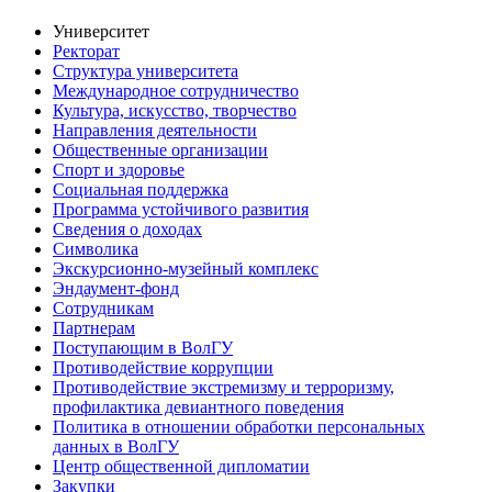
Университет
Ректорат
Структура университета
Международное сотрудничество
Культура, искусство, творчество
Направления деятельности
Общественные организации
Спорт и здоровье
Социальная поддержка
Программа устойчивого развития
Сведения о доходах
Символика
Экскурсионно-музейный комплекс
Эндаумент-фонд
Сотрудникам
Партнерам
Поступающим в ВолГУ
Противодействие коррупции
Противодействие экстремизму и терроризму,
профилактика девиантного поведения
Политика в отношении обработки персональных
данных в ВолГУ
Центр общественной дипломатии
Закупки