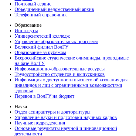
Почтовый сервис
Объединенный ведомственный архив
Телефонный справочник
Образование
Институты
Университетский колледж
Управление образовательных программ
Волжский филиал ВолГУ
Образование за рубежом
Всероссийские студенческие олимпиады, проводимые
на базе ВолГУ
Информационно-образовательные ресурсы
Трудоустройство студентов и выпускников
Информация о доступности высшего образования для
инвалидов и лиц с ограниченными возможностями
здоровья
Перевод в ВолГУ на бюджет
Наука
Отдел аспирантуры и докторантуры
Управление науки и подготовки научных кадров
Научные подразделения
Основные результаты научной и инновационной
деятельности