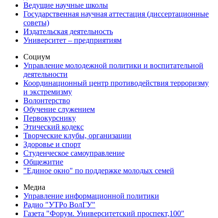
Ведущие научные школы
Государственная научная аттестация (диссертационные
советы)
Издательская деятельность
Университет – предприятиям
Социум
Управление молодежной политики и воспитательной
деятельности
Координационный центр противодействия терроризму
и экстремизму
Волонтерство
Обучение служением
Первокурснику
Этический кодекс
Творческие клубы, организации
Здоровье и спорт
Студенческое самоуправление
Общежитие
"Единое окно" по поддержке молодых семей
Медиа
Управление информационной политики
Радио "УТРо ВолГУ"
Газета "Форум. Университетский проспект,100"