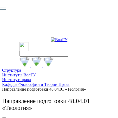
Ваш браузер устарел и не обеспечивает полноценную и
безопасную работу с сайтом. Пожалуйста
обновите браузер
,
чтобы улучшить взаимодействие с сайтом.
Структура
Институты ВолГУ
Институт права
Кафедра Философии и Теории Права
Направление подготовки 48.04.01 «Теология»
Направление подготовки 48.04.01
«Теология»