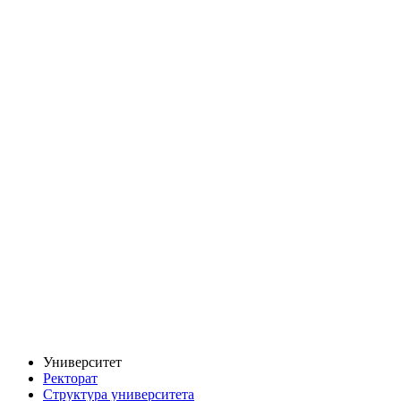
Университет
Ректорат
Структура университета