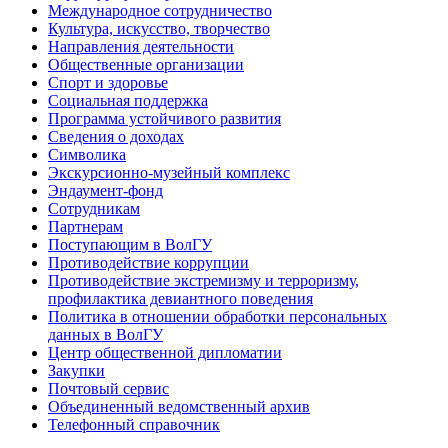
Международное сотрудничество
Культура, искусство, творчество
Направления деятельности
Общественные организации
Спорт и здоровье
Социальная поддержка
Программа устойчивого развития
Сведения о доходах
Символика
Экскурсионно-музейный комплекс
Эндаумент-фонд
Сотрудникам
Партнерам
Поступающим в ВолГУ
Противодействие коррупции
Противодействие экстремизму и терроризму,
профилактика девиантного поведения
Политика в отношении обработки персональных
данных в ВолГУ
Центр общественной дипломатии
Закупки
Почтовый сервис
Объединенный ведомственный архив
Телефонный справочник