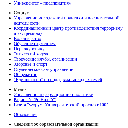
Университет – предприятиям
Социум
Управление молодежной политики и воспитательной
деятельности
Координационный центр противодействия терроризму
и экстремизму
Волонтерство
Обучение служением
Первокурснику
Этический кодекс
Творческие клубы, организации
Здоровье и спорт
Студенческое самоуправление
Общежитие
"Единое окно" по поддержке молодых семей
Медиа
Управление информационной политики
Радио "УТРо ВолГУ"
Газета "Форум. Университетский проспект,100"
Объявления
Сведения об образовательной организации