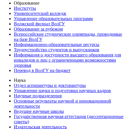
Образование
Институты
Университетский колледж
Управление образовательных программ
Волжский филиал ВолГУ
Образование за рубежом
Всероссийские студенческие олимпиады, проводимые
на базе ВолГУ
Информационно-образовательные ресурсы
Трудоустройство студентов и выпускников
Информация о доступности высшего образования для
инвалидов и лиц с ограниченными возможностями
здоровья
Перевод в ВолГУ на бюджет
Наука
Отдел аспирантуры и докторантуры
Управление науки и подготовки научных кадров
Научные подразделения
Основные результаты научной и инновационной
деятельности
Ведущие научные школы
Государственная научная аттестация (диссертационные
советы)
Издательская деятельность