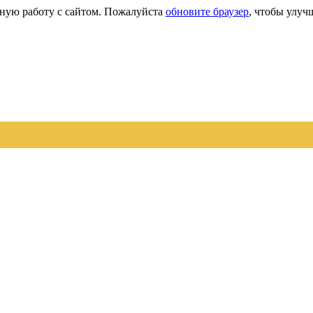
сную работу с сайтом. Пожалуйста
обновите браузер
, чтобы улуч