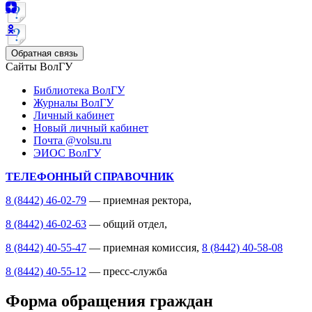
Обратная связь
Сайты ВолГУ
Библиотека ВолГУ
Журналы ВолГУ
Личный кабинет
Новый личный кабинет
Почта @volsu.ru
ЭИОС ВолГУ
ТЕЛЕФОННЫЙ СПРАВОЧНИК
8 (8442) 46-02-79
— приемная ректора,
8 (8442) 46-02-63
— общий отдел,
8 (8442) 40-55-47
— приемная комиссия,
8 (8442) 40-58-08
8 (8442) 40-55-12
— пресс-служба
Форма обращения граждан