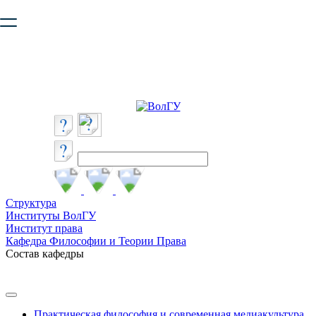
Ваш браузер устарел и не обеспечивает полноценную и
безопасную работу с сайтом. Пожалуйста
обновите браузер
,
чтобы улучшить взаимодействие с сайтом.
Структура
Институты ВолГУ
Институт права
Кафедра Философии и Теории Права
Состав кафедры
Практическая философия и современная медиакультура