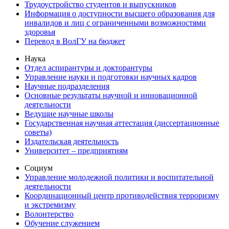
Трудоустройство студентов и выпускников
Информация о доступности высшего образования для
инвалидов и лиц с ограниченными возможностями
здоровья
Перевод в ВолГУ на бюджет
Наука
Отдел аспирантуры и докторантуры
Управление науки и подготовки научных кадров
Научные подразделения
Основные результаты научной и инновационной
деятельности
Ведущие научные школы
Государственная научная аттестация (диссертационные
советы)
Издательская деятельность
Университет – предприятиям
Социум
Управление молодежной политики и воспитательной
деятельности
Координационный центр противодействия терроризму
и экстремизму
Волонтерство
Обучение служением