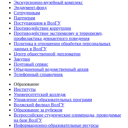
Экскурсионно-музейный комплекс
Эндаумент-фонд
Сотрудникам
Партнерам
Поступающим в ВолГУ
Противодействие коррупции
Противодействие экстремизму и терроризму,
профилактика девиантного поведения
Политика в отношении обработки персональных
данных в ВолГУ
Центр общественной дипломатии
Закупки
Почтовый сервис
Объединенный ведомственный архив
Телефонный справочник
Образование
Институты
Университетский колледж
Управление образовательных программ
Волжский филиал ВолГУ
Образование за рубежом
Всероссийские студенческие олимпиады, проводимые
на базе ВолГУ
Информационно-образовательные ресурсы