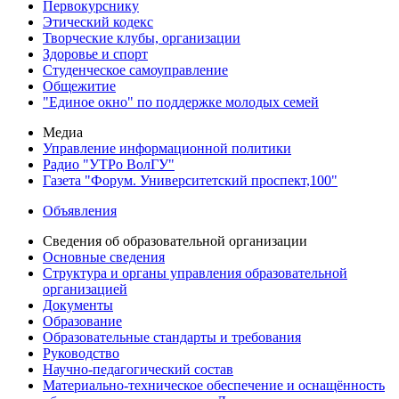
Первокурснику
Этический кодекс
Творческие клубы, организации
Здоровье и спорт
Студенческое самоуправление
Общежитие
"Единое окно" по поддержке молодых семей
Медиа
Управление информационной политики
Радио "УТРо ВолГУ"
Газета "Форум. Университетский проспект,100"
Объявления
Сведения об образовательной организации
Основные сведения
Структура и органы управления образовательной
организацией
Документы
Образование
Образовательные стандарты и требования
Руководство
Научно-педагогический состав
Материально-техническое обеспечение и оснащённость