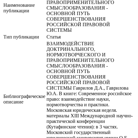
ПРАВОПРИМЕНИТЕЛЬНОГО
Наименование
СМЫСЛООБРАЗОВАНИЯ -
публикации
ОСНОВНОЙ ПУТЬ
СОВЕРШЕНСТВОВАНИЯ
РОССИЙСКОЙ ПРАВОВОЙ
СИСТЕМЫ
Тип публикации
Статья
ВЗАИМОДЕЙСТВИЕ
ДОКТРИНАЛЬНОГО,
НОРМОТВОРЧЕСКОГО И
ПРАВОПРИМЕНИТЕЛЬНОГО
СМЫСЛООБРАЗОВАНИЯ -
ОСНОВНОЙ ПУТЬ
СОВЕРШЕНСТВОВАНИЯ
РОССИЙСКОЙ ПРАВОВОЙ
СИСТЕМЫ Гаврилов Д.А., Гаврилова
Ю.А. В книге: Современное российское
Библиографическое
право: взаимодействие науки,
описание
нормотворчества и практики.
Московская юридическая неделя.
материалы XIII Международной научно-
практической конференции
(Кутафинские чтения): в 3 частях.
Московский государственный
юридический университет имени О.Е.