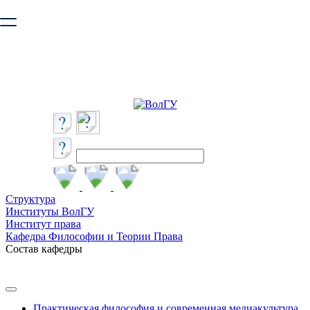
Ваш браузер устарел и не обеспечивает полноценную и
безопасную работу с сайтом. Пожалуйста
обновите браузер
,
чтобы улучшить взаимодействие с сайтом.
Структура
Институты ВолГУ
Институт права
Кафедра Философии и Теории Права
Состав кафедры
Практическая философия и современная медиакультура