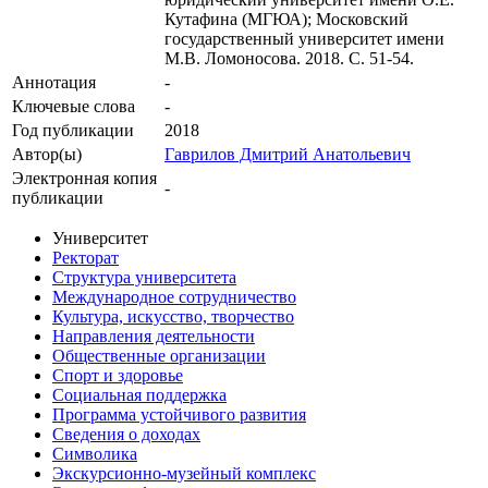
Кутафина (МГЮА); Московский
государственный университет имени
М.В. Ломоносова. 2018. С. 51-54.
Аннотация
-
Ключевые cлова
-
Год публикации
2018
Автор(ы)
Гаврилов Дмитрий Анатольевич
Электронная копия
-
публикации
Университет
Ректорат
Структура университета
Международное сотрудничество
Культура, искусство, творчество
Направления деятельности
Общественные организации
Спорт и здоровье
Социальная поддержка
Программа устойчивого развития
Сведения о доходах
Символика
Экскурсионно-музейный комплекс