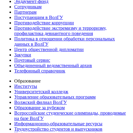
Эндаумент-фонд
Сотрудникам
Партнерам
Поступающим в ВолГУ
Противодействие коррупции
Противодействие экстремизму и терроризму,
профилактика девиантного поведения
Политика в отношении обработки персональных
данных в ВолГУ
Центр общественной дипломатии
Закупки
Почтовый сервис
Объединенный ведомственный архив
Телефонный справочник
Образование
Институты
Университетский колледж
Управление образовательных программ
Волжский филиал ВолГУ
Образование за рубежом
Всероссийские студенческие олимпиады, проводимые
на базе ВолГУ
Информационно-образовательные ресурсы
Трудоустройство студентов и выпускников