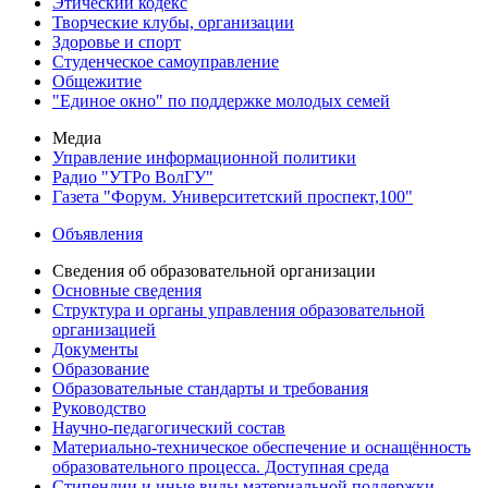
Этический кодекс
Творческие клубы, организации
Здоровье и спорт
Студенческое самоуправление
Общежитие
"Единое окно" по поддержке молодых семей
Медиа
Управление информационной политики
Радио "УТРо ВолГУ"
Газета "Форум. Университетский проспект,100"
Объявления
Сведения об образовательной организации
Основные сведения
Структура и органы управления образовательной
организацией
Документы
Образование
Образовательные стандарты и требования
Руководство
Научно-педагогический состав
Материально-техническое обеспечение и оснащённость
образовательного процесса. Доступная среда
Стипендии и иные виды материальной поддержки