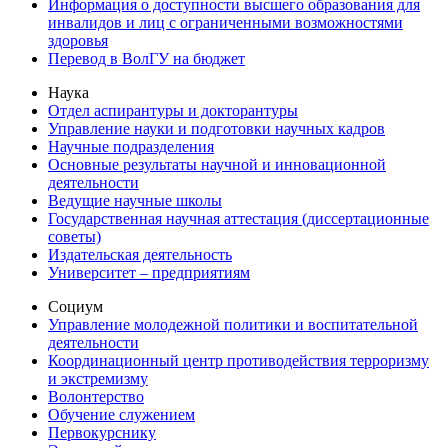
Информация о доступности высшего образования для
инвалидов и лиц с ограниченными возможностями
здоровья
Перевод в ВолГУ на бюджет
Наука
Отдел аспирантуры и докторантуры
Управление науки и подготовки научных кадров
Научные подразделения
Основные результаты научной и инновационной
деятельности
Ведущие научные школы
Государственная научная аттестация (диссертационные
советы)
Издательская деятельность
Университет – предприятиям
Социум
Управление молодежной политики и воспитательной
деятельности
Координационный центр противодействия терроризму
и экстремизму
Волонтерство
Обучение служением
Первокурснику