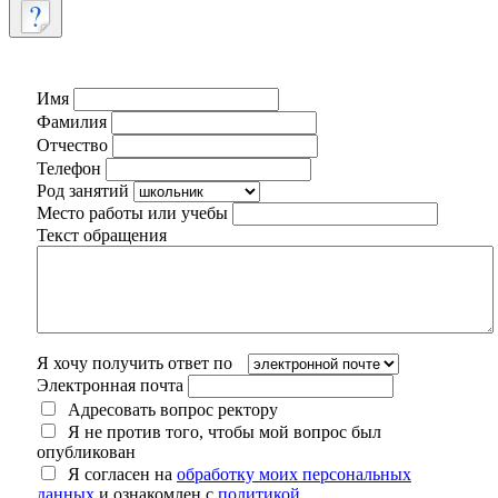
Имя
Фамилия
Отчество
Телефон
Род занятий
Место работы или учебы
Текст обращения
Я хочу получить ответ по
Электронная почта
Адресовать вопрос ректору
Я не против того, чтобы мой вопрос был
опубликован
Я согласен на
обработку моих персональных
данных
и ознакомлен с
политикой