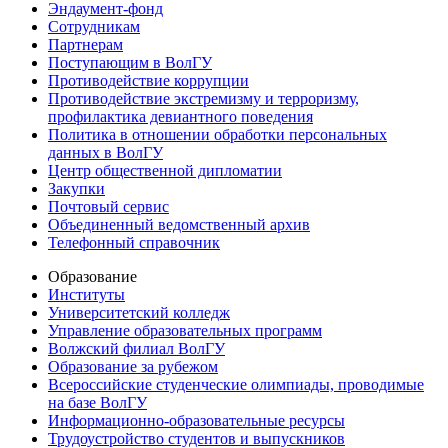
Эндаумент-фонд
Сотрудникам
Партнерам
Поступающим в ВолГУ
Противодействие коррупции
Противодействие экстремизму и терроризму,
профилактика девиантного поведения
Политика в отношении обработки персональных
данных в ВолГУ
Центр общественной дипломатии
Закупки
Почтовый сервис
Объединенный ведомственный архив
Телефонный справочник
Образование
Институты
Университетский колледж
Управление образовательных программ
Волжский филиал ВолГУ
Образование за рубежом
Всероссийские студенческие олимпиады, проводимые
на базе ВолГУ
Информационно-образовательные ресурсы
Трудоустройство студентов и выпускников