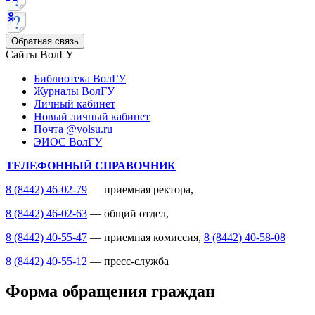
Обратная связь
Сайты ВолГУ
Библиотека ВолГУ
Журналы ВолГУ
Личный кабинет
Новый личный кабинет
Почта @volsu.ru
ЭИОС ВолГУ
ТЕЛЕФОННЫЙ СПРАВОЧНИК
8 (8442) 46-02-79
— приемная ректора,
8 (8442) 46-02-63
— общий отдел,
8 (8442) 40-55-47
— приемная комиссия,
8 (8442) 40-58-08
8 (8442) 40-55-12
— пресс-служба
Форма обращения граждан