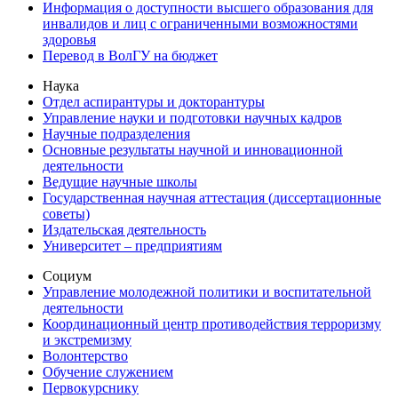
Информация о доступности высшего образования для
инвалидов и лиц с ограниченными возможностями
здоровья
Перевод в ВолГУ на бюджет
Наука
Отдел аспирантуры и докторантуры
Управление науки и подготовки научных кадров
Научные подразделения
Основные результаты научной и инновационной
деятельности
Ведущие научные школы
Государственная научная аттестация (диссертационные
советы)
Издательская деятельность
Университет – предприятиям
Социум
Управление молодежной политики и воспитательной
деятельности
Координационный центр противодействия терроризму
и экстремизму
Волонтерство
Обучение служением
Первокурснику