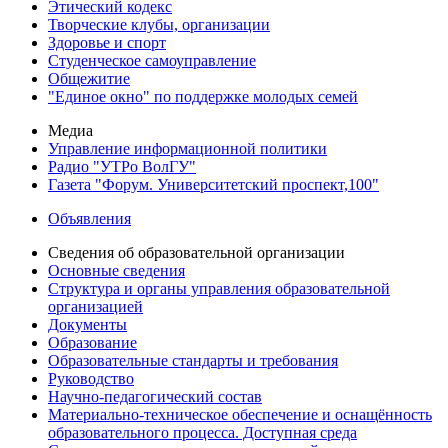
Этический кодекс
Творческие клубы, организации
Здоровье и спорт
Студенческое самоуправление
Общежитие
"Единое окно" по поддержке молодых семей
Медиа
Управление информационной политики
Радио "УТРо ВолГУ"
Газета "Форум. Университетский проспект,100"
Объявления
Сведения об образовательной организации
Основные сведения
Структура и органы управления образовательной
организацией
Документы
Образование
Образовательные стандарты и требования
Руководство
Научно-педагогический состав
Материально-техническое обеспечение и оснащённость
образовательного процесса. Доступная среда