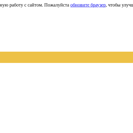
сную работу с сайтом. Пожалуйста
обновите браузер
, чтобы улуч