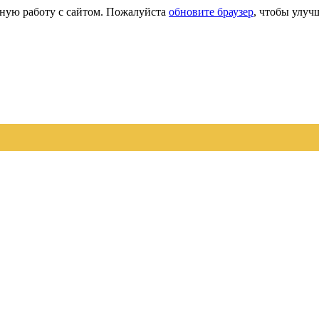
сную работу с сайтом. Пожалуйста
обновите браузер
, чтобы улуч