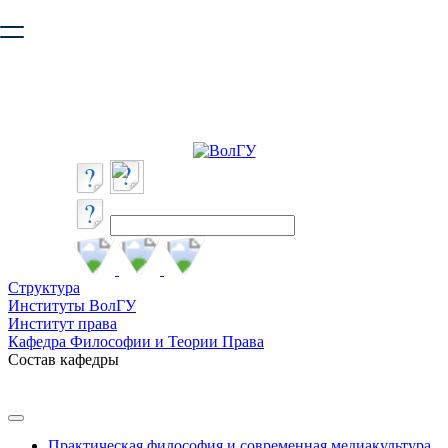
Ваш браузер устарел и не обеспечивает полноценную и
безопасную работу с сайтом. Пожалуйста
обновите браузер
,
чтобы улучшить взаимодействие с сайтом.
Структура
Институты ВолГУ
Институт права
Кафедра Философии и Теории Права
Состав кафедры
Практическая философия и современная медиакультура