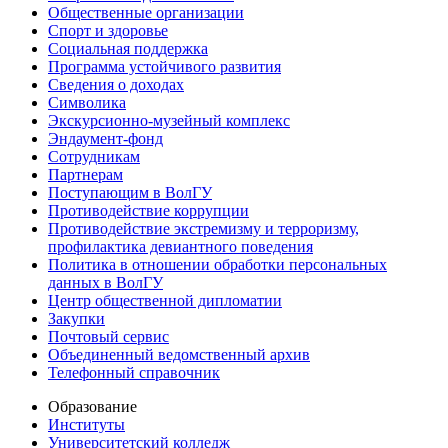
Общественные организации
Спорт и здоровье
Социальная поддержка
Программа устойчивого развития
Сведения о доходах
Символика
Экскурсионно-музейный комплекс
Эндаумент-фонд
Сотрудникам
Партнерам
Поступающим в ВолГУ
Противодействие коррупции
Противодействие экстремизму и терроризму,
профилактика девиантного поведения
Политика в отношении обработки персональных
данных в ВолГУ
Центр общественной дипломатии
Закупки
Почтовый сервис
Объединенный ведомственный архив
Телефонный справочник
Образование
Институты
Университетский колледж