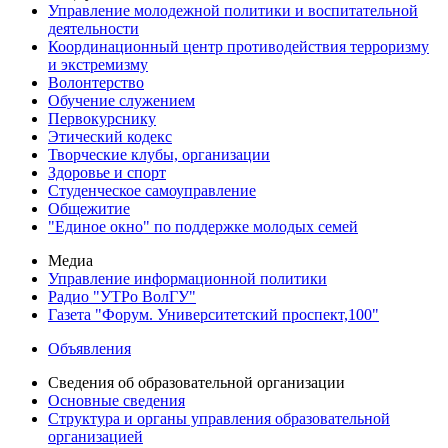
Управление молодежной политики и воспитательной
деятельности
Координационный центр противодействия терроризму
и экстремизму
Волонтерство
Обучение служением
Первокурснику
Этический кодекс
Творческие клубы, организации
Здоровье и спорт
Студенческое самоуправление
Общежитие
"Единое окно" по поддержке молодых семей
Медиа
Управление информационной политики
Радио "УТРо ВолГУ"
Газета "Форум. Университетский проспект,100"
Объявления
Сведения об образовательной организации
Основные сведения
Структура и органы управления образовательной
организацией