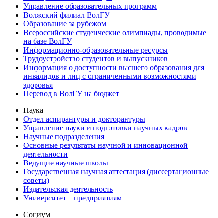
Управление образовательных программ
Волжский филиал ВолГУ
Образование за рубежом
Всероссийские студенческие олимпиады, проводимые
на базе ВолГУ
Информационно-образовательные ресурсы
Трудоустройство студентов и выпускников
Информация о доступности высшего образования для
инвалидов и лиц с ограниченными возможностями
здоровья
Перевод в ВолГУ на бюджет
Наука
Отдел аспирантуры и докторантуры
Управление науки и подготовки научных кадров
Научные подразделения
Основные результаты научной и инновационной
деятельности
Ведущие научные школы
Государственная научная аттестация (диссертационные
советы)
Издательская деятельность
Университет – предприятиям
Социум