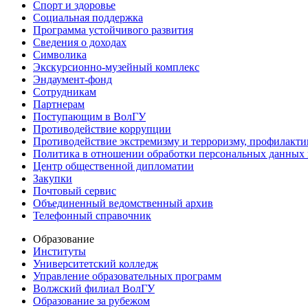
Спорт и здоровье
Социальная поддержка
Программа устойчивого развития
Сведения о доходах
Символика
Экскурсионно-музейный комплекс
Эндаумент-фонд
Сотрудникам
Партнерам
Поступающим в ВолГУ
Противодействие коррупции
Противодействие экстремизму и терроризму, профилакти
Политика в отношении обработки персональных данных
Центр общественной дипломатии
Закупки
Почтовый сервис
Объединенный ведомственный архив
Телефонный справочник
Образование
Институты
Университетский колледж
Управление образовательных программ
Волжский филиал ВолГУ
Образование за рубежом