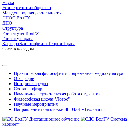
Наука
Университет и общество
Международная деятельность
ЭИОС ВолГУ
ДПО
Структура
Институты ВолГУ
Институт права
Кафедра Философии и Теории Права
Состав кафедры
Практическая философия и современная медиакультура
О кафедре
История кафедры
Состав кафедры
Научно-исследовательская работа студентов
Философская школа "Логос"
Научные мероприятия
Направление подготовки 48.04.01 «Теология»
Дистанционное обучение
Система
кабинет"