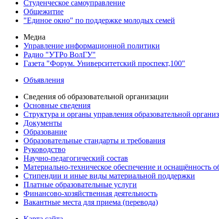
Студенческое самоуправление
Общежитие
"Единое окно" по поддержке молодых семей
Медиа
Управление информационной политики
Радио "УТРо ВолГУ"
Газета "Форум. Университетский проспект,100"
Объявления
Сведения об образовательной организации
Основные сведения
Структура и органы управления образовательной органи
Документы
Образование
Образовательные стандарты и требования
Руководство
Научно-педагогический состав
Материально-техническое обеспечение и оснащённость об
Стипендии и иные виды материальной поддержки
Платные образовательные услуги
Финансово-хозяйственная деятельность
Вакантные места для приема (перевода)
Карта сайта