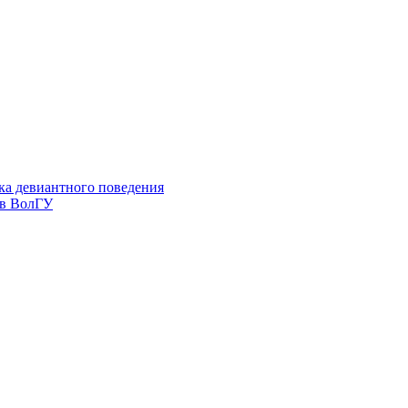
ка девиантного поведения
 в ВолГУ