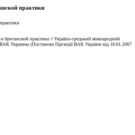
танской практики
 практики
и британской практики // Україно-грецький міжнародний
 ВАК Украины (Постанова Президії ВАК України від 18.01.2007