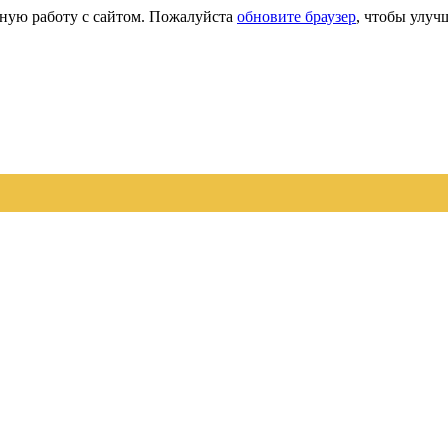
сную работу с сайтом. Пожалуйста
обновите браузер
, чтобы улуч