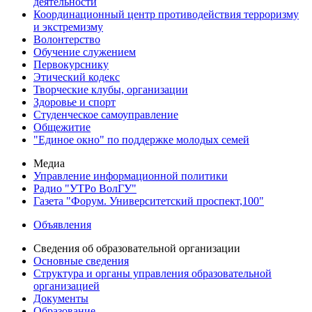
деятельности
Координационный центр противодействия терроризму
и экстремизму
Волонтерство
Обучение служением
Первокурснику
Этический кодекс
Творческие клубы, организации
Здоровье и спорт
Студенческое самоуправление
Общежитие
"Единое окно" по поддержке молодых семей
Медиа
Управление информационной политики
Радио "УТРо ВолГУ"
Газета "Форум. Университетский проспект,100"
Объявления
Сведения об образовательной организации
Основные сведения
Структура и органы управления образовательной
организацией
Документы
Образование