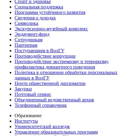
Спорт и здоровье
Социальная поддержка
Программа устойчивого развития
Сведения о доходах
Символика
Экскурсионно-музейный комплекс
Эндаумент-фонд
Сотрудникам
Партнерам
Поступающим в ВолГУ
Противодействие коррупции
Противодействие экстремизму и терроризму,
профилактика девиантного поведения
Политика в отношении обработки персональных
данных в ВолГУ
Центр общественной дипломатии
Закупки
Почтовый сервис
Объединенный ведомственный архив
Телефонный справочник
Образование
Институты
Университетский колледж
Управление образовательных программ