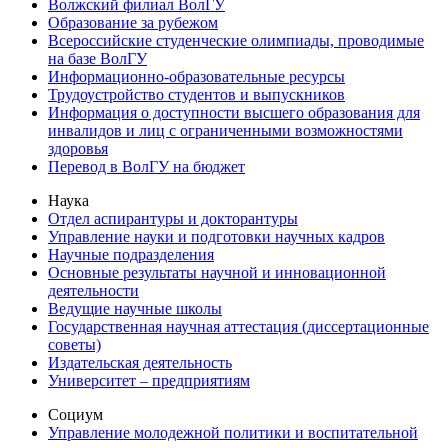
Волжский филиал ВолГУ
Образование за рубежом
Всероссийские студенческие олимпиады, проводимые
на базе ВолГУ
Информационно-образовательные ресурсы
Трудоустройство студентов и выпускников
Информация о доступности высшего образования для
инвалидов и лиц с ограниченными возможностями
здоровья
Перевод в ВолГУ на бюджет
Наука
Отдел аспирантуры и докторантуры
Управление науки и подготовки научных кадров
Научные подразделения
Основные результаты научной и инновационной
деятельности
Ведущие научные школы
Государственная научная аттестация (диссертационные
советы)
Издательская деятельность
Университет – предприятиям
Социум
Управление молодежной политики и воспитательной