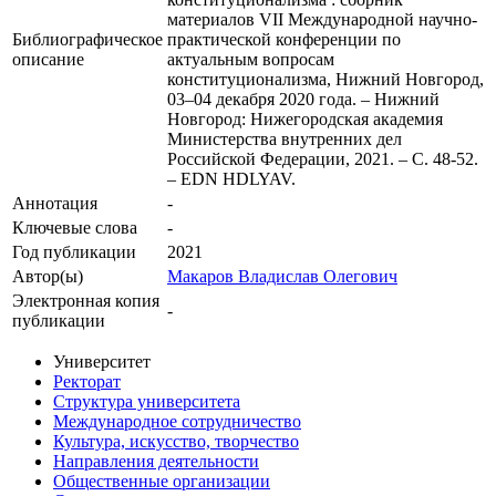
материалов VII Международной научно-
Библиографическое
практической конференции по
описание
актуальным вопросам
конституционализма, Нижний Новгород,
03–04 декабря 2020 года. – Нижний
Новгород: Нижегородская академия
Министерства внутренних дел
Российской Федерации, 2021. – С. 48-52.
– EDN HDLYAV.
Аннотация
-
Ключевые cлова
-
Год публикации
2021
Автор(ы)
Макаров Владислав Олегович
Электронная копия
-
публикации
Университет
Ректорат
Структура университета
Международное сотрудничество
Культура, искусство, творчество
Направления деятельности
Общественные организации