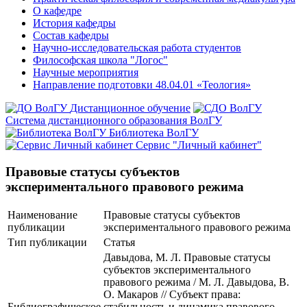
О кафедре
История кафедры
Состав кафедры
Научно-исследовательская работа студентов
Философская школа "Логос"
Научные мероприятия
Направление подготовки 48.04.01 «Теология»
Дистанционное обучение
Система дистанционного образования ВолГУ
Библиотека ВолГУ
Сервис "Личный кабинет"
Правовые статусы субъектов
экспериментального правового режима
Наименование
Правовые статусы субъектов
публикации
экспериментального правового режима
Тип публикации
Статья
Давыдова, М. Л. Правовые статусы
субъектов экспериментального
правового режима / М. Л. Давыдова, В.
О. Макаров // Субъект права:
Библиографическое
стабильность и динамика правового