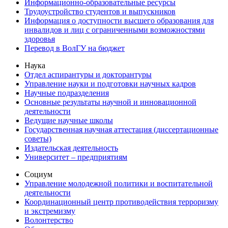
Информационно-образовательные ресурсы
Трудоустройство студентов и выпускников
Информация о доступности высшего образования для
инвалидов и лиц с ограниченными возможностями
здоровья
Перевод в ВолГУ на бюджет
Наука
Отдел аспирантуры и докторантуры
Управление науки и подготовки научных кадров
Научные подразделения
Основные результаты научной и инновационной
деятельности
Ведущие научные школы
Государственная научная аттестация (диссертационные
советы)
Издательская деятельность
Университет – предприятиям
Социум
Управление молодежной политики и воспитательной
деятельности
Координационный центр противодействия терроризму
и экстремизму
Волонтерство