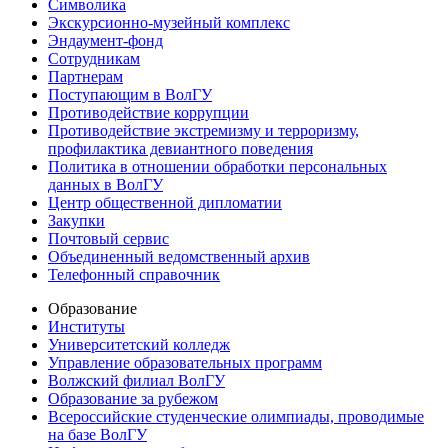
Символика
Экскурсионно-музейный комплекс
Эндаумент-фонд
Сотрудникам
Партнерам
Поступающим в ВолГУ
Противодействие коррупции
Противодействие экстремизму и терроризму,
профилактика девиантного поведения
Политика в отношении обработки персональных
данных в ВолГУ
Центр общественной дипломатии
Закупки
Почтовый сервис
Объединенный ведомственный архив
Телефонный справочник
Образование
Институты
Университетский колледж
Управление образовательных программ
Волжский филиал ВолГУ
Образование за рубежом
Всероссийские студенческие олимпиады, проводимые
на базе ВолГУ