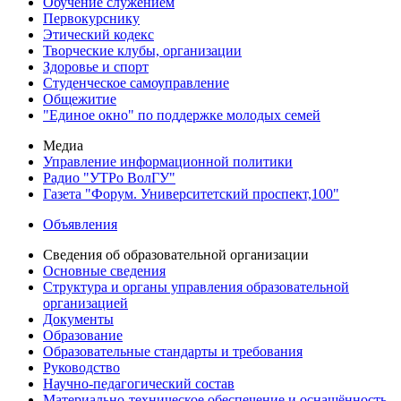
Обучение служением
Первокурснику
Этический кодекс
Творческие клубы, организации
Здоровье и спорт
Студенческое самоуправление
Общежитие
"Единое окно" по поддержке молодых семей
Медиа
Управление информационной политики
Радио "УТРо ВолГУ"
Газета "Форум. Университетский проспект,100"
Объявления
Сведения об образовательной организации
Основные сведения
Структура и органы управления образовательной
организацией
Документы
Образование
Образовательные стандарты и требования
Руководство
Научно-педагогический состав
Материально-техническое обеспечение и оснащённость