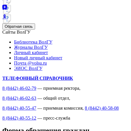
Обратная связь
Сайты ВолГУ
Библиотека ВолГУ
Журналы ВолГУ
Личный кабинет
Новый личный кабинет
Почта @volsu.ru
ЭИОС ВолГУ
ТЕЛЕФОННЫЙ СПРАВОЧНИК
8 (8442) 46-02-79
— приемная ректора,
8 (8442) 46-02-63
— общий отдел,
8 (8442) 40-55-47
— приемная комиссия,
8 (8442) 40-58-08
8 (8442) 40-55-12
— пресс-служба
Форма обращения граждан