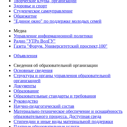
Творческие клубы, организации
Здоровье и спорт
Студенческое самоуправление
Общежитие
"Единое окно" по поддержке молодых семей
Медиа
Управление информационной политики
Радио "УТРо ВолГУ"
Газета "Форум. Университетский проспект,100"
Объявления
Сведения об образовательной организации
Основные сведения
Структура и органы управления образовательной
организацией
Документы
Образование
Образовательные стандарты и требования
Руководство
Научно-педагогический состав
Материально-техническое обеспечение и оснащённость
образовательного процесса. Доступная среда
Стипендии и иные виды материальной поддержки
Платные образовательные услуги