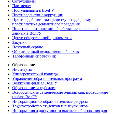
Сотрудникам
Партнерам
Поступающим в ВолГУ
Противодействие коррупции
Противодействие экстремизму и терроризму,
профилактика девиантного поведения
Политика в отношении обработки персональных
данных в ВолГУ
Центр общественной дипломатии
Закупки
Почтовый сервис
Объединенный ведомственный архив
Телефонный справочник
Образование
Институты
Университетский колледж
Управление образовательных программ
Волжский филиал ВолГУ
Образование за рубежом
Всероссийские студенческие олимпиады, проводимые
на базе ВолГУ
Информационно-образовательные ресурсы
Трудоустройство студентов и выпускников
Информация о доступности высшего образования для