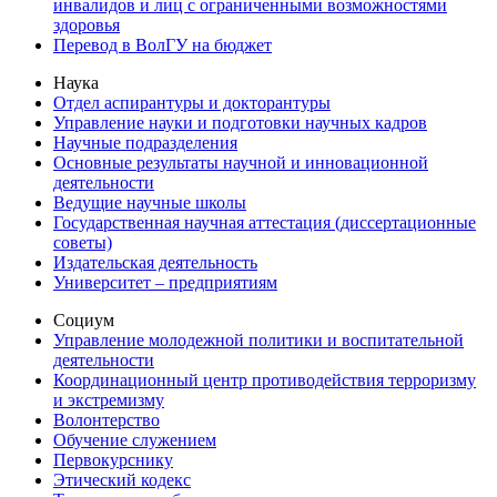
инвалидов и лиц с ограниченными возможностями
здоровья
Перевод в ВолГУ на бюджет
Наука
Отдел аспирантуры и докторантуры
Управление науки и подготовки научных кадров
Научные подразделения
Основные результаты научной и инновационной
деятельности
Ведущие научные школы
Государственная научная аттестация (диссертационные
советы)
Издательская деятельность
Университет – предприятиям
Социум
Управление молодежной политики и воспитательной
деятельности
Координационный центр противодействия терроризму
и экстремизму
Волонтерство
Обучение служением
Первокурснику
Этический кодекс