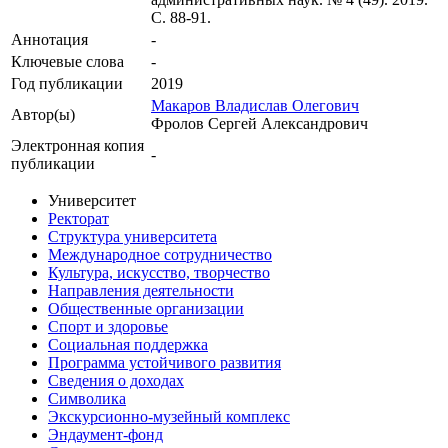
С. 88-91.
Аннотация
-
Ключевые cлова
-
Год публикации
2019
Макаров Владислав Олегович
Автор(ы)
Фролов Сергей Александрович
Электронная копия
-
публикации
Университет
Ректорат
Структура университета
Международное сотрудничество
Культура, искусство, творчество
Направления деятельности
Общественные организации
Спорт и здоровье
Социальная поддержка
Программа устойчивого развития
Сведения о доходах
Символика
Экскурсионно-музейный комплекс
Эндаумент-фонд