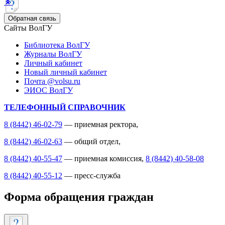
Обратная связь
Сайты ВолГУ
Библиотека ВолГУ
Журналы ВолГУ
Личный кабинет
Новый личный кабинет
Почта @volsu.ru
ЭИОС ВолГУ
ТЕЛЕФОННЫЙ СПРАВОЧНИК
8 (8442) 46-02-79
— приемная ректора,
8 (8442) 46-02-63
— общий отдел,
8 (8442) 40-55-47
— приемная комиссия,
8 (8442) 40-58-08
8 (8442) 40-55-12
— пресс-служба
Форма обращения граждан