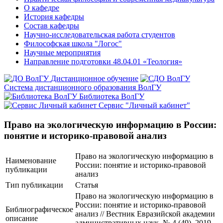
О кафедре
История кафедры
Состав кафедры
Научно-исследовательская работа студентов
Философская школа "Логос"
Научные мероприятия
Направление подготовки 48.04.01 «Теология»
Дистанционное обучение
Система дистанционного образования ВолГУ
Библиотека ВолГУ
Сервис "Личный кабинет"
Право на экологическую информацию в России:
понятие и историко-правовой анализ
Право на экологическую информацию в
Наименование
России: понятие и историко-правовой
публикации
анализ
Тип публикации
Статья
Право на экологическую информацию в
России: понятие и историко-правовой
Библиографическое
анализ // Вестник Евразийской академии
описание
административных наук. № 4 (49). 2019.