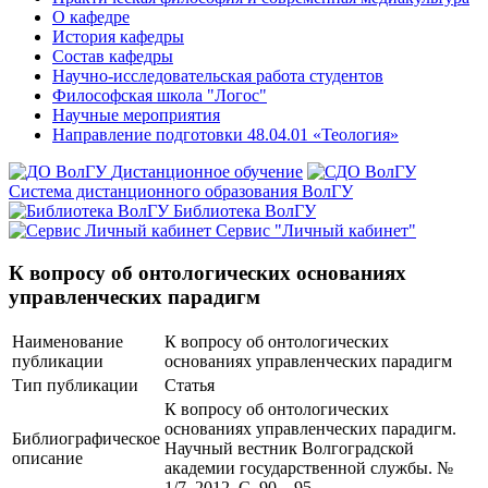
О кафедре
История кафедры
Состав кафедры
Научно-исследовательская работа студентов
Философская школа "Логос"
Научные мероприятия
Направление подготовки 48.04.01 «Теология»
Дистанционное обучение
Система дистанционного образования ВолГУ
Библиотека ВолГУ
Сервис "Личный кабинет"
К вопросу об онтологических основаниях
управленческих парадигм
Наименование
К вопросу об онтологических
публикации
основаниях управленческих парадигм
Тип публикации
Статья
К вопросу об онтологических
основаниях управленческих парадигм.
Библиографическое
Научный вестник Волгоградской
описание
академии государственной службы. №
1/7. 2012. С. 90 – 95.