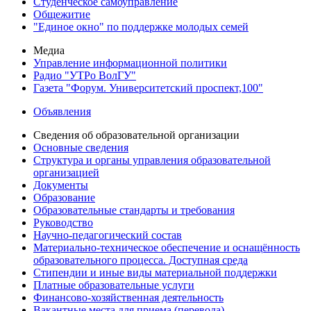
Студенческое самоуправление
Общежитие
"Единое окно" по поддержке молодых семей
Медиа
Управление информационной политики
Радио "УТРо ВолГУ"
Газета "Форум. Университетский проспект,100"
Объявления
Сведения об образовательной организации
Основные сведения
Структура и органы управления образовательной
организацией
Документы
Образование
Образовательные стандарты и требования
Руководство
Научно-педагогический состав
Материально-техническое обеспечение и оснащённость
образовательного процесса. Доступная среда
Стипендии и иные виды материальной поддержки
Платные образовательные услуги
Финансово-хозяйственная деятельность
Вакантные места для приема (перевода)