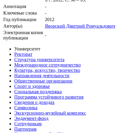
Аннотация
-
Ключевые cлова
-
Год публикации
2012
Автор(ы)
Яворский Дмитрий Ромуальдович
Электронная копия
-
публикации
Университет
Ректорат
Структура университета
Международное сотрудничество
Культура, искусство, творчество
Направления деятельности
Общественные организации
Спорт и здоровье
Социальная поддержка
Программа устойчивого развития
Сведения о доходах
Символика
Экскурсионно-музейный комплекс
Эндаумент-фонд
Сотрудникам
Партнерам