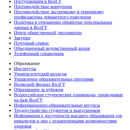
Поступающим в ВолГУ
Противодействие коррупции
Противодействие экстремизму и терроризму,
профилактика девиантного поведения
Политика в отношении обработки персональных
данных в ВолГУ
Центр общественной дипломатии
Закупки
Почтовый сервис
Объединенный ведомственный архив
Телефонный справочник
Образование
Институты
Университетский колледж
Управление образовательных программ
Волжский филиал ВолГУ
Образование за рубежом
Всероссийские студенческие олимпиады, проводимые
на базе ВолГУ
Информационно-образовательные ресурсы
Трудоустройство студентов и выпускников
Информация о доступности высшего образования для
инвалидов и лиц с ограниченными возможностями
здоровья