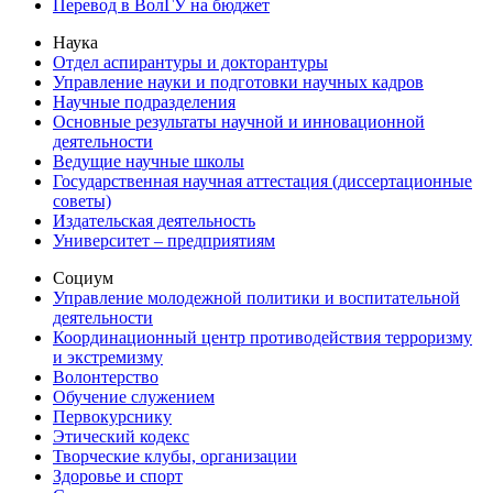
Перевод в ВолГУ на бюджет
Наука
Отдел аспирантуры и докторантуры
Управление науки и подготовки научных кадров
Научные подразделения
Основные результаты научной и инновационной
деятельности
Ведущие научные школы
Государственная научная аттестация (диссертационные
советы)
Издательская деятельность
Университет – предприятиям
Социум
Управление молодежной политики и воспитательной
деятельности
Координационный центр противодействия терроризму
и экстремизму
Волонтерство
Обучение служением
Первокурснику
Этический кодекс
Творческие клубы, организации
Здоровье и спорт