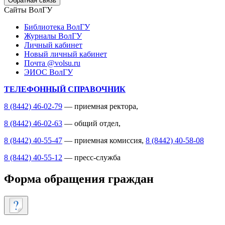
Обратная связь
Сайты ВолГУ
Библиотека ВолГУ
Журналы ВолГУ
Личный кабинет
Новый личный кабинет
Почта @volsu.ru
ЭИОС ВолГУ
ТЕЛЕФОННЫЙ СПРАВОЧНИК
8 (8442) 46-02-79
— приемная ректора,
8 (8442) 46-02-63
— общий отдел,
8 (8442) 40-55-47
— приемная комиссия,
8 (8442) 40-58-08
8 (8442) 40-55-12
— пресс-служба
Форма обращения граждан