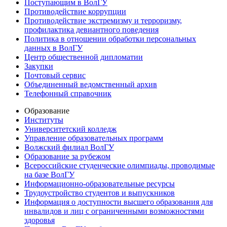
Поступающим в ВолГУ
Противодействие коррупции
Противодействие экстремизму и терроризму,
профилактика девиантного поведения
Политика в отношении обработки персональных
данных в ВолГУ
Центр общественной дипломатии
Закупки
Почтовый сервис
Объединенный ведомственный архив
Телефонный справочник
Образование
Институты
Университетский колледж
Управление образовательных программ
Волжский филиал ВолГУ
Образование за рубежом
Всероссийские студенческие олимпиады, проводимые
на базе ВолГУ
Информационно-образовательные ресурсы
Трудоустройство студентов и выпускников
Информация о доступности высшего образования для
инвалидов и лиц с ограниченными возможностями
здоровья