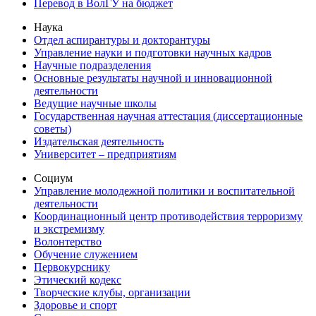
Перевод в ВолГУ на бюджет
Наука
Отдел аспирантуры и докторантуры
Управление науки и подготовки научных кадров
Научные подразделения
Основные результаты научной и инновационной
деятельности
Ведущие научные школы
Государственная научная аттестация (диссертационные
советы)
Издательская деятельность
Университет – предприятиям
Социум
Управление молодежной политики и воспитательной
деятельности
Координационный центр противодействия терроризму
и экстремизму
Волонтерство
Обучение служением
Первокурснику
Этический кодекс
Творческие клубы, организации
Здоровье и спорт