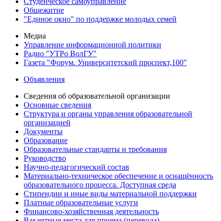
Студенческое самоуправление
Общежитие
"Единое окно" по поддержке молодых семей
Медиа
Управление информационной политики
Радио "УТРо ВолГУ"
Газета "Форум. Университетский проспект,100"
Объявления
Сведения об образовательной организации
Основные сведения
Структура и органы управления образовательной
организацией
Документы
Образование
Образовательные стандарты и требования
Руководство
Научно-педагогический состав
Материально-техническое обеспечение и оснащённость
образовательного процесса. Доступная среда
Стипендии и иные виды материальной поддержки
Платные образовательные услуги
Финансово-хозяйственная деятельность
Вакантные места для приема (перевода)