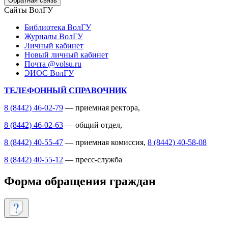
Обратная связь
Сайты ВолГУ
Библиотека ВолГУ
Журналы ВолГУ
Личный кабинет
Новый личный кабинет
Почта @volsu.ru
ЭИОС ВолГУ
ТЕЛЕФОННЫЙ СПРАВОЧНИК
8 (8442) 46-02-79
— приемная ректора,
8 (8442) 46-02-63
— общий отдел,
8 (8442) 40-55-47
— приемная комиссия,
8 (8442) 40-58-08
8 (8442) 40-55-12
— пресс-служба
Форма обращения граждан