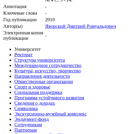
Аннотация
-
Ключевые cлова
-
Год публикации
2010
Автор(ы)
Яворский Дмитрий Ромуальдович
Электронная копия
-
публикации
Университет
Ректорат
Структура университета
Международное сотрудничество
Культура, искусство, творчество
Направления деятельности
Общественные организации
Спорт и здоровье
Социальная поддержка
Программа устойчивого развития
Сведения о доходах
Символика
Экскурсионно-музейный комплекс
Эндаумент-фонд
Сотрудникам
Партнерам