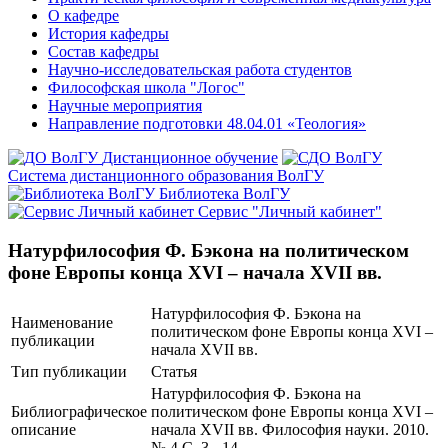
О кафедре
История кафедры
Состав кафедры
Научно-исследовательская работа студентов
Философская школа "Логос"
Научные мероприятия
Направление подготовки 48.04.01 «Теология»
Дистанционное обучение
Система дистанционного образования ВолГУ
Библиотека ВолГУ
Сервис "Личный кабинет"
Натурфилософия Ф. Бэкона на политическом
фоне Европы конца XVI – начала XVII вв.
Натурфилософия Ф. Бэкона на
Наименование
политическом фоне Европы конца XVI –
публикации
начала XVII вв.
Тип публикации
Статья
Натурфилософия Ф. Бэкона на
Библиографическое
политическом фоне Европы конца XVI –
описание
начала XVII вв. Философия науки. 2010.
№ 4 С. 3 - 14.