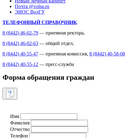
Новый личный кабинет
Почта @volsu.ru
ЭИОС ВолГУ
ТЕЛЕФОННЫЙ СПРАВОЧНИК
8 (8442) 46-02-79
— приемная ректора,
8 (8442) 46-02-63
— общий отдел,
8 (8442) 40-55-47
— приемная комиссия,
8 (8442) 40-58-08
8 (8442) 40-55-12
— пресс-служба
Форма обращения граждан
Имя
Фамилия
Отчество
Телефон