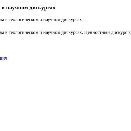
 и научном дискурсах
м в теологическом и научном дискурсах
 в теологическом и научном дискурсах. Ценностный дискурс в н
ович