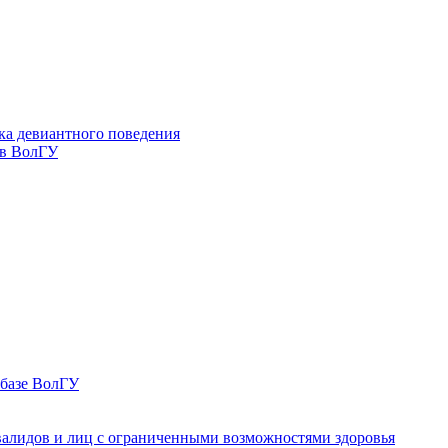
ка девиантного поведения
 в ВолГУ
 базе ВолГУ
валидов и лиц с ограниченными возможностями здоровья