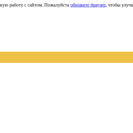
сную работу с сайтом. Пожалуйста
обновите браузер
, чтобы улуч