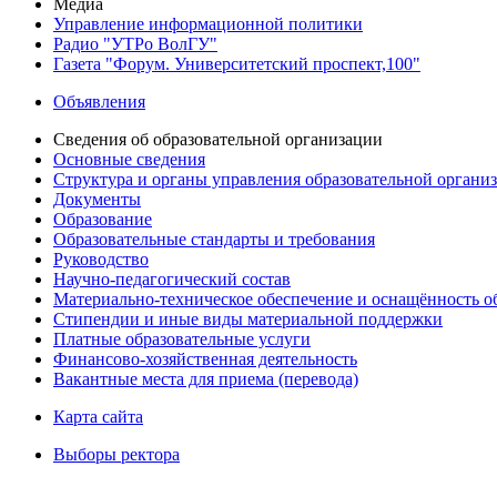
Медиа
Управление информационной политики
Радио "УТРо ВолГУ"
Газета "Форум. Университетский проспект,100"
Объявления
Сведения об образовательной организации
Основные сведения
Структура и органы управления образовательной органи
Документы
Образование
Образовательные стандарты и требования
Руководство
Научно-педагогический состав
Материально-техническое обеспечение и оснащённость об
Стипендии и иные виды материальной поддержки
Платные образовательные услуги
Финансово-хозяйственная деятельность
Вакантные места для приема (перевода)
Карта сайта
Выборы ректора