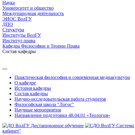
Наука
Университет и общество
Международная деятельность
ЭИОС ВолГУ
ДПО
Структура
Институты ВолГУ
Институт права
Кафедра Философии и Теории Права
Состав кафедры
Практическая философия и современная медиакультура
О кафедре
История кафедры
Состав кафедры
Научно-исследовательская работа студентов
Философская школа "Логос"
Научные мероприятия
Направление подготовки 48.04.01 «Теология»
Дистанционное обучение
Система
кабинет"