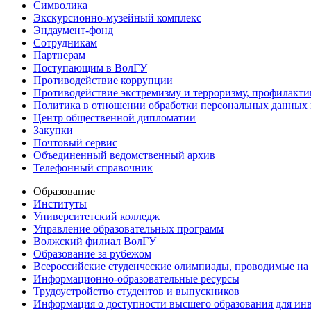
Символика
Экскурсионно-музейный комплекс
Эндаумент-фонд
Сотрудникам
Партнерам
Поступающим в ВолГУ
Противодействие коррупции
Противодействие экстремизму и терроризму, профилакти
Политика в отношении обработки персональных данных
Центр общественной дипломатии
Закупки
Почтовый сервис
Объединенный ведомственный архив
Телефонный справочник
Образование
Институты
Университетский колледж
Управление образовательных программ
Волжский филиал ВолГУ
Образование за рубежом
Всероссийские студенческие олимпиады, проводимые на
Информационно-образовательные ресурсы
Трудоустройство студентов и выпускников
Информация о доступности высшего образования для ин