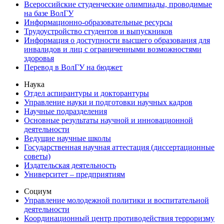
Всероссийские студенческие олимпиады, проводимые
на базе ВолГУ
Информационно-образовательные ресурсы
Трудоустройство студентов и выпускников
Информация о доступности высшего образования для
инвалидов и лиц с ограниченными возможностями
здоровья
Перевод в ВолГУ на бюджет
Наука
Отдел аспирантуры и докторантуры
Управление науки и подготовки научных кадров
Научные подразделения
Основные результаты научной и инновационной
деятельности
Ведущие научные школы
Государственная научная аттестация (диссертационные
советы)
Издательская деятельность
Университет – предприятиям
Социум
Управление молодежной политики и воспитательной
деятельности
Координационный центр противодействия терроризму