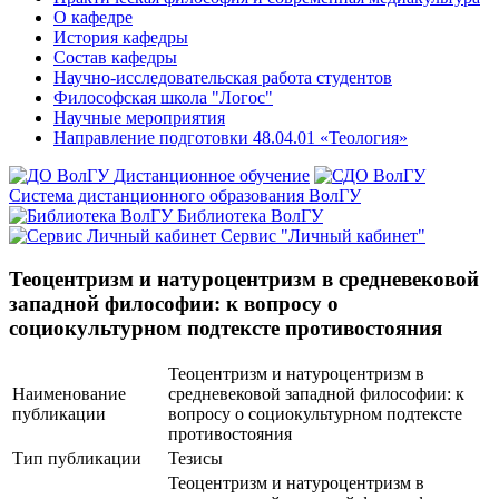
О кафедре
История кафедры
Состав кафедры
Научно-исследовательская работа студентов
Философская школа "Логос"
Научные мероприятия
Направление подготовки 48.04.01 «Теология»
Дистанционное обучение
Система дистанционного образования ВолГУ
Библиотека ВолГУ
Сервис "Личный кабинет"
Теоцентризм и натуроцентризм в средневековой
западной философии: к вопросу о
социокультурном подтексте противостояния
Теоцентризм и натуроцентризм в
Наименование
средневековой западной философии: к
публикации
вопросу о социокультурном подтексте
противостояния
Тип публикации
Тезисы
Теоцентризм и натуроцентризм в