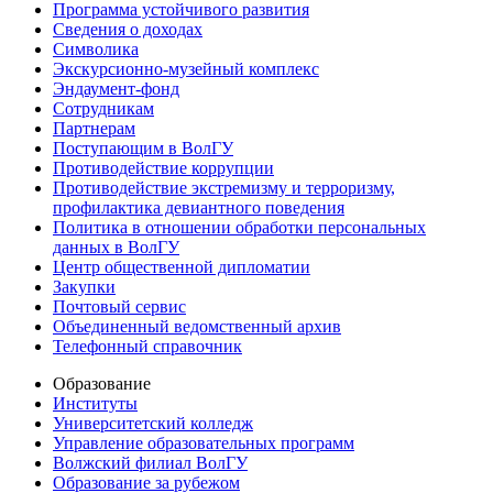
Программа устойчивого развития
Сведения о доходах
Символика
Экскурсионно-музейный комплекс
Эндаумент-фонд
Сотрудникам
Партнерам
Поступающим в ВолГУ
Противодействие коррупции
Противодействие экстремизму и терроризму,
профилактика девиантного поведения
Политика в отношении обработки персональных
данных в ВолГУ
Центр общественной дипломатии
Закупки
Почтовый сервис
Объединенный ведомственный архив
Телефонный справочник
Образование
Институты
Университетский колледж
Управление образовательных программ
Волжский филиал ВолГУ
Образование за рубежом