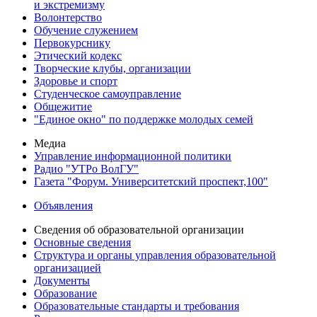
и экстремизму
Волонтерство
Обучение служением
Первокурснику
Этический кодекс
Творческие клубы, организации
Здоровье и спорт
Студенческое самоуправление
Общежитие
"Единое окно" по поддержке молодых семей
Медиа
Управление информационной политики
Радио "УТРо ВолГУ"
Газета "Форум. Университетский проспект,100"
Объявления
Сведения об образовательной организации
Основные сведения
Структура и органы управления образовательной
организацией
Документы
Образование
Образовательные стандарты и требования