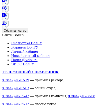
Обратная связь
Сайты ВолГУ
Библиотека ВолГУ
Журналы ВолГУ
Личный кабинет
Новый личный кабинет
Почта @volsu.ru
ЭИОС ВолГУ
ТЕЛЕФОННЫЙ СПРАВОЧНИК
8 (8442) 46-02-79
— приемная ректора,
8 (8442) 46-02-63
— общий отдел,
8 (8442) 40-55-47
— приемная комиссия,
8 (8442) 40-58-08
8 (8442) 40-55-12
— пресс-служба